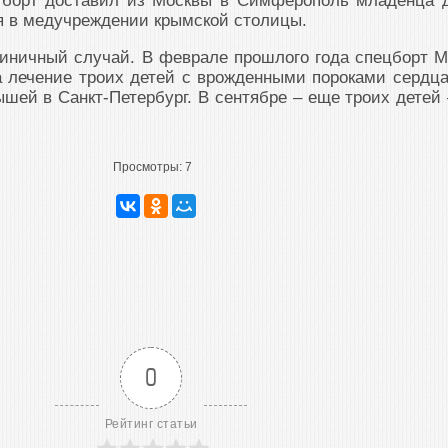
е борт доставил из Москвы в Симферополь младенца 
я в медучреждении крымской столицы.
диничный случай. В феврале прошлого года спецборт 
 лечение троих детей с врожденными пороками сердца
ышей в Санкт-Петербург. В сентябре – еще троих детей 
Просмотры:
7
0
Рейтинг статьи