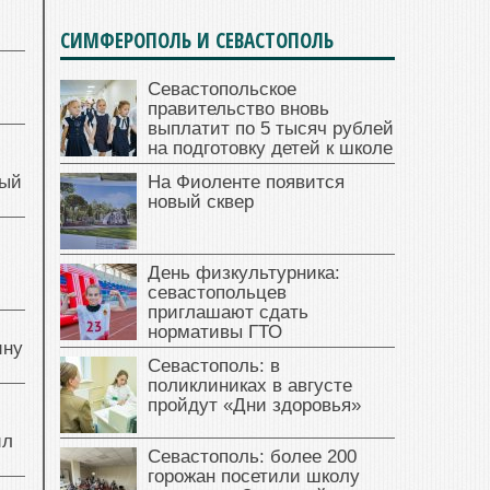
СИМФЕРОПОЛЬ И СЕВАСТОПОЛЬ
Севастопольское
правительство вновь
выплатит по 5 тысяч рублей
на подготовку детей к школе
ный
На Фиоленте появится
новый сквер
й
День физкультурника:
севастопольцев
приглашают сдать
нормативы ГТО
ину
Севастополь: в
поликлиниках в августе
пройдут «Дни здоровья»
ил
Севастополь: более 200
горожан посетили школу