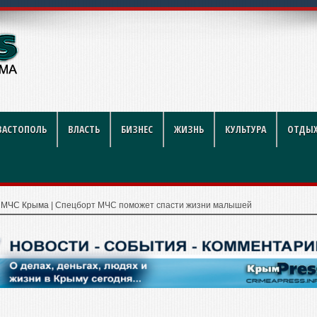
рублей за литр
ВАСТОПОЛЬ
ВЛАСТЬ
БИЗНЕС
ЖИЗНЬ
КУЛЬТУРА
ОТДЫХ
|
МЧС Крыма
|
Спецборт МЧС поможет спасти жизни малышей