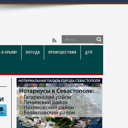
 В КРЫМУ
ПОГОДА
ПРОИСШЕСТВИЯ
ДТП