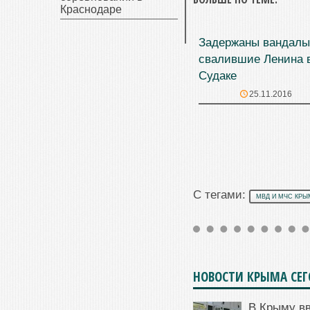
Краснодаре
Задержаны вандалы
свалившие Ленина 
Судаке
25.11.2016
С тегами:
МВД И МЧС КРЫ
НОВОСТИ КРЫМА СЕ
В Крыму в