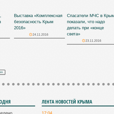
,
Выставка «Комплексная
Спасатели МЧС в Кры
в
безопасность Крым
показали, что надо
2016»
делать при «конце
света»
24.11.2016
23.11.2016
МА
ГОДНЯ
ЛЕНТА НОВОСТЕЙ КРЫМА
ведено
17:04