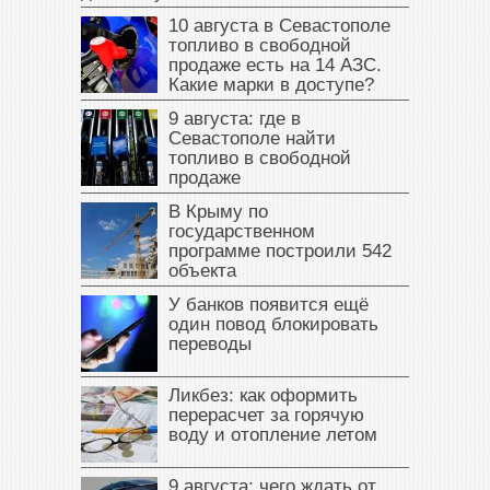
10 августа в Севастополе
топливо в свободной
продаже есть на 14 АЗС.
Какие марки в доступе?
9 августа: где в
Севастополе найти
топливо в свободной
продаже
В Крыму по
государственном
программе построили 542
объекта
У банков появится ещё
один повод блокировать
переводы
Ликбез: как оформить
перерасчет за горячую
воду и отопление летом
9 августа: чего ждать от