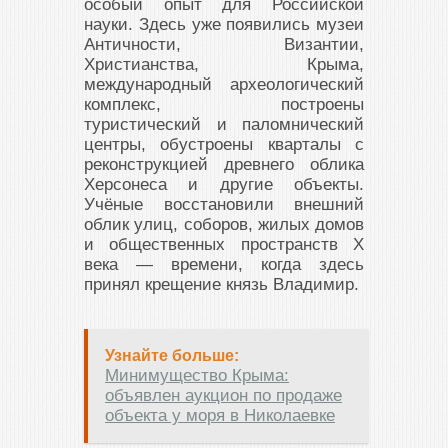
особый опыт для Российской
науки. Здесь уже появились музеи
Античности, Византии,
Христианства, Крыма,
международный археологический
комплекс, построены
туристический и паломнический
центры, обустроены кварталы с
реконструкцией древнего облика
Херсонеса и другие объекты.
Учёные восстановили внешний
облик улиц, соборов, жилых домов
и общественных пространств Х
века — времени, когда здесь
принял крещение князь Владимир.
Узнайте больше:
Минимущество Крыма:
объявлен аукцион по продаже
объекта у моря в Николаевке