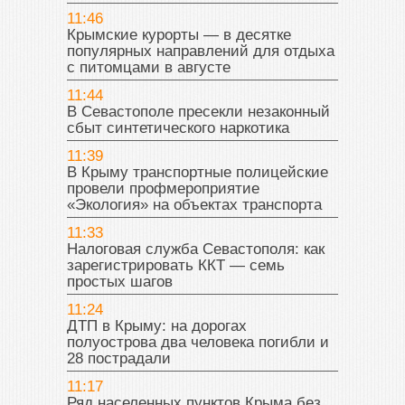
11:46
Крымские курорты — в десятке
популярных направлений для отдыха
с питомцами в августе
11:44
В Севастополе пресекли незаконный
сбыт синтетического наркотика
11:39
В Крыму транспортные полицейские
провели профмероприятие
«Экология» на объектах транспорта
11:33
Налоговая служба Севастополя: как
зарегистрировать ККТ — семь
простых шагов
11:24
ДТП в Крыму: на дорогах
полуострова два человека погибли и
28 пострадали
11:17
Ряд населенных пунктов Крыма без