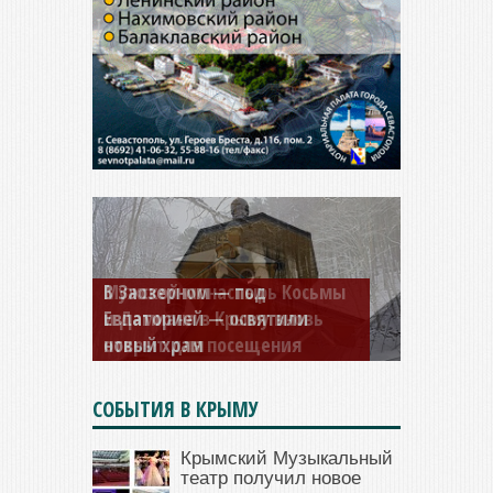
Мужской монастырь Косьмы
и Дамиана в Крыму вновь
открыт для посещения
СОБЫТИЯ В КРЫМУ
Крымский Музыкальный
театр получил новое