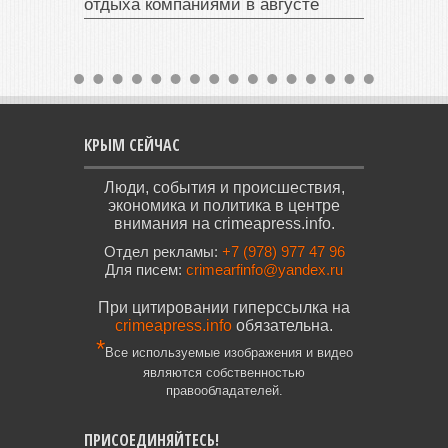
отдыха компаниями в августе
КРЫМ СЕЙЧАС
Люди, события и происшествия,
экономика и политика в центре
внимания на crimeapress.info.
Отдел рекламы:
+7 (978) 977 47 96
Для писем:
crimearfinfo@yandex.ru
При цитировании гиперссылка на
crimeapress.info
обязательна.
*
Все используемые изображения и видео
являются собственностью
правообладателей.
ПРИСОЕДИНЯЙТЕСЬ!