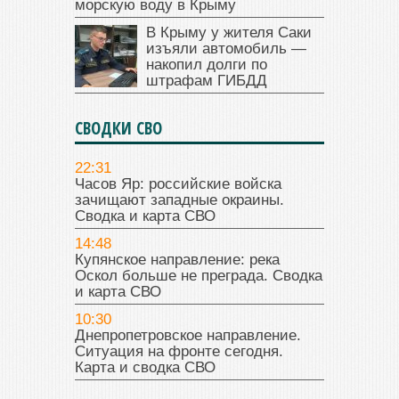
морскую воду в Крыму
В Крыму у жителя Саки
изъяли автомобиль —
накопил долги по
штрафам ГИБДД
СВОДКИ СВО
22:31
Часов Яр: российские войска
зачищают западные окраины.
Сводка и карта СВО
14:48
Купянское направление: река
Оскол больше не преграда. Сводка
и карта СВО
10:30
Днепропетровское направление.
Ситуация на фронте сегодня.
Карта и сводка СВО