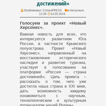
достижений»
Опубликовал:
CrimeaPRESS
в
Актуально
13:38
14.05.2024
Голосуем за проект «Новый
Херсонес».
Важная новость для всех, кто
интересуется развитием Юга
России, в частности Крымского
полуострова. Проект «Новый
Херсонес», направленный на
восстановление исторического
наследия и развитие туризма,
участвует в голосовании на
платформе «Россия — страна
достижений». Цель проекта –
рассказать о том, чего уже
достигла наша страна в XXI веке,
дать возможность каждому
ознакомиться с научным,
технологическим и культурным
потенциалом нашей Родины.