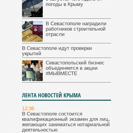
погоды в Крыму
В Севастополе наградили
работников строительной
отрасли
В Севастополе идут проверки
укрытий
Севастопольский бизнес
объединяется в акции
#МЫВМЕСТЕ
ЛЕНТА НОВОСТЕЙ КРЫМА
12:36
В Севастополе состоится
квалификационный экзамен для лиц,
желающих заниматься нотариальной
деятельностью