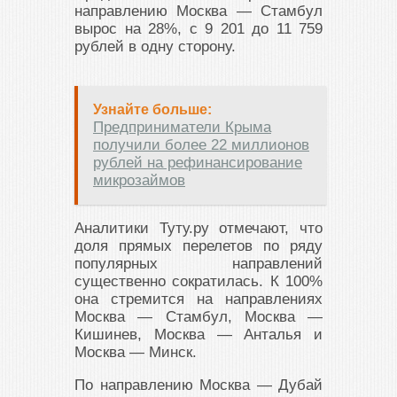
направлению Москва — Стамбул
вырос на 28%, с 9 201 до 11 759
рублей в одну сторону.
Узнайте больше:
Предприниматели Крыма
получили более 22 миллионов
рублей на рефинансирование
микрозаймов
Аналитики Туту.ру отмечают, что
доля прямых перелетов по ряду
популярных направлений
существенно сократилась. К 100%
она стремится на направлениях
Москва — Стамбул, Москва —
Кишинев, Москва — Анталья и
Москва — Минск.
По направлению Москва — Дубай