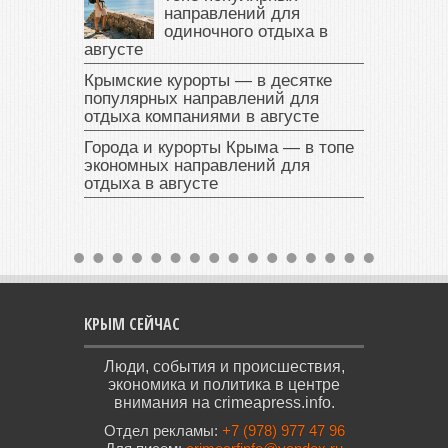
направлений для
одиночного отдыха в
августе
Крымские курорты — в десятке
популярных направлений для
отдыха компаниями в августе
Города и курорты Крыма — в топе
экономных направлений для
отдыха в августе
КРЫМ СЕЙЧАС
Люди, события и происшествия,
экономика и политика в центре
внимания на crimeapress.info.
Отдел рекламы:
+7 (978) 977 47 96