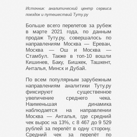
Источник: аналитический центр сервиса
поездок и путешествий Туту.ру
Больше всего перелетов за рубеж
в марте 2021 года, по данным
продаж Туту.ру, совершалось по
направлениям Москва — Ереван,
Москва — Ош и Москва —
Стамбул. Также в топ-10 вошли
Кишинев, Баку, Бишкек, Ташкент,
Анталья, Минск и Дубай.
По всем популярным зарубежным
направлениям аналитики Туту.ру
фиксируют существенное
увеличение среднего чека.
Наименьшая динамика
наблюдается на направлении
Москва — Анталья, где средний
чек вырос на 13%, с 8 467 до 9 529
рублей за перелёт в одну сторону.
Средний чек за перелёт по