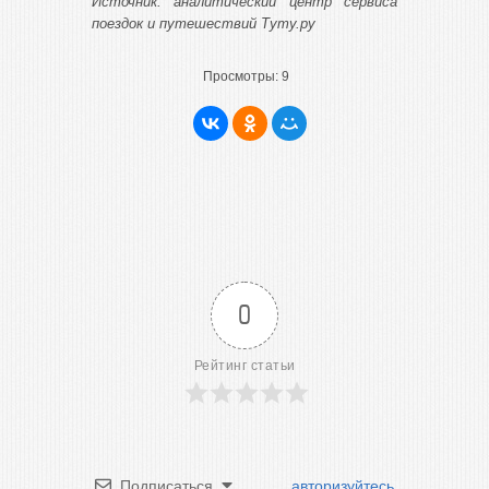
Источник: аналитический центр сервиса
поездок и путешествий Туту.ру
Просмотры:
9
0
Рейтинг статьи
Подписаться
авторизуйтесь