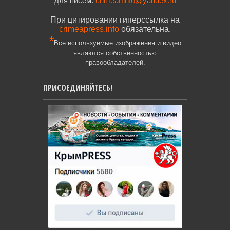
Для писем:
crimearfinfo@yandex.ru
При цитировании гиперссылка на
crimeapress.info
обязательна.
*
Все используемые изображения и видео
являются собственностью
правообладателей.
ПРИСОЕДИНЯЙТЕСЬ!