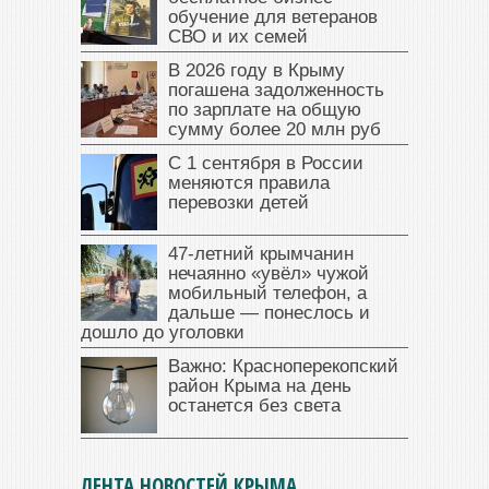
обучение для ветеранов
СВО и их семей
В 2026 году в Крыму
погашена задолженность
по зарплате на общую
сумму более 20 млн руб
С 1 сентября в России
меняются правила
перевозки детей
47‑летний крымчанин
нечаянно «увёл» чужой
мобильный телефон, а
дальше — понеслось и
дошло до уголовки
Важно: Красноперекопский
район Крыма на день
останется без света
ЛЕНТА НОВОСТЕЙ КРЫМА