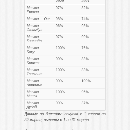
2020
2021
Москва —
97%
82%
Ереван
Москва — Ош
98%
74%
Москва —
96%
98%
Стамбул
Москва —
97%
99%
Кишинёв
Москва —
100%
76%
Баку
Москва —
99%
83%
Бишкек
Москва —
100%
83%
Ташкент
Москва —
99%
100%
Анталья
Москва —
100%
96%
Минск
Москва —
99%
37%
Дубай
Данные по билетам: покупка с 1 января по
29 марта, вылеты с 1 по 31 марта