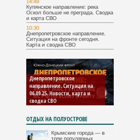
14:48
Купянское направление: река
Оскол больше не преграда. Сводка
и карта СВО
10:30
Днепропетровское направление.
Ситуация на фронте сегодня.
Карта и сводка СВО
Константиновское
направление. Ситуация на
04.09.25 Новости, карта и
сводка СВО
ОТДЫХ НА ПОЛУОСТРОВЕ
Крымские города — в
топе популярных