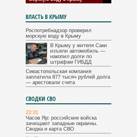
ВЛАСТЬ В КРЫМУ
Роспотребнадзор проверил
морскую воду в Крыму
В Крыму у жителя Саки
изъяли автомобиль —
накопил долги по
штрафам ГИБДД
Севастопольская компания
заплатила 877 тысяч рублей долга
— арестовали счета
СВОДКИ СВО
22:31
Часов Яр: российские войска
зачищают западные окраины.
Сводка и карта СВО