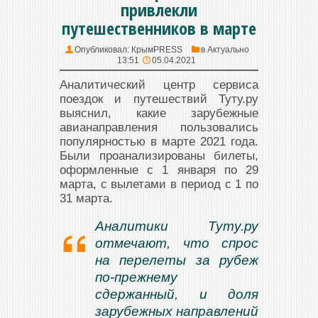
привлекли
путешественников в марте
Опубликовал:
КрымPRESS
в
Актуально
13:51
05.04.2021
Аналитический центр сервиса
поездок и путешествий Туту.ру
выяснил, какие зарубежные
авианаправления пользовались
популярностью в марте 2021 года.
Были проанализированы билеты,
оформленные с 1 января по 29
марта, с вылетами в период с 1 по
31 марта.
Аналитики Туту.ру
отмечают, что спрос
на перелеты за рубеж
по-прежнему
сдержанный, и доля
зарубежных направлений