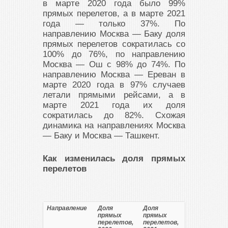
в марте 2020 года было 99%
прямых перелетов, а в марте 2021
года — только 37%. По
направлению Москва — Баку доля
прямых перелетов сократилась со
100% до 76%, по направлению
Москва — Ош с 98% до 74%. По
направлению Москва — Ереван в
марте 2020 года в 97% случаев
летали прямыми рейсами, а в
марте 2021 года их доля
сократилась до 82%. Схожая
динамика на направлениях Москва
— Баку и Москва — Ташкент.
Как изменилась доля прямых
перелетов
Направление
Доля
Доля
прямых
прямых
перелетов,
перелетов,