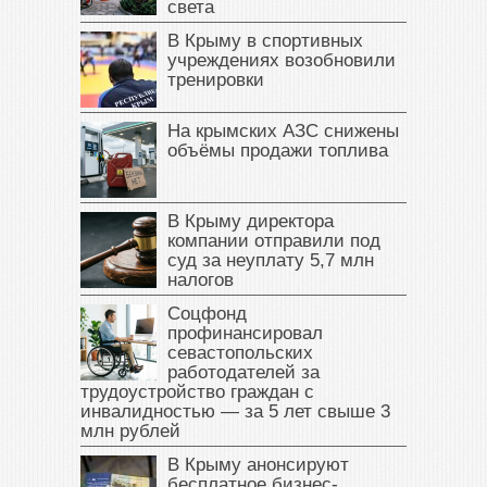
света
В Крыму в спортивных
учреждениях возобновили
тренировки
На крымских АЗС снижены
объёмы продажи топлива
В Крыму директора
компании отправили под
суд за неуплату 5,7 млн
налогов
Соцфонд
профинансировал
севастопольских
работодателей за
трудоустройство граждан с
инвалидностью — за 5 лет свыше 3
млн рублей
В Крыму анонсируют
бесплатное бизнес-