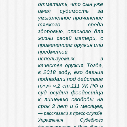
отметить, что сын уже
имел судимость за
умышленное причинение
тяжкого вреда
здоровью, опасного для
жизни своей матери, с
применением оружия или
предметов,
используемых в
качестве оружия. Тогда,
в 2018 году, его деяния
подпадали под действие
п.«з» ч.2 ст.111 УК РФ и
суд осудил феодосийца
к лишению свободы на
срок 3 лет и 6 месяцев
,
— рассказали в пресс-службе
Управления Судебного
департамента в Республике