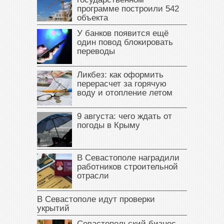
программе построили 542
объекта
У банков появится ещё
один повод блокировать
переводы
Ликбез: как оформить
перерасчет за горячую
воду и отопление летом
9 августа: чего ждать от
погоды в Крыму
В Севастополе наградили
работников строительной
отрасли
В Севастополе идут проверки
укрытий
Севастопольский бизнес