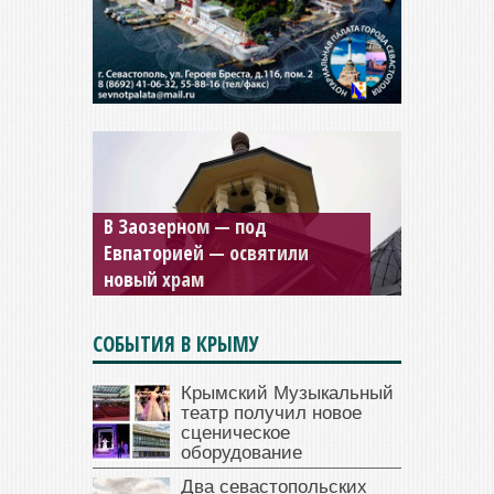
Мужской монастырь Косьмы
и Дамиана в Крыму вновь
открыт для посещения
СОБЫТИЯ В КРЫМУ
Крымский Музыкальный
театр получил новое
сценическое
оборудование
Два севастопольских