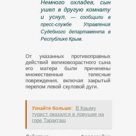
Немного охладев, сын
ушел в другую комнату
и уснул
, — сообщили в
пресс-службе Управления
Судебного департамента в
Республике Крым.
От указанных противоправных
действий великовозрастного сына
его матери были причинены
множественные телесные
повреждения, включая закрытый
перелом левой скуловой дуги.
В Крыму
Узнайте больше:
турист оказался в ловушке на
горе Таракташ