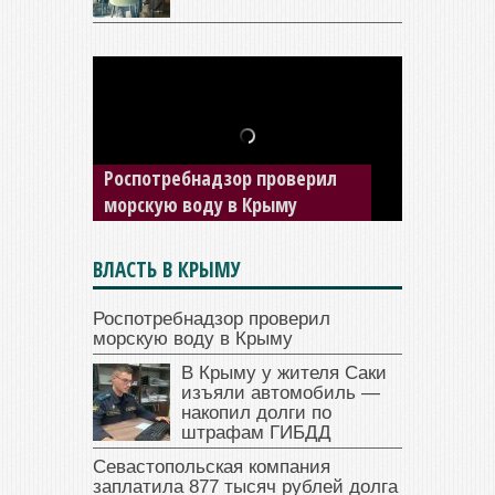
В Крыму у жителя Саки
изъяли автомобиль —
накопил долги по штрафам
ГИБДД
ВЛАСТЬ В КРЫМУ
Роспотребнадзор проверил
морскую воду в Крыму
В Крыму у жителя Саки
изъяли автомобиль —
накопил долги по
штрафам ГИБДД
Севастопольская компания
заплатила 877 тысяч рублей долга