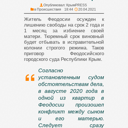
Опубликовал:
КрымPRESS
в
Происшествия
18:44
20.04.2021
Житель Феодосии осужден к
лишению свободы на срок 2 года и
1 месяц за избиение своей
матери. Тюремный срок виновный
будет отбывать в исправительной
колонии строгого режима. Таков
приговор Феодосийского
городского суда Республики Крым.
Согласно
установленным судом
обстоятельствам дела,
в августе 2020 года в
одной из квартир в
Феодосии произошел
конфликт между сыном
и его матерью.
Следует сразу