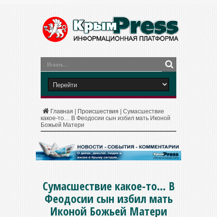
Главная
|
Происшествия
|
Сумасшествие
какое-то… В Феодосии сын избил мать Иконой
Божьей Матери
Сумасшествие какое-то… В
Феодосии сын избил мать
Иконой Божьей Матери