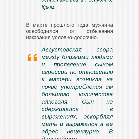
Крым.
В марте прошлого года мужчина
освободился от отбывания
наказания условно-досрочно.
Августовская ссора
между близкими людьми
и проявление сыном
агрессии по отношению
к матери возникла на
почве употребления им
большого количества
алкоголя. Сын не
сдерживался в
выражениях, оскорблял
мать и выражался в её
адрес нецензурно. В
дальнейшем,