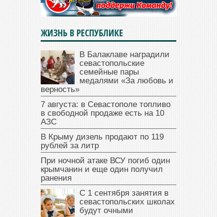
ЖИЗНЬ В РЕСПУБЛИКЕ
В Балаклаве наградили
севастопольские
семейные пары
медалями «За любовь и
верность»
7 августа: в Севастополе топливо
в свободной продаже есть на 10
АЗС
В Крыму дизель продают по 119
рублей за литр
При ночной атаке ВСУ погиб один
крымчанин и еще один получил
ранения
С 1 сентября занятия в
севастопольских школах
будут очными