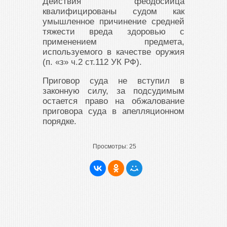
Действия феодосийца
квалифицированы судом как
умышленное причинение средней
тяжести вреда здоровью с
применением предмета,
используемого в качестве оружия
(п. «з» ч.2 ст.112 УК РФ).
Приговор суда не вступил в
законную силу, за подсудимым
остается право на обжалование
приговора суда в апелляционном
порядке.
Просмотры:
25