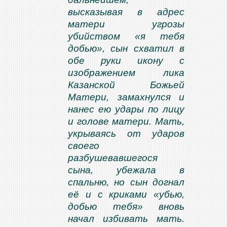
высказывая в адрес
матери угрозы
убийством «я тебя
добью», сын схватил в
обе руки икону с
изображением лика
Казанской Божьей
Матери, замахнулся и
нанес ею удары по лицу
и голове матери. Мать,
укрываясь от ударов
своего
разбушевавшегося
сына, убежала в
спальню, но сын догнал
её и с криками «убью,
добью тебя» вновь
начал избивать мать.