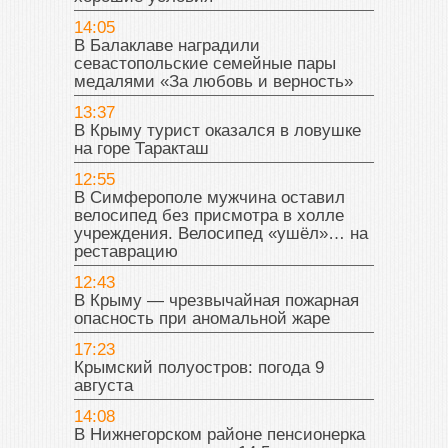
14:05
В Балаклаве наградили
севастопольские семейные пары
медалями «За любовь и верность»
13:37
В Крыму турист оказался в ловушке
на горе Таракташ
12:55
В Симферополе мужчина оставил
велосипед без присмотра в холле
учреждения. Велосипед «ушёл»… на
реставрацию
12:43
В Крыму — чрезвычайная пожарная
опасность при аномальной жаре
17:23
Крымский полуостров: погода 9
августа
14:08
В Нижнегорском районе пенсионерка