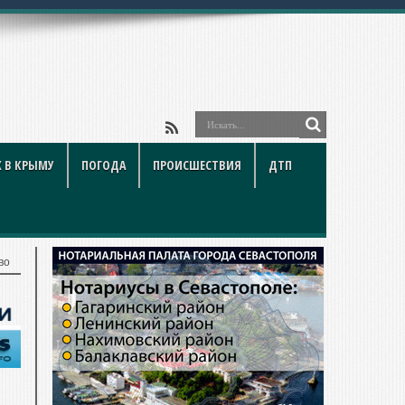
 В КРЫМУ
ПОГОДА
ПРОИСШЕСТВИЯ
ДТП
во