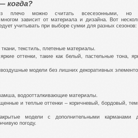
— когда?
рез плечо можно считать всесезонными, но
 многом зависит от материала и дизайна. Вот нескол
ледует учитывать при выборе сумки для разных сезонов:
 ткани, текстиль, плетеные материалы.
яркие оттенки, такие как белый, пастельные тона, яр
, воздушные модели без лишних декоративных элементо
 замша, водоотталкивающие материалы.
щенные и теплые оттенки – коричневый, бордовый, тем
закрытые модели с дополнительными карманами 
нчивую погоду.