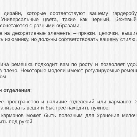
 дизайн, которые соответствуют вашему гардероб
Универсальные цвета, такие как черный, бежевы
 сочетаются с разными образами.
е на декоративные элементы – пряжки, цепочки, вышив
ть изюминку, но должны соответствовать вашему стилю.
лина ремешка подходит вам по росту и позволяет удо
ез плечо. Некоторые модели имеют регулируемые ремеш
ом.
и отделения
:
ее пространство и наличие отделений или карманов. 
анизовать вещи и быстрее находить нужное.
 карманов может быть полезным для хранения мелоч
ть под рукой.