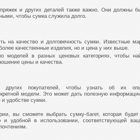
 пряжек и других деталей также важно. Они должны б
ными, чтобы сумка служила долго.
ть на качество и долговечность сумки. Известные ма
более качественные изделия, но и цена у них выше.
ко моделей в разных ценовых категориях, чтобы на
ношение цены и качества.
ы других покупателей, чтобы узнать об их оп
нкретной модели. Это может дать полезную информаци
 и удобстве сумки.
рии, вы сможете выбрать сумку-багет, которая будет
но и удобной в использовании, соответствующей ва
почтениям.