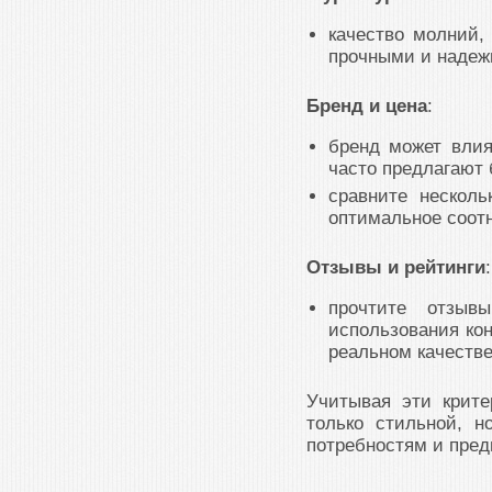
качество молний,
прочными и надеж
Бренд и цена
:
бренд может влия
часто предлагают 
сравните несколь
оптимальное соот
Отзывы и рейтинги
:
прочтите отзыв
использования ко
реальном качестве
Учитывая эти крите
только стильной, 
потребностям и пред