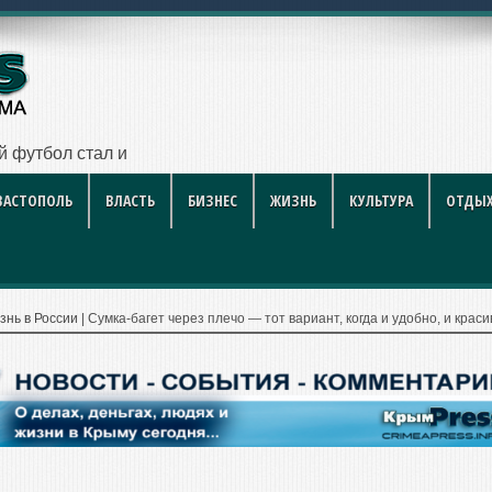
ий футбол стал индустрией развлечений
ВАСТОПОЛЬ
ВЛАСТЬ
БИЗНЕС
ЖИЗНЬ
КУЛЬТУРА
ОТДЫХ
знь в России
|
Сумка-багет через плечо — тот вариант, когда и удобно, и краси