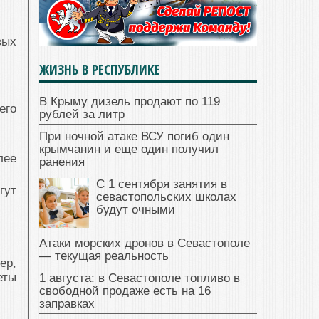
вых
ЖИЗНЬ В РЕСПУБЛИКЕ
В Крыму дизель продают по 119
его
рублей за литр
При ночной атаке ВСУ погиб один
крымчанин и еще один получил
лее
ранения
С 1 сентября занятия в
гут
севастопольских школах
будут очными
Атаки морских дронов в Севастополе
— текущая реальность
ер,
еты
1 августа: в Севастополе топливо в
свободной продаже есть на 16
заправках