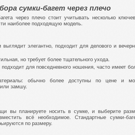
ора сумки-багет через плечо
агета через плечо стоит учитывать несколько ключе
йти наиболее подходящую модель.
и выглядит элегантно, подходит для делового и вечерн
тильная, но требует более тщательного ухода.
и подходит для повседневного ношения, часто имеет бо
материалы: обычно более доступны по цене и мо
 или замшу.
ещи вы планируете носить в сумке, и выберите разм
вместить всё необходимое. Стандартные сумки-баг
рьируются по размеру.