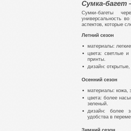
Сумка-багет 
Сумки-багеты че
универсальность во
аспектов, которые с
Летний сезон
материалы: легкие
цвета: светлые и 
принты.
дизайн: открытые
Осенний сезон
материалы: кожа,
цвета: более насы
зеленый.
дизайн: более 
удобства в переме
Зимний сезон