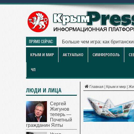
ПРЯМО СЕЙЧАС:
Больше чем игра: как британск
КРЫМ И МИР
АКТУАЛЬНО
СИМФЕРОПОЛЬ
СЕ
ЧП
Главная
|
Крым и мир
|
Жи
ЛЮДИ И ЛИЦА
Сергей
Жигунов
теперь —
Почетный
гражданин Ялты