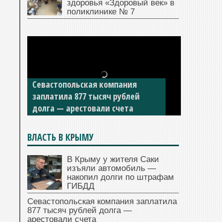
здоровья «Здоровый век» в
поликлинике № 7
Севастопольская компания
заплатила 877 тысяч рублей
долга — арестовали счета
ВЛАСТЬ В КРЫМУ
В Крыму у жителя Саки
изъяли автомобиль —
накопил долги по штрафам
ГИБДД
Севастопольская компания заплатила
877 тысяч рублей долга —
арестовали счета