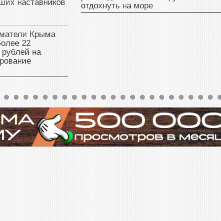
ших наставников
отдохнуть на море
матели Крыма
олее 22
 рублей на
рование