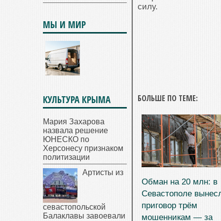
силу.
МЫ И МИР
БОЛЬШЕ ПО ТЕМЕ:
КУЛЬТУРА КРЫМА
Мария Захарова
назвала решение
ЮНЕСКО по
Херсонесу признаком
политизации
Артисты из
Обман на 20 млн: в
Севастополе вынес
приговор трём
севастопольской
Балаклавы завоевали
мошенникам — за