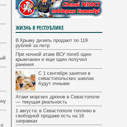
ЖИЗНЬ В РЕСПУБЛИКЕ
В Крыму дизель продают по 119
рублей за литр
При ночной атаке ВСУ погиб один
ный
крымчанин и еще один получил
ранения
С 1 сентября занятия в
й
севастопольских школах
будут очными
Атаки морских дронов в Севастополе
ину
— текущая реальность
1 августа: в Севастополе топливо в
свободной продаже есть на 16
заправках
ил