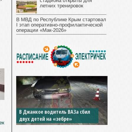
стадиона открыты для
летних тренировок
В МВД по Республике Крым стартовал
I этап оперативно‑профилактической
операции «Мак‑2026»
В Джанкое водитель ВАЗа сбил
двух детей на «зебре»
ек