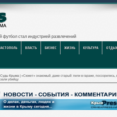
с
ВАСТОПОЛЬ
ВЛАСТЬ
БИЗНЕС
ЖИЗНЬ
КУЛЬТУРА
ОТДЫХ
|
Суды Крыма
|
«Сюжет» знакомый, даже старый: пили в гараже, поссорились, 
зали убийцу