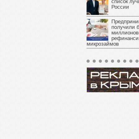
список луч
России
Предприни
получили б
миллионов
рефинанси
микрозаймов