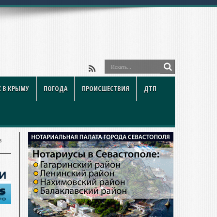
 В КРЫМУ
ПОГОДА
ПРОИСШЕСТВИЯ
ДТП
в