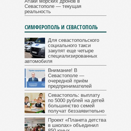
Атаки морских дронов в
Севастополе — текущая
реальность
СИМФЕРОПОЛЬ И СЕВАСТОПОЛЬ
Для севастопольского
социального такси
закупят еще четыре
специализированных
автомобиля
Внимание! В
Севастополе —
очередной приём
предпринимателей
Севастополь: выплату
по 5000 рублей на детей
большинство семей
получат беззаявительно
Проект «Планета детства
в школах» объединил
850 юных