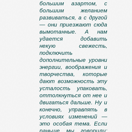
большим азартом, с
большим желанием
развиваться, а с другой
— они приезжают сюда
вымотанные. А нам
удается добавить
некую свежесть,
подключить
дополнительные уровни
энергии, воображения и
творчества, которые
дают возможность эту
усталость упаковать,
оттолкнуться от нее и
двигаться дальше. Ну и
конечно, управлять в
условиях изменений —
это особая тема. Если
раньше мы говорили: