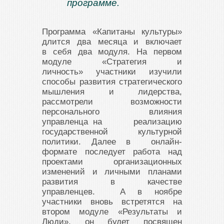
программе.
Программа «Капитаны культуры»
длится два месяца и включает
в себя два модуля. На первом
модуле «Стратегия и
личность»
участники изучили
способы развития стратегического
мышления и лидерства,
рассмотрели возможности
персонального влияния
управленца на реализацию
государственной культурной
политики. Далее в онлайн-
формате последует работа над
проектами организационных
изменений и личными планами
развития в качестве
управленцев. А в ноябре
участники вновь встретятся на
втором модуле «Результаты и
Люди», он будет посвящен