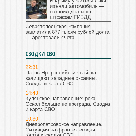
В Крыму у жителя Саки
изъяли автомобиль —
накопил долги по
штрафам ГИБДД
Севастопольская компания
заплатила 877 тысяч рублей долга
— арестовали счета
СВОДКИ СВО
22:31
Часов Яр: российские войска
зачищают западные окраины.
Сводка и карта СВО
14:48
Купянское направление: река
Оскол больше не преграда. Сводка
и карта СВО
10:30
Днепропетровское направление.
Ситуация на фронте сегодня.
Карта и сводка СВО