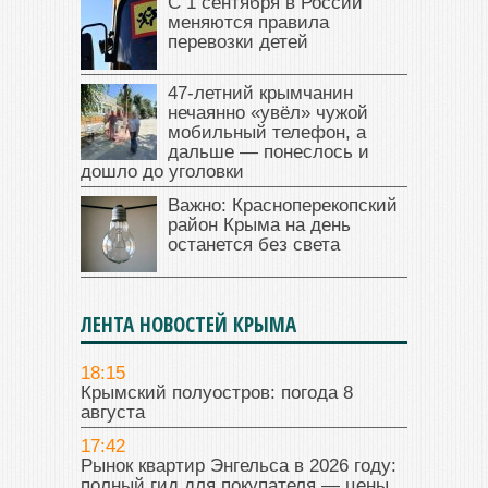
С 1 сентября в России
меняются правила
перевозки детей
47‑летний крымчанин
нечаянно «увёл» чужой
мобильный телефон, а
дальше — понеслось и
дошло до уголовки
Важно: Красноперекопский
район Крыма на день
останется без света
ЛЕНТА НОВОСТЕЙ КРЫМА
18:15
Крымский полуостров: погода 8
августа
17:42
Рынок квартир Энгельса в 2026 году:
полный гид для покупателя — цены,