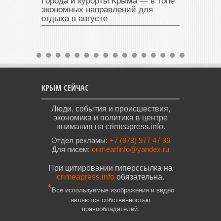
Города и курорты Крыма — в топе
экономных направлений для
отдыха в августе
КРЫМ СЕЙЧАС
Люди, события и происшествия,
экономика и политика в центре
внимания на crimeapress.info.
Отдел рекламы:
+7 (978) 977 47 96
Для писем:
crimearfinfo@yandex.ru
При цитировании гиперссылка на
crimeapress.info
обязательна.
*
Все используемые изображения и видео
являются собственностью
правообладателей.