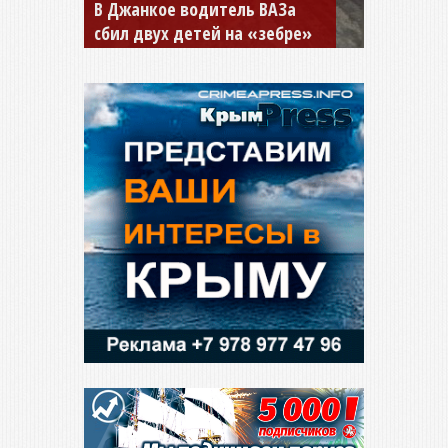
В Джанкое водитель ВАЗа
сбил двух детей на «зебре»