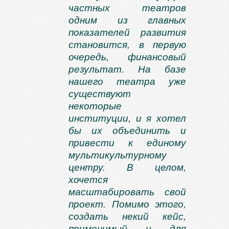
частных театров
одним из главных
показателей развития
становится, в первую
очередь, финансовый
результат. На базе
нашего театра уже
существуют
некоторые
институции, и я хотел
бы их объединить и
привести к единому
мультикультурному
центру. В целом,
хочется
масштабировать свой
проект. Помимо этого,
создать некий кейс,
применимый и для