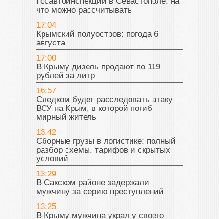
Госавтоинспекции в Севастополе: на
что можно рассчитывать
17:04
Крымский полуостров: погода 6
августа
17:00
В Крыму дизель продают по 119
рублей за литр
16:57
Следком будет расследовать атаку
ВСУ на Крым, в которой погиб
мирный житель
13:42
Сборные грузы в логистике: полный
разбор схемы, тарифов и скрытых
условий
13:29
В Сакском районе задержали
мужчину за серию преступлений
13:25
В Крыму мужчина украл у своего