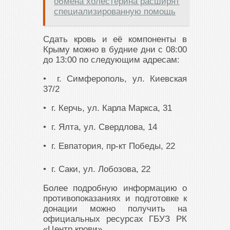
обмена холестерина расширят
специализированную помощь
Сдать кровь и её компоненты в
Крыму можно в будние дни с 08:00
до 13:00 по следующим адресам:
• г. Симферополь, ул. Киевская
37/2
• г. Керчь, ул. Карла Маркса, 31
• г. Ялта, ул. Свердлова, 14
• г. Евпатория, пр-кт Победы, 22
• г. Саки, ул. Лобозова, 22
Более подробную информацию о
противопоказаниях и подготовке к
донации можно получить на
официальных ресурсах ГБУЗ РК
«Центр крови».