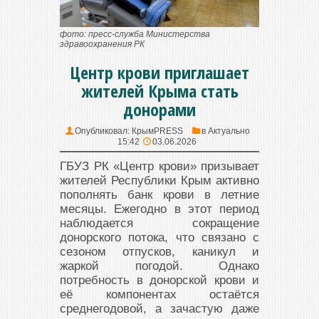
фото: пресс-служба Министерства
здравоохранения РК
Центр крови приглашает
жителей Крыма стать
донорами
Опубликовал:
КрымPRESS
в
Актуально
15:42
03.06.2026
ГБУЗ РК «Центр крови» призывает
жителей Республики Крым активно
пополнять банк крови в летние
месяцы. Ежегодно в этот период
наблюдается сокращение
донорского потока, что связано с
сезоном отпусков, каникул и
жаркой погодой. Однако
потребность в донорской крови и
её компонентах остаётся
среднегодовой, а зачастую даже