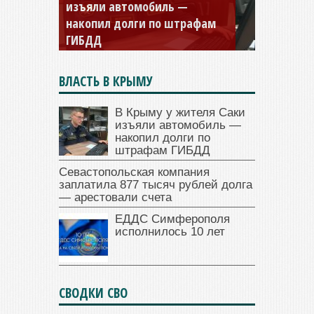
Севастопольская компания
заплатила 877 тысяч рублей
долга — арестовали счета
ВЛАСТЬ В КРЫМУ
В Крыму у жителя Саки
изъяли автомобиль —
накопил долги по
штрафам ГИБДД
Севастопольская компания
заплатила 877 тысяч рублей долга
— арестовали счета
ЕДДС Симферополя
исполнилось 10 лет
СВОДКИ СВО