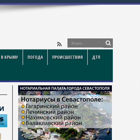
 В КРЫМУ
ПОГОДА
ПРОИСШЕСТВИЯ
ДТП