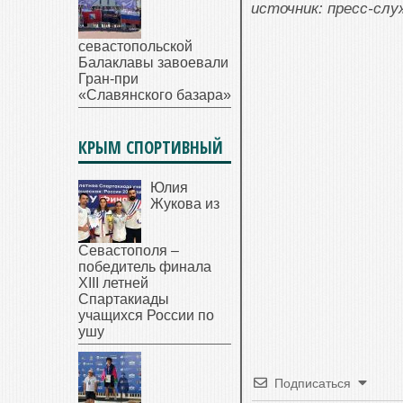
источник: пресс-сл
севастопольской
Балаклавы завоевали
Гран-при
«Славянского базара»
КРЫМ СПОРТИВНЫЙ
Юлия
Жукова из
Севастополя –
победитель финала
XIII летней
Спартакиады
учащихся России по
ушу
Подписаться