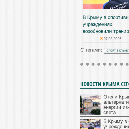
В Крыму в спортив
учреждениях
возобновили тренир
07.08.2026
С тегами:
СПОРТ В КРЫМУ
НОВОСТИ КРЫМА СЕ
Отели Кры
альтернат
энергии из
света
В Крыму в
учреждени