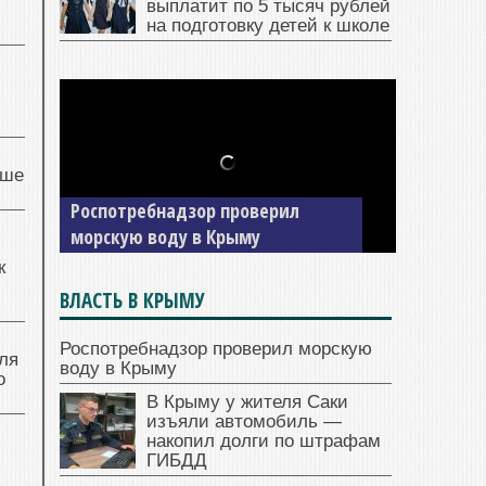
выплатит по 5 тысяч рублей
на подготовку детей к школе
чше
Роспотребнадзор проверил
морскую воду в Крыму
к
ВЛАСТЬ В КРЫМУ
Роспотребнадзор проверил морскую
ля
воду в Крыму
о
В Крыму у жителя Саки
изъяли автомобиль —
накопил долги по штрафам
ГИБДД