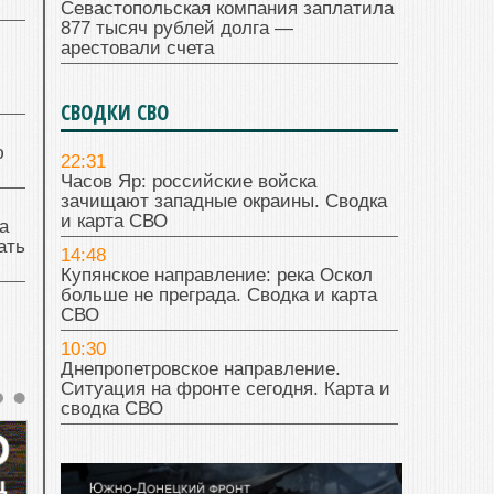
Севастопольская компания заплатила
877 тысяч рублей долга —
арестовали счета
СВОДКИ СВО
ю
22:31
Часов Яр: российские войска
зачищают западные окраины. Сводка
и карта СВО
а
ать
14:48
Купянское направление: река Оскол
больше не преграда. Сводка и карта
СВО
10:30
Днепропетровское направление.
Ситуация на фронте сегодня. Карта и
сводка СВО