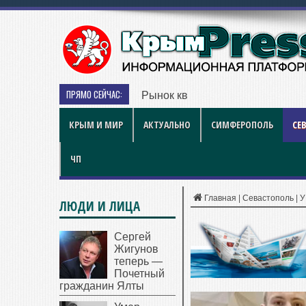
ПРЯМО СЕЙЧАС:
Рынок квартир Энгельса в 2026 
КРЫМ И МИР
АКТУАЛЬНО
СИМФЕРОПОЛЬ
СЕ
ЧП
Главная
|
Севастополь
|
У
ЛЮДИ И ЛИЦА
Сергей
Жигунов
теперь —
Почетный
гражданин Ялты