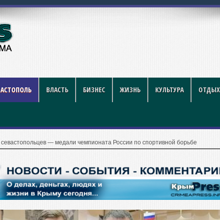
году: полный гид для
ВАСТОПОЛЬ
ВЛАСТЬ
БИЗНЕС
ЖИЗНЬ
КУЛЬТУРА
ОТДЫХ
 севастопольцев — медали чемпионата России по спортивной борьбе