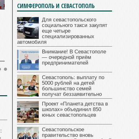
СИМФЕРОПОЛЬ И СЕВАСТОПОЛЬ
Для севастопольского
социального такси закупят
еще четыре
специализированных
автомобиля
Внимание! В Севастополе
— очередной приём
предпринимателей
Севастополь: выплату по
5000 рублей на детей
большинство семей
получат беззаявительно
Проект «Планета детства в
школах» объединил 850
юных севастопольцев
Севастопольское
:
правительство вновь
,