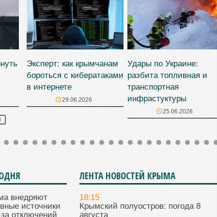
рнуть
Эксперт: как крымчанам
Удары по Украине:
бороться с кибератаками
разбита топливная и
в интернете
транспортная
инфрастуктуры
29.06.2026
25.06.2026
М
ГОДНЯ
ЛЕНТА НОВОСТЕЙ КРЫМА
ма внедряют
18:15
ивные источники
Крымский полуостров: погода 8
-за отключений
августа