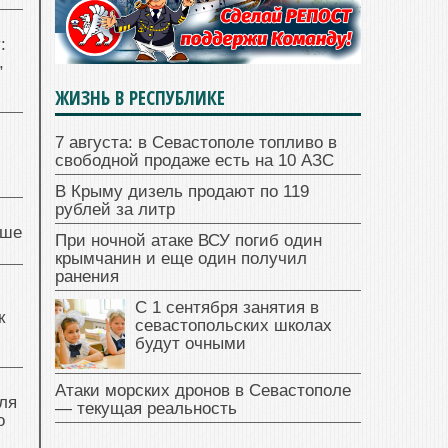
:
,
ЖИЗНЬ В РЕСПУБЛИКЕ
7 августа: в Севастополе топливо в
свободной продаже есть на 10 АЗС
В Крыму дизель продают по 119
рублей за литр
чше
При ночной атаке ВСУ погиб один
крымчанин и еще один получил
ранения
С 1 сентября занятия в
к
севастопольских школах
будут очными
Атаки морских дронов в Севастополе
ля
— текущая реальность
о