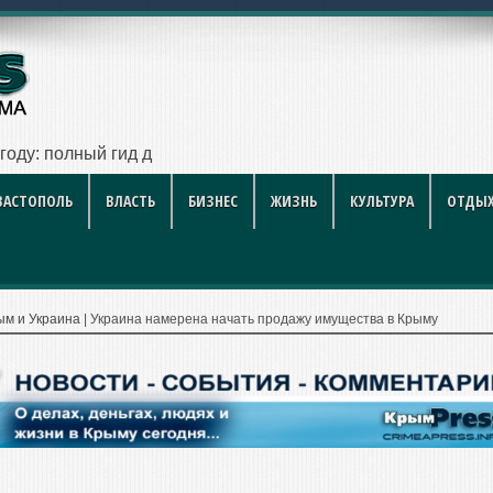
году: полный гид для покупателя — цены, районы, новостро
ВАСТОПОЛЬ
ВЛАСТЬ
БИЗНЕС
ЖИЗНЬ
КУЛЬТУРА
ОТДЫХ
ым и Украина
|
Украина намерена начать продажу имущества в Крыму