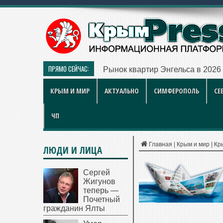
ПРЯМО СЕЙЧАС:
Рынок квартир Энгельса в 2026 
КРЫМ И МИР
АКТУАЛЬНО
СИМФЕРОПОЛЬ
СЕ
ЧП
Главная
|
Крым и мир
|
Кр
ЛЮДИ И ЛИЦА
Сергей
Жигунов
теперь —
Почетный
гражданин Ялты