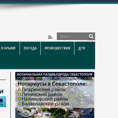
йки и подв
 В КРЫМУ
ПОГОДА
ПРОИСШЕСТВИЯ
ДТП