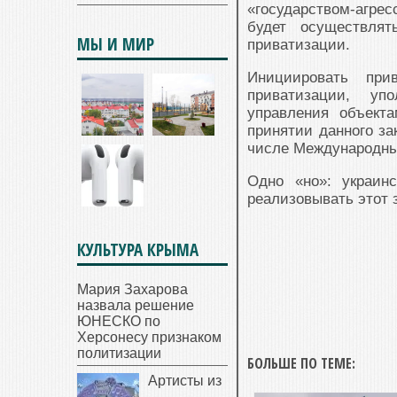
«государством-агрес
будет осуществля
МЫ И МИР
приватизации.
Инициировать при
приватизации, уп
управления объекта
принятии данного за
числе Международны
Одно «но»: украин
реализовывать этот з
КУЛЬТУРА КРЫМА
Мария Захарова
назвала решение
ЮНЕСКО по
Херсонесу признаком
политизации
БОЛЬШЕ ПО ТЕМЕ:
Артисты из