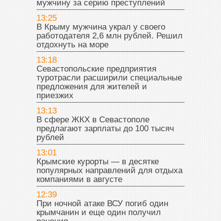
мужчину за серию преступлений
13:25
В Крыму мужчина украл у своего
работодателя 2,6 млн рублей. Решил
отдохнуть на море
13:18
Севастопольские предприятия
туротрасли расширили специальные
предложения для жителей и
приезжих
13:13
В сфере ЖКХ в Севастополе
предлагают зарплаты до 100 тысяч
рублей
13:01
Крымские курорты — в десятке
популярных направлений для отдыха
компаниями в августе
12:39
При ночной атаке ВСУ погиб один
крымчанин и еще один получил