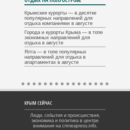
Крымские курорты — в десятке
популярных направлений для
отдыха компаниями в августе
Города и курорты Крыма — в топе
экономных направлений для
отдыха в августе
Ялта — в топе популярных
направлений для отдыха в
апартаментах в августе
КРЫМ СЕЙЧАС
Люди, события и происшествия,
экономика и политика в центре
внимания на crimeapress.info.