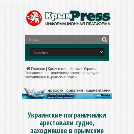
Главная
|
Крым и мир
|
Крым и Украина
|
Украинские пограничники арестовали судно,
заходившее в крымские порты
Украинские пограничники
арестовали судно,
заходившее в крымские