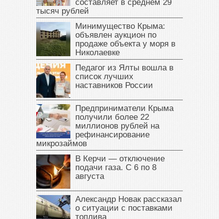
составляет в среднем 29
тысяч рублей
Минимущество Крыма:
объявлен аукцион по
продаже объекта у моря в
Николаевке
Педагог из Ялты вошла в
список лучших
наставников России
Предприниматели Крыма
получили более 22
миллионов рублей на
рефинансирование
микрозаймов
В Керчи — отключение
подачи газа. С 6 по 8
августа
Александр Новак рассказал
о ситуации с поставками
топлива