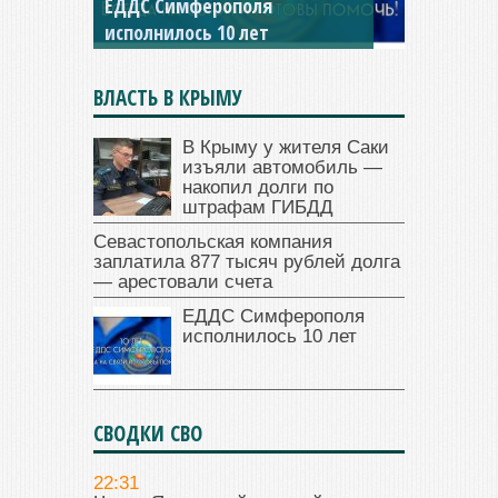
ЕДДС Симферополя
исполнилось 10 лет
ВЛАСТЬ В КРЫМУ
В Крыму у жителя Саки
изъяли автомобиль —
накопил долги по
штрафам ГИБДД
Севастопольская компания
заплатила 877 тысяч рублей долга
— арестовали счета
ЕДДС Симферополя
исполнилось 10 лет
СВОДКИ СВО
22:31