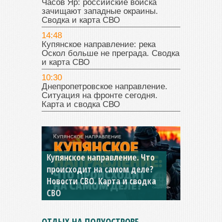
Часов Яр: российские войска
зачищают западные окраины.
Сводка и карта СВО
14:48
Купянское направление: река
Оскол больше не преграда. Сводка
и карта СВО
10:30
Днепропетровское направление.
Ситуация на фронте сегодня.
Карта и сводка СВО
Купянское направление. Что
происходит на самом деле?
Новости СВО. Карта и сводка
СВО
ОТДЫХ НА ПОЛУОСТРОВЕ