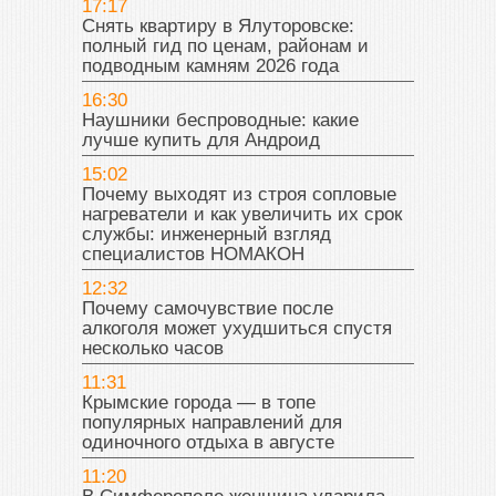
17:17
Снять квартиру в Ялуторовске:
полный гид по ценам, районам и
подводным камням 2026 года
16:30
Наушники беспроводные: какие
лучше купить для Андроид
15:02
Почему выходят из строя сопловые
нагреватели и как увеличить их срок
службы: инженерный взгляд
специалистов НОМАКОН
12:32
Почему самочувствие после
алкоголя может ухудшиться спустя
несколько часов
11:31
Крымские города — в топе
популярных направлений для
одиночного отдыха в августе
11:20