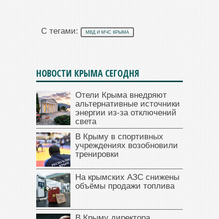
С тегами:
МВД И МЧС КРЫМА
НОВОСТИ КРЫМА СЕГОДНЯ
Отели Крыма внедряют
альтернативные источники
энергии из-за отключений
света
В Крыму в спортивных
учреждениях возобновили
тренировки
На крымских АЗС снижены
объёмы продажи топлива
В Крыму директора