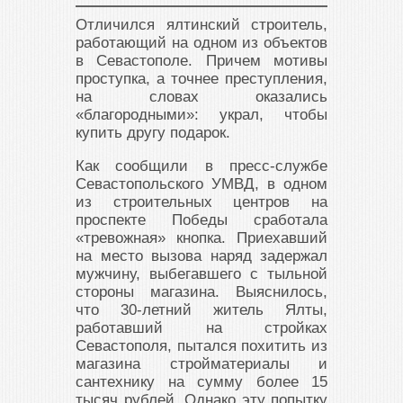
Отличился ялтинский строитель,
работающий на одном из объектов
в Севастополе. Причем мотивы
проступка, а точнее преступления,
на словах оказались
«благородными»: украл, чтобы
купить другу подарок.
Как сообщили в пресс-службе
Севастопольского УМВД, в одном
из строительных центров на
проспекте Победы сработала
«тревожная» кнопка. Приехавший
на место вызова наряд задержал
мужчину, выбегавшего с тыльной
стороны магазина. Выяснилось,
что 30-летний житель Ялты,
работавший на стройках
Севастополя, пытался похитить из
магазина стройматериалы и
сантехнику на сумму более 15
тысяч рублей. Однако эту попытку