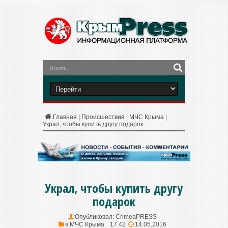
Главная
|
Происшествия
|
МЧС Крыма
|
Украл, чтобы купить другу подарок
Украл, чтобы купить другу
подарок
Опубликовал:
CrimeaPRESS
в
МЧС Крыма
17:42
14.05.2016