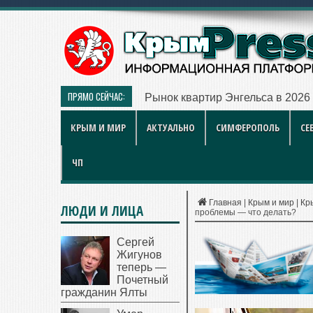
ПРЯМО СЕЙЧАС:
Рынок квартир Энгельса в 2026 
КРЫМ И МИР
АКТУАЛЬНО
СИМФЕРОПОЛЬ
СЕ
ЧП
Главная
|
Крым и мир
|
Кр
ЛЮДИ И ЛИЦА
проблемы — что делать?
Сергей
Жигунов
теперь —
Почетный
гражданин Ялты