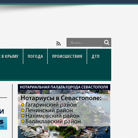
йки и подв
 В КРЫМУ
ПОГОДА
ПРОИСШЕСТВИЯ
ДТП