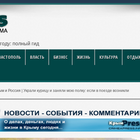
году: полный гид для покупателя — цены, районы, новостро
ВАСТОПОЛЬ
ВЛАСТЬ
БИЗНЕС
ЖИЗНЬ
КУЛЬТУРА
ОТДЫХ
ым и Россия
|
Украли курицу и заняли мою полку: если в поезде возникли