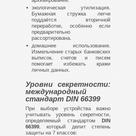
архивирование.
экологическая утилизация.
Бумажная стружка легче
поддаётся вторичной
переработке, особенно если
предварительно
рассортирована.
домашнее использование.
Измельчение старых банковских
выписок, счетов и писем
помогает избежать кражи
личных данных.
Уровни секретности:
международный
стандарт DIN 66399
При выборе устройства важно
учитывать уровень секретности,
определяемый стандартом
DIN
66399
, который делит степень
защиты на 7 классов: