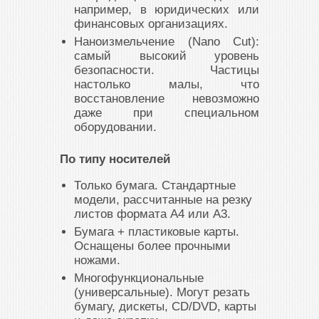
например, в юридических или
финансовых организациях.
Наноизмельчение (Nano Cut):
самый высокий уровень
безопасности. Частицы
настолько малы, что
восстановление невозможно
даже при специальном
оборудовании.
По типу носителей
Только бумага. Стандартные
модели, рассчитанные на резку
листов формата А4 или А3.
Бумага + пластиковые карты.
Оснащены более прочными
ножами.
Многофункциональные
(универсальные). Могут резать
бумагу, дискеты, CD/DVD, карты