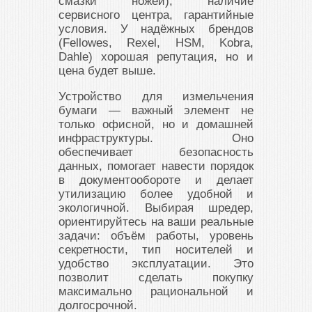
смазки ножей), наличие
сервисного центра, гарантийные
условия. У надёжных брендов
(Fellowes, Rexel, HSM, Kobra,
Dahle) хорошая репутация, но и
цена будет выше.
Устройство для измельчения
бумаги — важный элемент не
только офисной, но и домашней
инфраструктуры. Оно
обеспечивает безопасность
данных, помогает навести порядок
в документообороте и делает
утилизацию более удобной и
экологичной. Выбирая шредер,
ориентируйтесь на ваши реальные
задачи: объём работы, уровень
секретности, тип носителей и
удобство эксплуатации. Это
позволит сделать покупку
максимально рациональной и
долгосрочной.