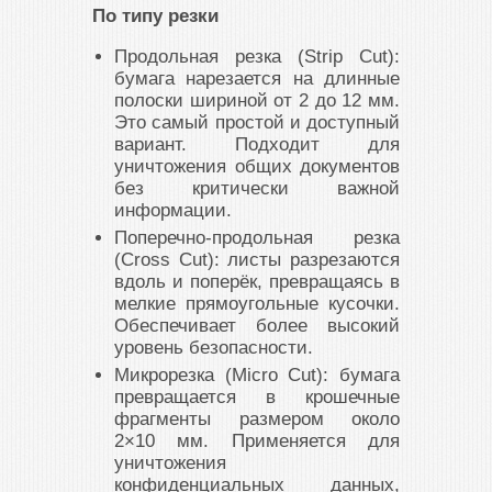
По типу резки
Продольная резка (Strip Cut):
бумага нарезается на длинные
полоски шириной от 2 до 12 мм.
Это самый простой и доступный
вариант. Подходит для
уничтожения общих документов
без критически важной
информации.
Поперечно-продольная резка
(Cross Cut): листы разрезаются
вдоль и поперёк, превращаясь в
мелкие прямоугольные кусочки.
Обеспечивает более высокий
уровень безопасности.
Микрорезка (Micro Cut): бумага
превращается в крошечные
фрагменты размером около
2×10 мм. Применяется для
уничтожения
конфиденциальных данных,