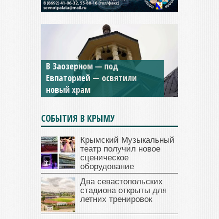
Мужской монастырь Косьмы
и Дамиана в Крыму вновь
открыт для посещения
СОБЫТИЯ В КРЫМУ
Крымский Музыкальный
театр получил новое
сценическое
оборудование
Два севастопольских
стадиона открыты для
летних тренировок