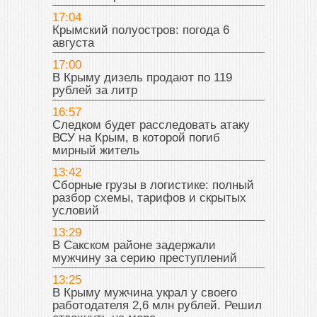
17:04
Крымский полуостров: погода 6
августа
17:00
В Крыму дизель продают по 119
рублей за литр
16:57
Следком будет расследовать атаку
ВСУ на Крым, в которой погиб
мирный житель
13:42
Сборные грузы в логистике: полный
разбор схемы, тарифов и скрытых
условий
13:29
В Сакском районе задержали
мужчину за серию преступлений
13:25
В Крыму мужчина украл у своего
работодателя 2,6 млн рублей. Решил