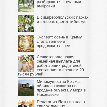
разбираются с очагами
амброзии
В симферопольских парках
и скверах цветёт гибискус
Эксперт: осень в Крыму
стала теплее и
продолжительнее
Севастополь: новая
семейная выплата для
работающих родителей
составляет в среднем 29
тысяч рублей
Минимущество Крыма:
объявлен аукцион по
продаже объекта у моря в
Николаевке
Педагог из Ялты вошла в
список лучших