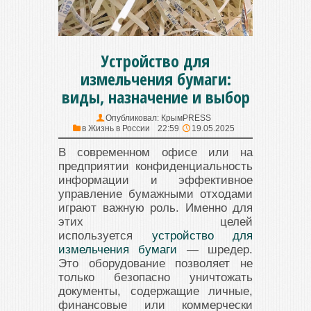
Устройство для
измельчения бумаги:
виды, назначение и выбор
Опубликовал:
КрымPRESS
в
Жизнь в России
22:59
19.05.2025
В современном офисе или на
предприятии конфиденциальность
информации и эффективное
управление бумажными отходами
играют важную роль. Именно для
этих целей
используется
устройство для
измельчения бумаги
— шредер.
Это оборудование позволяет не
только безопасно уничтожать
документы, содержащие личные,
финансовые или коммерчески