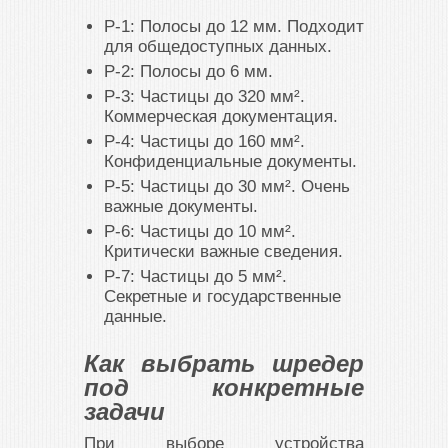
P-1: Полосы до 12 мм. Подходит
для общедоступных данных.
P-2: Полосы до 6 мм.
P-3: Частицы до 320 мм².
Коммерческая документация.
P-4: Частицы до 160 мм².
Конфиденциальные документы.
P-5: Частицы до 30 мм². Очень
важные документы.
P-6: Частицы до 10 мм².
Критически важные сведения.
P-7: Частицы до 5 мм².
Секретные и государственные
данные.
Как выбрать шредер
под конкретные
задачи
При выборе устройства