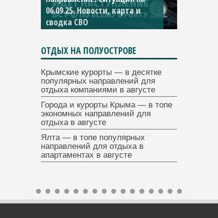
04.09.25 Новости, карта и
сводка СВО
ОТДЫХ НА ПОЛУОСТРОВЕ
Крымские курорты — в десятке
популярных направлений для
отдыха компаниями в августе
Города и курорты Крыма — в топе
экономных направлений для
отдыха в августе
Ялта — в топе популярных
направлений для отдыха в
апартаментах в августе