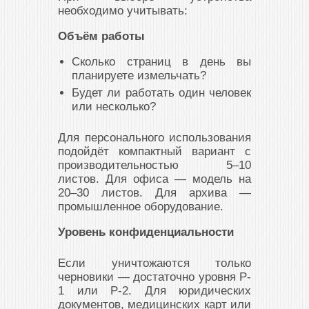
необходимо учитывать:
Объём работы
Сколько страниц в день вы
планируете измельчать?
Будет ли работать один человек
или несколько?
Для персонального использования
подойдёт компактный вариант с
производительностью 5–10
листов. Для офиса — модель на
20–30 листов. Для архива —
промышленное оборудование.
Уровень конфиденциальности
Если уничтожаются только
черновики — достаточно уровня P-
1 или P-2. Для юридических
документов, медицинских карт или