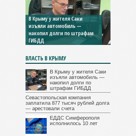
Севастопольская компания
заплатила 877 тысяч рублей
долга — арестовали счета
ВЛАСТЬ В КРЫМУ
В Крыму у жителя Саки
изъяли автомобиль —
накопил долги по
штрафам ГИБДД
Севастопольская компания
заплатила 877 тысяч рублей долга
— арестовали счета
ЕДДС Симферополя
исполнилось 10 лет