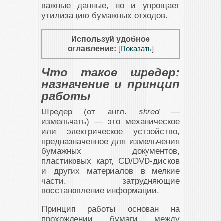
важные данные, но и упрощает
утилизацию бумажных отходов.
Используй удобное
оглавление:
[
Показать
]
Что такое шредер:
назначение и принцип
работы
Шредер (от англ.
shred
—
измельчать) — это механическое
или электрическое устройство,
предназначенное для измельчения
бумажных документов,
пластиковых карт, CD/DVD-дисков
и других материалов в мелкие
части, затрудняющие
восстановление информации.
Принцип работы основан на
прохождении бумаги между