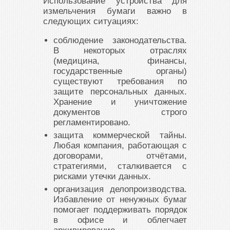
Использование устройства для
измельчения бумаги важно в
следующих ситуациях:
соблюдение законодательства.
В некоторых отраслях
(медицина, финансы,
государственные органы)
существуют требования по
защите персональных данных.
Хранение и уничтожение
документов строго
регламентировано.
защита коммерческой тайны.
Любая компания, работающая с
договорами, отчётами,
стратегиями, сталкивается с
рисками утечки данных.
организация делопроизводства.
Избавление от ненужных бумаг
помогает поддерживать порядок
в офисе и облегчает