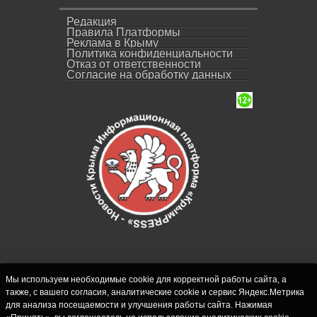
Редакция
Правила Платформы
Реклама в Крыму
Политика конфиденциальности
Отказ от ответственности
Согласие на обработку данных
Мы используем необходимые cookie для корректной работы сайта, а
также, с вашего согласия, аналитические cookie и сервис Яндекс.Метрика
СИ "Новости Крыма - КрымPRESS".
для анализа посещаемости и улучшения работы сайта. Нажимая
Свидетельство о регистрации СМИ ЭЛ № ФС