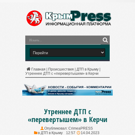
Главная
|
Происшествия
|
ДТП в Крыму
|
Утреннее ДТП с «перевертышем» в Керчи
Утреннее ДТП с
«перевертышем» в Керчи
Опубликовал:
CrimeaPRESS
в
ДТП в Крыму
12:57
14.04.2023