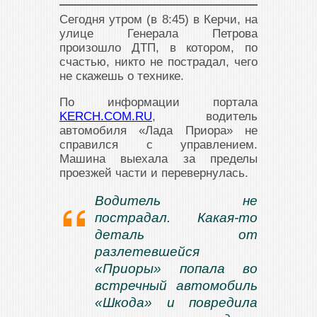
Сегодня утром (в 8:45) в Керчи, на
улице Генерала Петрова
произошло ДТП, в котором, по
счастью, никто не пострадал, чего
не скажешь о технике.
По информации портала
KERCH.COM.RU
, водитель
автомобиля «Лада Приора» не
справился с управлением.
Машина выехала за пределы
проезжей части и перевернулась.
Водитель не
пострадал. Какая-то
деталь от
разлетевшейся
«Приоры» попала во
встречный автомобиль
«Шкода» и повредила