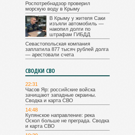
Роспотребнадзор проверил
морскую воду в Крыму
В Крыму у жителя Саки
изъяли автомобиль —
накопил долги по
штрафам ГИБДД
Севастопольская компания
заплатила 877 тысяч рублей долга
— арестовали счета
СВОДКИ СВО
22:31
Часов Яр: российские войска
зачищают западные окраины.
Сводка и карта СВО
14:48
Купянское направление: река
Оскол больше не преграда. Сводка
и карта СВО