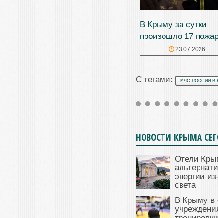
В Крыму за сутки
произошло 17 пожа
23.07.2026
С тегами:
МЧС РОССИИ В 
НОВОСТИ КРЫМА СЕ
Отели Кры
альтернат
энергии из
света
В Крыму в
учреждени
тренировки