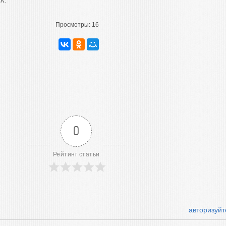
К.
Просмотры:
16
0
Рейтинг статьи
авторизуйт