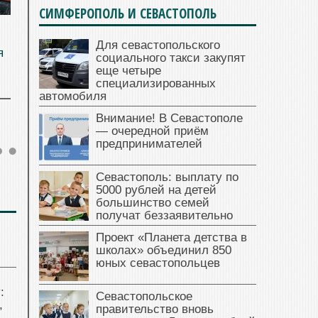
СИМФЕРОПОЛЬ И СЕВАСТОПОЛЬ
Для севастопольского
я
социального такси закупят
еще четыре
специализированных
автомобиля
Внимание! В Севастополе
— очередной приём
предпринимателей
Севастополь: выплату по
5000 рублей на детей
большинство семей
получат беззаявительно
Проект «Планета детства в
школах» объединил 850
юных севастопольцев
:
Севастопольское
,
правительство вновь