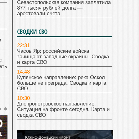
Севастопольская компания заплатила
877 тысяч рублей долга —
арестовали счета
СВОДКИ СВО
ю
22:31
Часов Яр: российские войска
зачищают западные окраины. Сводка
а
и карта СВО
ать
14:48
Купянское направление: река Оскол
больше не преграда. Сводка и карта
СВО
10:30
Днепропетровское направление.
Ситуация на фронте сегодня. Карта и
сводка СВО