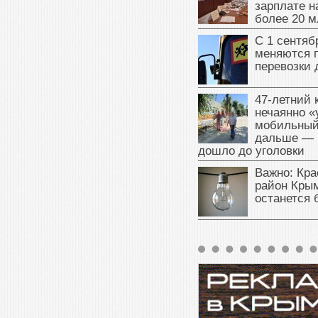
зарплате 
более 20 м
С 1 сентяб
меняются 
перевозки 
47‑летний
нечаянно «
мобильный
дальше — 
дошло до уголовки
Важно: Кра
район Крым
останется 