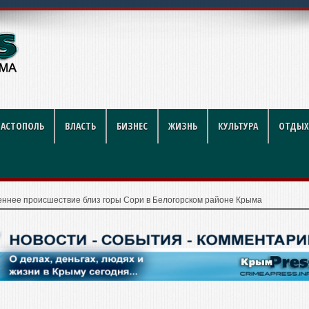
году: полный гид для покуп
ВАСТОПОЛЬ
ВЛАСТЬ
БИЗНЕС
ЖИЗНЬ
КУЛЬТУРА
ОТДЫХ
еннее происшествие близ горы Сори в Белогорском районе Крыма