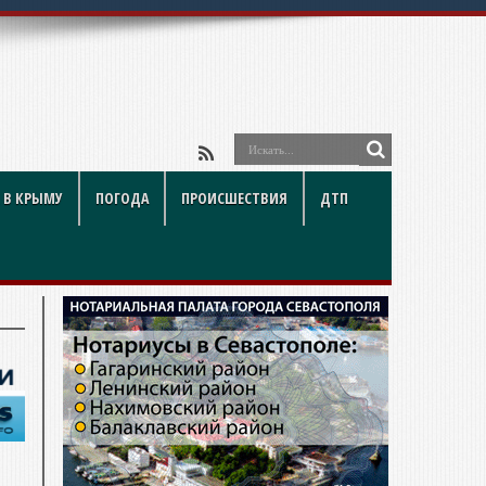
 В КРЫМУ
ПОГОДА
ПРОИСШЕСТВИЯ
ДТП