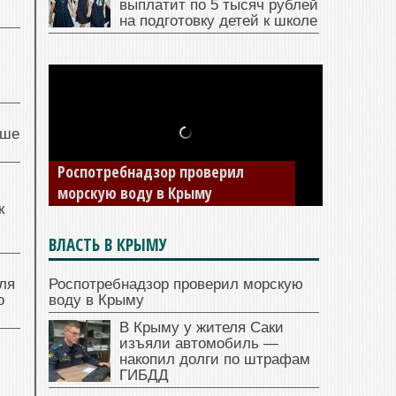
выплатит по 5 тысяч рублей
на подготовку детей к школе
чше
Роспотребнадзор проверил
морскую воду в Крыму
к
ВЛАСТЬ В КРЫМУ
ля
Роспотребнадзор проверил морскую
о
воду в Крыму
В Крыму у жителя Саки
изъяли автомобиль —
накопил долги по штрафам
ГИБДД