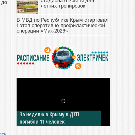
стадиона открыты для
 до
летних тренировок
В МВД по Республике Крым стартовал
I этап оперативно‑профилактической
операции «Мак‑2026»
За неделю в Крыму в ДТП
погибли 11 человек
есь