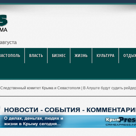
й футбол стал
ВАСТОПОЛЬ
ВЛАСТЬ
БИЗНЕС
ЖИЗНЬ
КУЛЬТУРА
ОТДЫХ
|
Следственный комитет Крыма и Севастополя
|
В Алуште будут судить рейдер