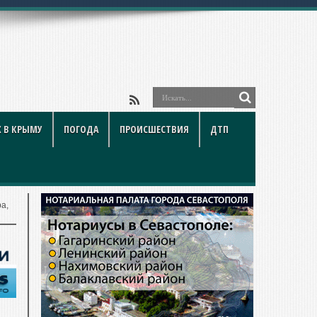
 В КРЫМУ
ПОГОДА
ПРОИСШЕСТВИЯ
ДТП
а,