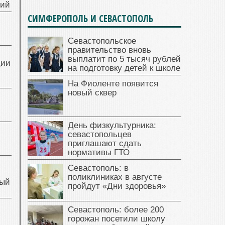
ний
СИМФЕРОПОЛЬ И СЕВАСТОПОЛЬ
Севастопольское
правительство вновь
выплатит по 5 тысяч рублей
ции
на подготовку детей к школе
На Фиоленте появится
новый сквер
День физкультурника:
севастопольцев
приглашают сдать
нормативы ГТО
Севастополь: в
поликлиниках в августе
ный
пройдут «Дни здоровья»
Севастополь: более 200
й
горожан посетили школу