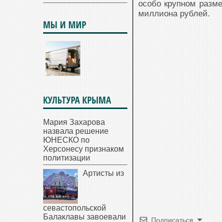
особо крупном разме
миллиона рублей.
МЫ И МИР
КУЛЬТУРА КРЫМА
Мария Захарова
назвала решение
ЮНЕСКО по
Херсонесу признаком
политизации
Артисты из
севастопольской
Балаклавы завоевали
Подписаться