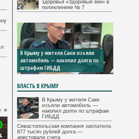
здоровья «Здоровый век» в
поликлинике № 7
ину
ил
В Крыму у жителя Саки изъяли
автомобиль — накопил долги по
штрафам ГИБДД
ВЛАСТЬ В КРЫМУ
В Крыму у жителя Саки
изъяли автомобиль —
накопил долги по штрафам
ГИБДД
Севастопольская компания заплатила
877 тысяч рублей долга —
арестовали счета