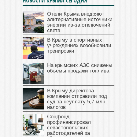
НОВОСТИ КРЫМА СЕГОДНЯ
Отели Крыма внедряют
альтернативные источники
энергии из-за отключений
света
В Крыму в спортивных
учреждениях возобновили
тренировки
На крымских АЗС снижены
объёмы продажи топлива
В Крыму директора
компании отправили под
суд за неуплату 5,7 млн
налогов
Соцфонд
профинансировал
севастопольских
работодателей за