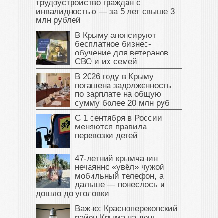
трудоустройство граждан с
инвалидностью — за 5 лет свыше 3
млн рублей
В Крыму анонсируют
бесплатное бизнес-
обучение для ветеранов
СВО и их семей
В 2026 году в Крыму
погашена задолженность
по зарплате на общую
сумму более 20 млн руб
С 1 сентября в России
меняются правила
перевозки детей
47‑летний крымчанин
нечаянно «увёл» чужой
мобильный телефон, а
дальше — понеслось и
дошло до уголовки
Важно: Красноперекопский
район Крыма на день