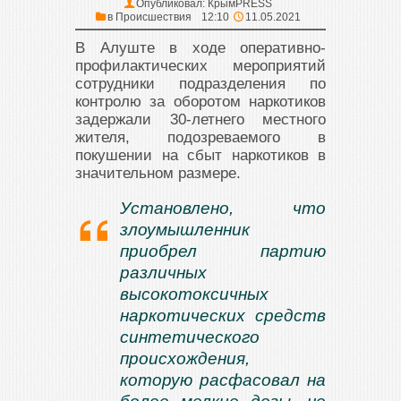
Опубликовал:
КрымPRESS
в
Происшествия
12:10
11.05.2021
В Алуште в ходе оперативно-
профилактических мероприятий
сотрудники подразделения по
контролю за оборотом наркотиков
задержали 30-летнего местного
жителя, подозреваемого в
покушении на сбыт наркотиков в
значительном размере.
Установлено, что
злоумышленник
приобрел партию
различных
высокотоксичных
наркотических средств
синтетического
происхождения,
которую расфасовал на