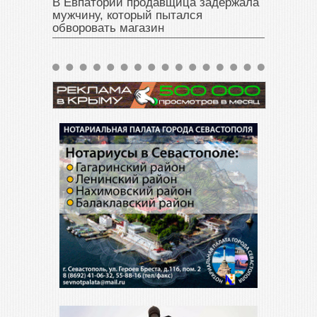
В Евпатории продавщица задержала
мужчину, который пытался
обворовать магазин