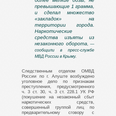
более мелкие дозы, не
превышающие 1 грамма,
и сделал множество
«закладок» на
территории города.
Наркотические
средства изъяты из
незаконного оборота
, —
сообщили в пресс-службе
МВД России в Крыму.
Следственным отделом ОМВД
России по г. Алуште возбуждено
уголовное дело по признакам
преступления, предусмотренного
ч. 3 ст. 30, ч. 3 ст. 228.1 УК РФ
(покушение на незаконный сбыт
наркотических средств,
совершенный группой лиц по
предварительному сговору с