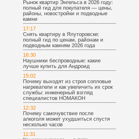
Рынок квартир Энгельса в 2026 году:
полный гид для покупателя — цены,
районы, новостройки и подводные
камни
17:17
Снять квартиру в Ялуторовске:
полный гид по ценам, районам и
подводным камням 2026 года
16:30
Наушники беспроводные: какие
лучше купить для Андроид
15:02
Почему выходят из строя сопловые
нагреватели и как увеличить их срок
службы: инженерный взгляд
специалистов НОМАКОН
12:32
Почему самочувствие после
алкоголя может ухудшиться спустя
несколько часов
11:31