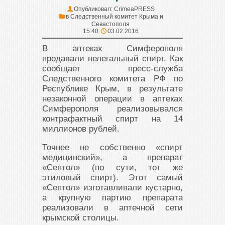
Опубликовал:
CrimeaPRESS
в
Следственный комитет Крыма и
Севастополя
15:40
03.02.2016
В аптеках Симферополя
продавали нелегальный спирт. Как
сообщает пресс-служба
Следственного комитета РФ по
Республике Крым, в результате
незаконной операции в аптеках
Симферополя реализовывался
контрафактный спирт на 14
миллионов рублей.
Точнее не собственно «спирт
медицинский», а препарат
«Септол» (по сути, тот же
этиловый спирт). Этот самый
«Септол» изготавливали кустарно,
а крупную партию препарата
реализовали в аптечной сети
крымской столицы.