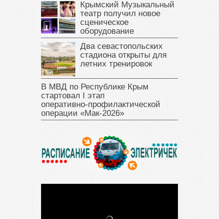
Крымский Музыкальный
театр получил новое
сценическое
оборудование
Два севастопольских
стадиона открыты для
летних тренировок
В МВД по Республике Крым
стартовал I этап
оперативно‑профилактической
операции «Мак‑2026»