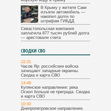
В Крыму у жителя Саки
изъяли автомобиль —
накопил долги по
штрафам ГИБДД
Севастопольская компания
заплатила 877 тысяч рублей долга
— арестовали счета
СВОДКИ СВО
22:31
Часов Яр: российские войска
зачищают западные окраины.
Сводка и карта СВО
14:48
Купянское направление: река
Оскол больше не преграда. Сводка
и карта СВО
10:30
Днепропетровское направление.