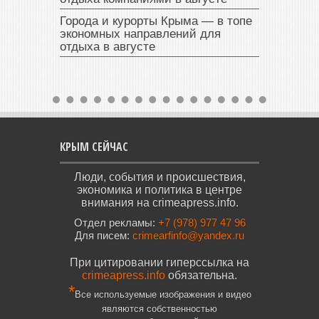
Города и курорты Крыма — в топе
экономных направлений для
отдыха в августе
КРЫМ СЕЙЧАС
Люди, события и происшествия,
экономика и политика в центре
внимания на crimeapress.info.
Отдел рекламы:
+7 (978) 977 47 96
Для писем:
crimearfinfo@yandex.ru
При цитировании гиперссылка на
crimeapress.info
обязательна.
*
Все используемые изображения и видео
являются собственностью