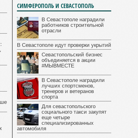
СИМФЕРОПОЛЬ И СЕВАСТОПОЛЬ
В Севастополе наградили
работников строительной
отрасли
:
В Севастополе идут проверки укрытий
,
Севастопольский бизнес
объединяется в акции
#МЫВМЕСТЕ
В Севастополе наградили
лучших спортсменов,
тренеров и ветеранов
спорта
чше
Для севастопольского
социального такси закупят
еще четыре
специализированных
к
автомобиля