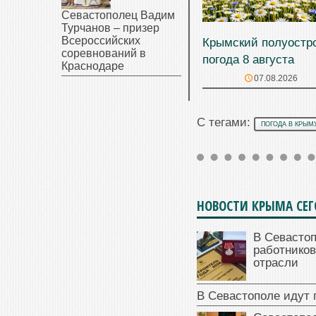
Севастополец Вадим
Турчанов – призер
Всероссийских
Крымский полуостр
соревнований в
погода 8 августа
Краснодаре
07.08.2026
С тегами:
ПОГОДА В КРЫМ
НОВОСТИ КРЫМА СЕ
В Севасто
работников
отрасли
В Севастополе идут 