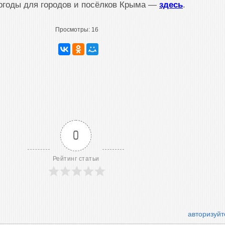
огоды для городов и посёлков Крыма —
здесь
.
Просмотры:
16
0
Рейтинг статьи
авторизуйт