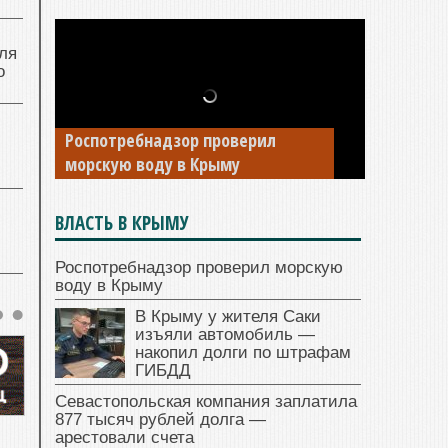
ля
о
Роспотребнадзор проверил
морскую воду в Крыму
ВЛАСТЬ В КРЫМУ
Роспотребнадзор проверил морскую
воду в Крыму
В Крыму у жителя Саки
изъяли автомобиль —
накопил долги по штрафам
ГИБДД
Севастопольская компания заплатила
877 тысяч рублей долга —
арестовали счета