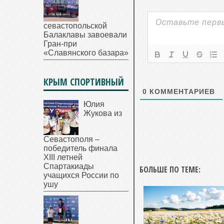
севастопольской
Балаклавы завоевали
Гран-при
«Славянского базара»
КРЫМ СПОРТИВНЫЙ
0
КОММЕНТАРИЕВ
Юлия
Жукова из
Севастополя –
победитель финала
XIII летней
Спартакиады
БОЛЬШЕ ПО ТЕМЕ:
учащихся России по
ушу