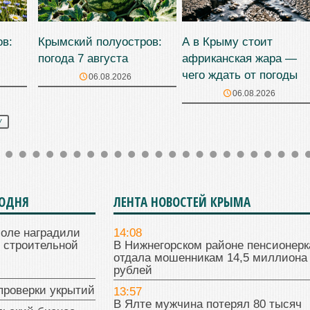
ов:
Крымский полуостров:
А в Крыму стоит
погода 7 августа
африканская жара —
чего ждать от погоды
06.08.2026
06.08.2026
У
ГОДНЯ
ЛЕНТА НОВОСТЕЙ КРЫМА
поле наградили
14:08
 строительной
В Нижнегорском районе пенсионерк
отдала мошенникам 14,5 миллиона
рублей
проверки укрытий
13:57
В Ялте мужчина потерял 80 тысяч