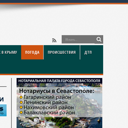
 В КРЫМУ
ПОГОДА
ПРОИСШЕСТВИЯ
ДТП