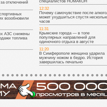
специалистов НОМАКОН
-за отключений
12:32
Почему самочувствие после алкого
 спортивных
может ухудшиться спустя нескольк
ях возобновили
часов
11:31
Крымские города — в топе
их АЗС снижены
популярных направлений для
одажи топлива
одиночного отдыха в августе
11:20
В Симферополе женщина ударила
мужчину ножом в бедро. История
завершилась печально