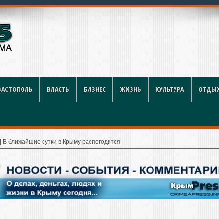
крытий
ВАСТОПОЛЬ
ВЛАСТЬ
БИЗНЕС
ЖИЗНЬ
КУЛЬТУРА
ОТДЫХ
|
В ближайшие сутки в Крыму распогодится