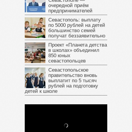
Севастополе —
очередной приём
предпринимателей
Севастополь: выплату
по 5000 рублей на детей
большинство семей
получат беззаявительно
Проект «Планета детства
в школах» объединил
850 юных
севастопольцев
Севастопольское
правительство вновь
выплатит по 5 тысяч
рублей на подготовку
детей к школе
В Крыму у жителя Саки
изъяли автомобиль —