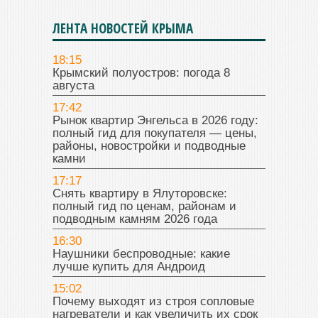
ЛЕНТА НОВОСТЕЙ КРЫМА
18:15
Крымский полуостров: погода 8
августа
17:42
Рынок квартир Энгельса в 2026 году:
полный гид для покупателя — цены,
районы, новостройки и подводные
камни
17:17
Снять квартиру в Ялуторовске:
полный гид по ценам, районам и
подводным камням 2026 года
16:30
Наушники беспроводные: какие
лучше купить для Андроид
15:02
Почему выходят из строя сопловые
нагреватели и как увеличить их срок