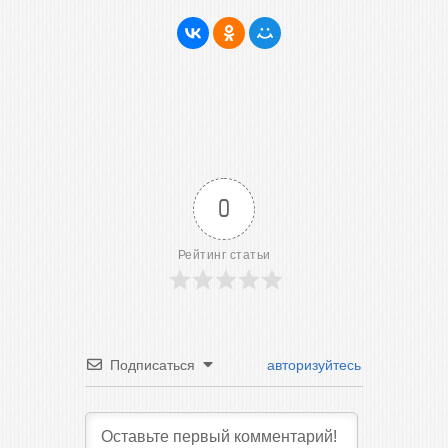
0
Рейтинг статьи
Подписаться
авторизуйтесь