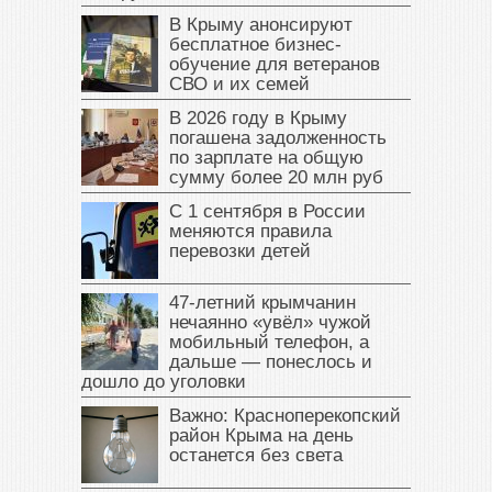
В Крыму анонсируют
бесплатное бизнес-
обучение для ветеранов
СВО и их семей
В 2026 году в Крыму
погашена задолженность
по зарплате на общую
сумму более 20 млн руб
С 1 сентября в России
меняются правила
перевозки детей
47‑летний крымчанин
нечаянно «увёл» чужой
мобильный телефон, а
дальше — понеслось и
дошло до уголовки
Важно: Красноперекопский
район Крыма на день
останется без света