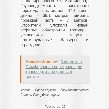
запланированных 96 миллионов).
Грузоподъемность мостового
перехода составляет 140 тонн,
длина – 39,1 метров, ширина
проезжей части – 7 метров.
Строители уложили новый
асфальт, обустроили тротуары,
установили защитные
противоударные барьеры и
ограждения.
3 августа в
Узнайте больше:
Симферополе перекроют для
транспорта две улицы в
центре
Фото: Пресс-служба Государственного
Совета Республики Крым
Просмотры:
29