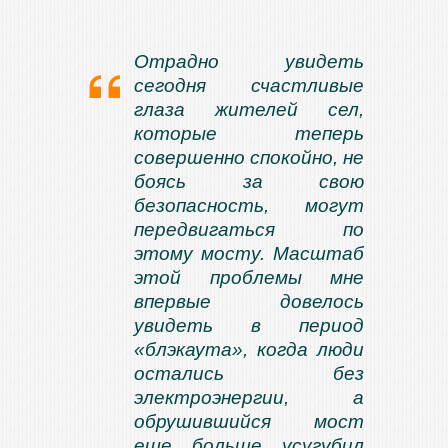
Отрадно увидеть
сегодня счастливые
глаза жителей сел,
которые теперь
совершенно спокойно, не
боясь за свою
безопасность, могут
передвигаться по
этому мосту. Масштаб
этой проблемы мне
впервые довелось
увидеть в период
«блэкаута», когда люди
остались без
электроэнергии, а
обрушившийся мост
еще больше усугубил