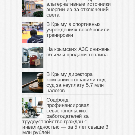
альтернативные источники
энергии из-за отключений
света
В Крыму в спортивных
учреждениях возобновили
тренировки
На крымских АЗС снижены
объёмы продажи топлива
В Крыму директора
компании отправили под
суд за неуплату 5,7 млн
налогов
Соцфонд
профинансировал
севастопольских
работодателей за
трудоустройство граждан с
инвалидностью — за 5 лет свыше 3
млн рублей