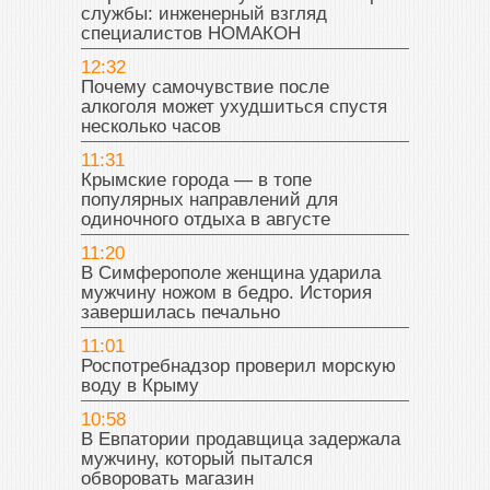
службы: инженерный взгляд
специалистов НОМАКОН
12:32
Почему самочувствие после
алкоголя может ухудшиться спустя
несколько часов
11:31
Крымские города — в топе
популярных направлений для
одиночного отдыха в августе
11:20
В Симферополе женщина ударила
мужчину ножом в бедро. История
завершилась печально
11:01
Роспотребнадзор проверил морскую
воду в Крыму
10:58
В Евпатории продавщица задержала
мужчину, который пытался
обворовать магазин