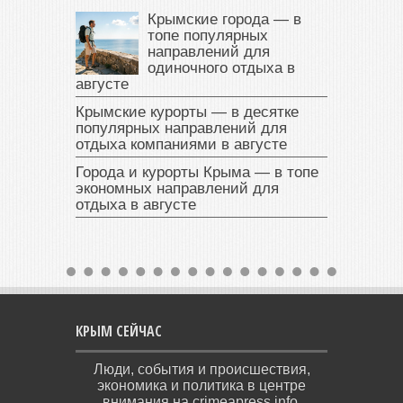
Крымские города — в
топе популярных
направлений для
одиночного отдыха в
августе
Крымские курорты — в десятке
популярных направлений для
отдыха компаниями в августе
Города и курорты Крыма — в топе
экономных направлений для
отдыха в августе
КРЫМ СЕЙЧАС
Люди, события и происшествия,
экономика и политика в центре
внимания на crimeapress.info.