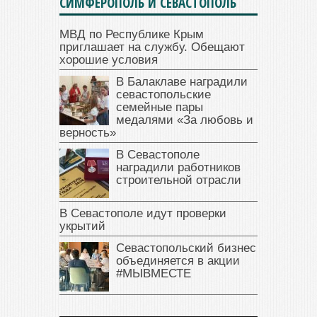
СИМФЕРОПОЛЬ И СЕВАСТОПОЛЬ
МВД по Республике Крым
приглашает на службу. Обещают
хорошие условия
В Балаклаве наградили
севастопольские
семейные пары
медалями «За любовь и
верность»
В Севастополе
наградили работников
строительной отрасли
В Севастополе идут проверки
укрытий
Севастопольский бизнес
объединяется в акции
#МЫВМЕСТЕ