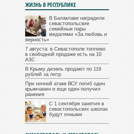
ЖИЗНЬ В РЕСПУБЛИКЕ
В Балаклаве наградили
севастопольские
семейные пары
медалями «За любовь и
верность»
7 августа: в Севастополе топливо
в свободной продаже есть на 10
АЗС
В Крыму дизель продают по 119
рублей за литр
При ночной атаке ВСУ погиб один
крымчанин и еще один получил
ранения
С 1 сентября занятия в
севастопольских школах
будут очными