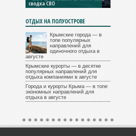
сводка СВО
сводка СВО
ОТДЫХ НА ПОЛУОСТРОВЕ
Крымские города — в
топе популярных
направлений для
одиночного отдыха в
августе
Крымские курорты — в десятке
популярных направлений для
отдыха компаниями в августе
Города и курорты Крыма — в топе
экономных направлений для
отдыха в августе