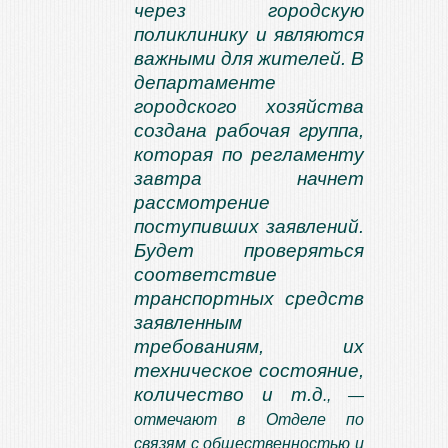
через городскую
поликлинику и являются
важными для жителей. В
департаменте
городского хозяйства
создана рабочая группа,
которая по регламенту
завтра начнет
рассмотрение
поступивших заявлений.
Будет проверяться
соответствие
транспортных средств
заявленным
требованиям, их
техническое состояние,
количество и т.д
., —
отмечают в Отделе по
связям с общественностью и