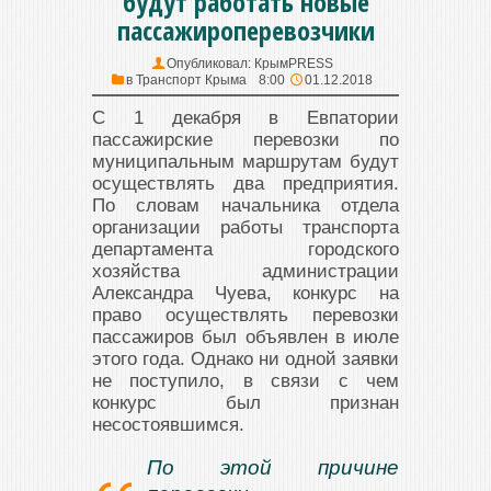
будут работать новые
пассажироперевозчики
Опубликовал:
КрымPRESS
в
Транспорт Крыма
8:00
01.12.2018
С 1 декабря в Евпатории
пассажирские перевозки по
муниципальным маршрутам будут
осуществлять два предприятия.
По словам начальника отдела
организации работы транспорта
департамента городского
хозяйства администрации
Александра Чуева, конкурс на
право осуществлять перевозки
пассажиров был объявлен в июле
этого года. Однако ни одной заявки
не поступило, в связи с чем
конкурс был признан
несостоявшимся.
По этой причине