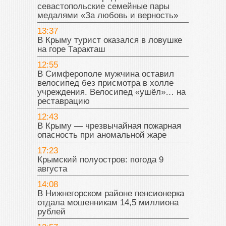
севастопольские семейные пары
медалями «За любовь и верность»
13:37
В Крыму турист оказался в ловушке
на горе Таракташ
12:55
В Симферополе мужчина оставил
велосипед без присмотра в холле
учреждения. Велосипед «ушёл»… на
реставрацию
12:43
В Крыму — чрезвычайная пожарная
опасность при аномальной жаре
17:23
Крымский полуостров: погода 9
августа
14:08
В Нижнегорском районе пенсионерка
отдала мошенникам 14,5 миллиона
рублей