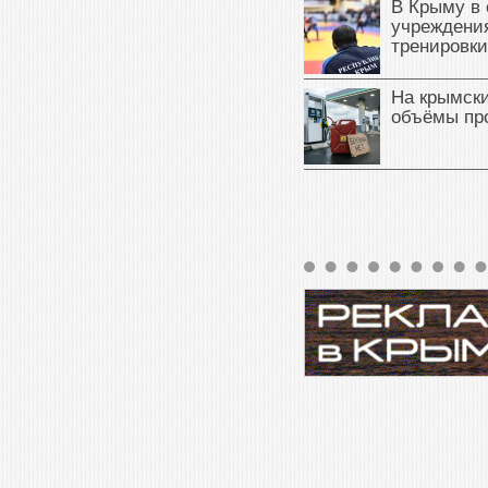
В Крыму в
учреждени
тренировки
На крымск
объёмы пр