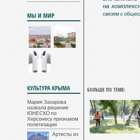
на комплекс
связям с обще
МЫ И МИР
КУЛЬТУРА КРЫМА
БОЛЬШЕ ПО ТЕМЕ:
Мария Захарова
назвала решение
ЮНЕСКО по
Херсонесу признаком
политизации
Артисты из