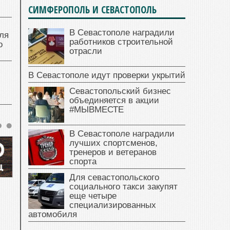
СИМФЕРОПОЛЬ И СЕВАСТОПОЛЬ
В Севастополе наградили
ля
работников строительной
о
отрасли
В Севастополе идут проверки укрытий
Севастопольский бизнес
объединяется в акции
#МЫВМЕСТЕ
В Севастополе наградили
лучших спортсменов,
тренеров и ветеранов
спорта
Для севастопольского
социального такси закупят
еще четыре
специализированных
автомобиля