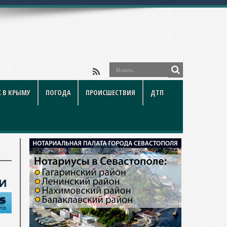
 В КРЫМУ
ПОГОДА
ПРОИСШЕСТВИЯ
ДТП