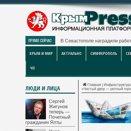
ПРЯМО СЕЙЧАС:
В Севастополе наградили работ
КРЫМ И МИР
АКТУАЛЬНО
СИМФЕРОПОЛЬ
СЕ
ЧП
Главная
|
Инфраструктур
ЛЮДИ И ЛИЦА
«Чистый двор — уютный гор
Сергей
Жигунов
теперь —
Почетный
гражданин Ялты