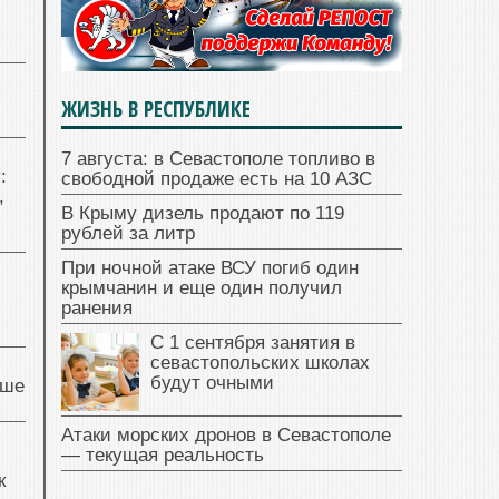
ЖИЗНЬ В РЕСПУБЛИКЕ
7 августа: в Севастополе топливо в
:
свободной продаже есть на 10 АЗС
,
В Крыму дизель продают по 119
рублей за литр
При ночной атаке ВСУ погиб один
крымчанин и еще один получил
ранения
С 1 сентября занятия в
севастопольских школах
будут очными
чше
Атаки морских дронов в Севастополе
— текущая реальность
к