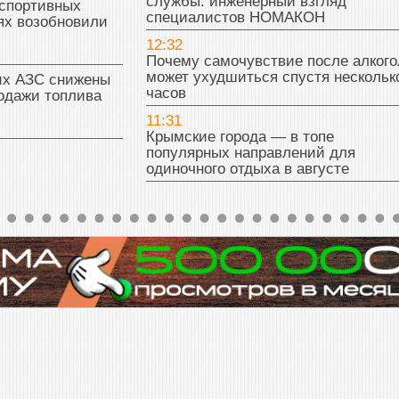
службы: инженерный взгляд
 спортивных
специалистов НОМАКОН
ях возобновили
12:32
Почему самочувствие после алкого
может ухудшиться спустя нескольк
их АЗС снижены
часов
одажи топлива
11:31
Крымские города — в топе
популярных направлений для
одиночного отдыха в августе