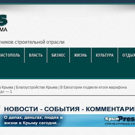
ников строительной отрасли
ВАСТОПОЛЬ
ВЛАСТЬ
БИЗНЕС
ЖИЗНЬ
КУЛЬТУРА
ОТДЫХ
а Крыма
|
Благоустройство Крыма
|
В Евпатории подвели итоги марафона
од» — 1