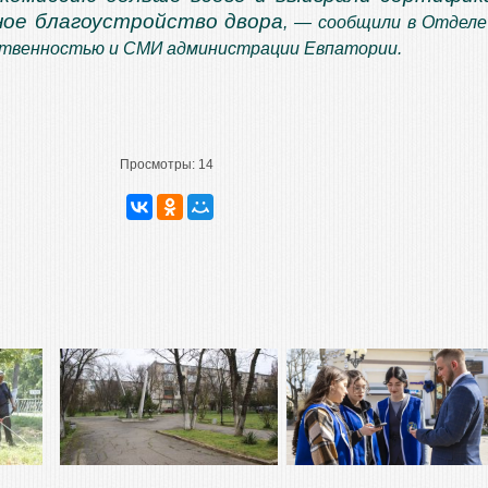
ное благоустройство двора
, — сообщили в Отделе
ственностью и СМИ администрации Евпатории.
Просмотры:
14