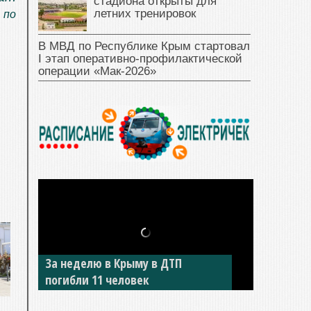
стадиона открыты для
летних тренировок
 по
В МВД по Республике Крым стартовал
I этап оперативно‑профилактической
операции «Мак‑2026»
В Джанкое водитель ВАЗа сбил
двух детей на «зебре»