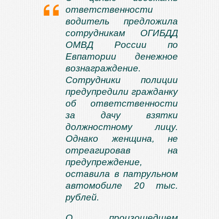
ответственности
водитель предложила
сотрудникам ОГИБДД
ОМВД России по
Евпатории денежное
вознаграждение.
Сотрудники полиции
предупредили гражданку
об ответственности
за дачу взятки
должностному лицу.
Однако женщина, не
отреагировав на
предупреждение,
оставила в патрульном
автомобиле 20 тыс.
рублей.
О произошедшем