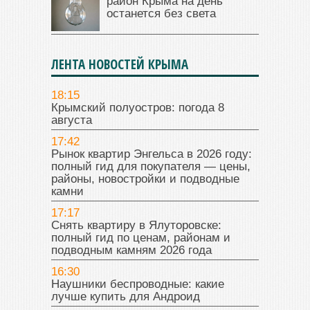
район Крыма на день
останется без света
ЛЕНТА НОВОСТЕЙ КРЫМА
18:15
Крымский полуостров: погода 8
августа
17:42
Рынок квартир Энгельса в 2026 году:
полный гид для покупателя — цены,
районы, новостройки и подводные
камни
17:17
Снять квартиру в Ялуторовске:
полный гид по ценам, районам и
подводным камням 2026 года
16:30
Наушники беспроводные: какие
лучше купить для Андроид