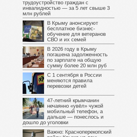
трудоустройство граждан с
инвалидностью — за 5 лет свыше 3
млн рублей
В Крыму анонсируют
бесплатное бизнес-
обучение для ветеранов
СВО и их семей
В 2026 году в Крыму
погашена задолженность
по зарплате на общую
сумму более 20 млн руб
С 1 сентября в России
меняются правила
перевозки детей
47‑летний крымчанин
нечаянно «увёл» чужой
мобильный телефон, а
дальше — понеслось и
дошло до уголовки
Важно: Красноперекопский