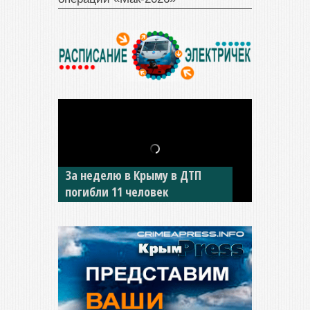
В Джанкое водитель ВАЗа
сбил двух детей на «зебре»