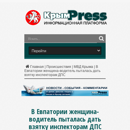
Главная
|
Происшествия
|
МВД Крыма
|
В
Евпатории женщина-водитель пыталась дать
взятку инспекторам ДПС
В Евпатории женщина-
водитель пыталась дать
взятку инспекторам ДПС