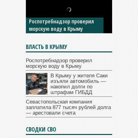
В Крыму у жителя Саки
изъяли автомобиль —
накопил долги по штрафам
ГИБДД
ВЛАСТЬ В КРЫМУ
Роспотребнадзор проверил
морскую воду в Крыму
В Крыму у жителя Саки
изъяли автомобиль —
накопил долги по
штрафам ГИБДД
Севастопольская компания
заплатила 877 тысяч рублей долга
— арестовали счета
СВОДКИ СВО