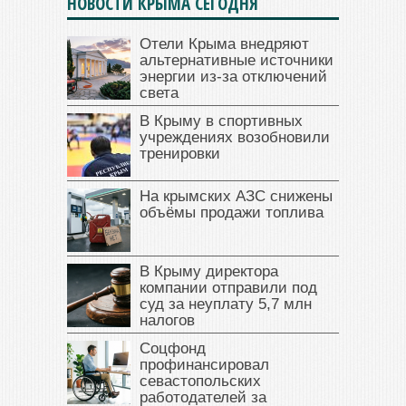
НОВОСТИ КРЫМА СЕГОДНЯ
Отели Крыма внедряют
альтернативные источники
энергии из-за отключений
света
В Крыму в спортивных
учреждениях возобновили
тренировки
На крымских АЗС снижены
объёмы продажи топлива
В Крыму директора
компании отправили под
суд за неуплату 5,7 млн
налогов
Соцфонд
профинансировал
севастопольских
работодателей за