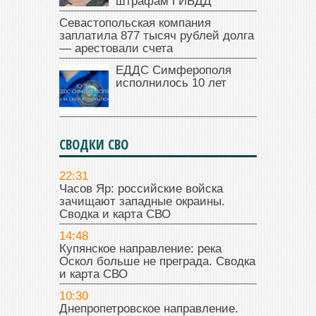
штрафам ГИБДД
Севастопольская компания
заплатила 877 тысяч рублей долга
— арестовали счета
ЕДДС Симферополя
исполнилось 10 лет
СВОДКИ СВО
22:31
Часов Яр: российские войска
зачищают западные окраины.
Сводка и карта СВО
14:48
Купянское направление: река
Оскол больше не преграда. Сводка
и карта СВО
10:30
Днепропетровское направление.