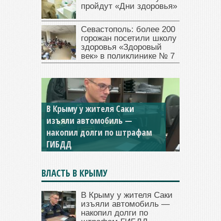
пройдут «Дни здоровья»
Севастополь: более 200
горожан посетили школу
здоровья «Здоровый
век» в поликлинике № 7
Севастопольская компания
заплатила 877 тысяч рублей
долга — арестовали счета
ВЛАСТЬ В КРЫМУ
В Крыму у жителя Саки
изъяли автомобиль —
накопил долги по