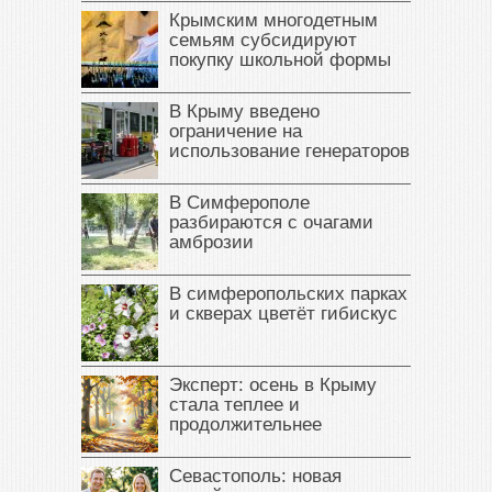
Крымским многодетным
семьям субсидируют
покупку школьной формы
В Крыму введено
ограничение на
использование генераторов
В Симферополе
разбираются с очагами
амброзии
В симферопольских парках
и скверах цветёт гибискус
Эксперт: осень в Крыму
стала теплее и
продолжительнее
Севастополь: новая