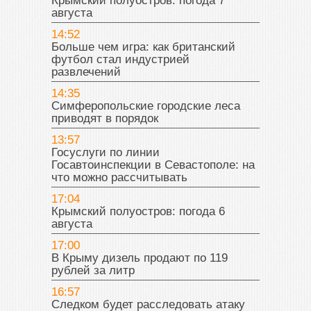
Крымский полуостров: погода 7
августа
14:52
Больше чем игра: как британский
футбол стал индустрией
развлечений
14:35
Симферопольские городские леса
приводят в порядок
13:57
Госуслуги по линии
Госавтоинспекции в Севастополе: на
что можно рассчитывать
17:04
Крымский полуостров: погода 6
августа
17:00
В Крыму дизель продают по 119
рублей за литр
16:57
Следком будет расследовать атаку