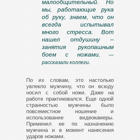
малообщительный. Но
мы, работающие рука
об руку, знаем, что он
всегда испытывал
много стресса. Вот
нашел отдушину –
занятия рукопашным
боем с ножами
, —
рассказали коллеги.
По их словам, это настолько
увлекло мужчину, что он всюду
носил с собой ножи. Даже на
работе практиковался. Еще одной
странностью мужчины было
повсеместное ношение и
использование видеокамеры.
Применил ее по назначению
мужчина и в момент нанесения
ударов ножами.