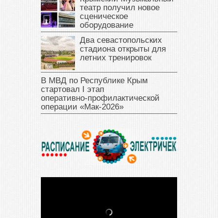
театр получил новое
сценическое
оборудование
Два севастопольских
стадиона открыты для
летних тренировок
В МВД по Республике Крым
стартовал I этап
оперативно‑профилактической
операции «Мак‑2026»