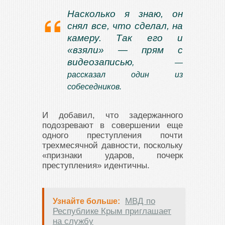
Насколько я знаю, он
снял все, что сделал, на
камеру. Так его и
«взяли» — прям с
видеозаписью
, —
рассказал один из
собеседников.
И добавил, что задержанного
подозревают в совершении еще
одного преступления почти
трехмесячной давности, поскольку
«признаки ударов, почерк
преступления» идентичны.
МВД по
Узнайте больше:
Республике Крым приглашает
на службу