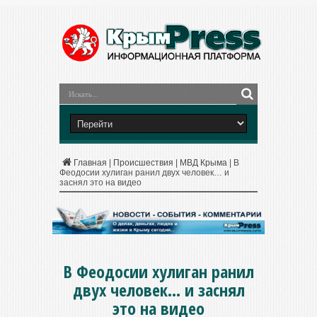
Главная
|
Происшествия
|
МВД Крыма
|
В
Феодосии хулиган ранил двух человек… и
заснял это на видео
В Феодосии хулиган ранил
двух человек… и заснял
это на видео