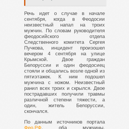
Речь идет о случае в начале
сентября, когда в Феодосии
неизвестный напал на троих
мужчин. По словам руководителя
феодосийского отдела
Следственного комитета Сергея
Пучкова, инцидент произошел
вечером 4 сентября на улице
Крымской. Двое граждан
Белоруссии и один феодосиец
стояли и общались возле одной из
пятиэтажек. К ним подошел
мужчина с ножом. Неизвестный
ранил всех троих и скрылся. Двое
пострадавших получили травмы
различной степени тяжести, а
один, житель Белоруссии,
скончался.
По данным источников портала
Фео.РФ
, оба мужчины,