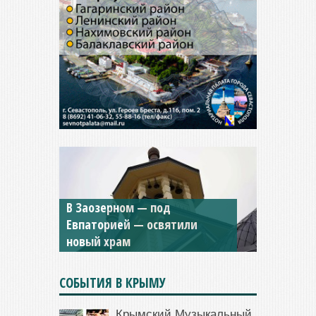
Мужской монастырь Косьмы
и Дамиана в Крыму вновь
открыт для посещения
СОБЫТИЯ В КРЫМУ
Крымский Музыкальный