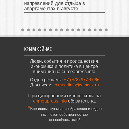
направлений для отдыха в
апартаментах в августе
КРЫМ СЕЙЧАС
Люди, события и происшествия,
экономика и политика в центре
внимания на crimeapress.info.
Отдел рекламы:
+7 (978) 977 47 96
Для писем:
crimearfinfo@yandex.ru
При цитировании гиперссылка на
crimeapress.info
обязательна.
*
Все используемые изображения и видео
являются собственностью
правообладателей.