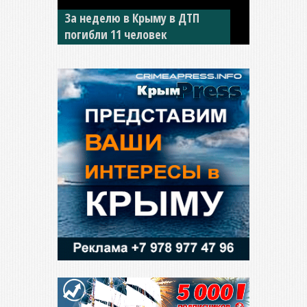
В Джанкое водитель ВАЗа
сбил двух детей на «зебре»