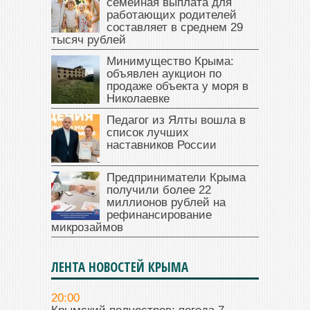
семейная выплата для
работающих родителей
составляет в среднем 29
тысяч рублей
Минимущество Крыма:
объявлен аукцион по
продаже объекта у моря в
Николаевке
Педагог из Ялты вошла в
список лучших
наставников России
Предприниматели Крыма
получили более 22
миллионов рублей на
рефинансирование
микрозаймов
ЛЕНТА НОВОСТЕЙ КРЫМА
20:00