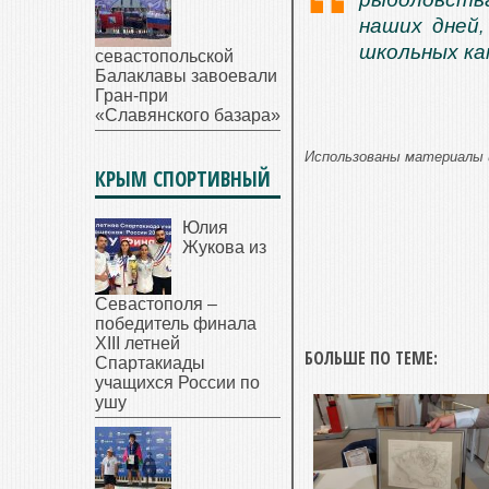
наших дней
школьных ка
севастопольской
Балаклавы завоевали
Гран-при
«Славянского базара»
Использованы материалы 
КРЫМ СПОРТИВНЫЙ
Юлия
Жукова из
Севастополя –
победитель финала
XIII летней
БОЛЬШЕ ПО ТЕМЕ:
Спартакиады
учащихся России по
ушу