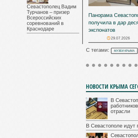
Севастополец Вадим
Турчанов – призер
Панорама Севастоп
Всероссийских
получила в дар дес
соревнований в
Краснодаре
экспонатов
29.07.2026
С тегами:
МУЗЕИ КРЫМА
НОВОСТИ КРЫМА СЕ
В Севасто
работников
отрасли
В Севастополе идут 
Севастопо