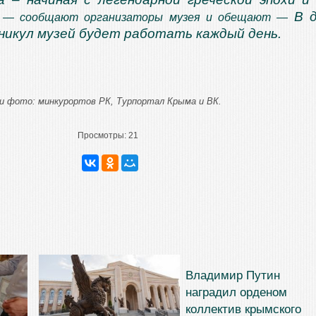
В 
, — сообщают организаторы музея и обещают —
никул музей будет работать каждый день.
и фото: минкурортов РК, Турпортал Крыма и ВК.
Просмотры:
21
Владимир Путин
наградил орденом
коллектив крымского