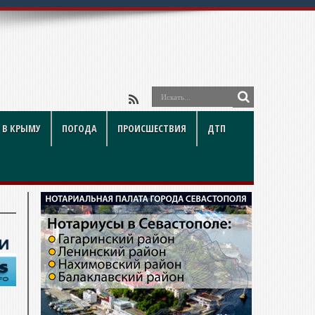
 В КРЫМУ
ПОГОДА
ПРОИСШЕСТВИЯ
ДТП