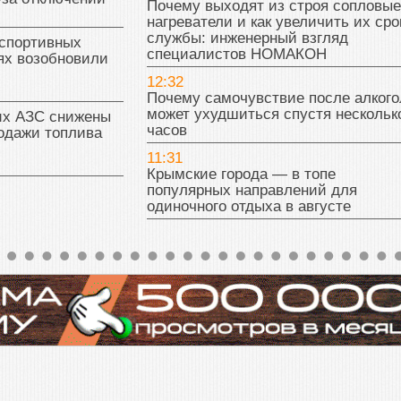
Почему выходят из строя сопловые
нагреватели и как увеличить их сро
службы: инженерный взгляд
 спортивных
специалистов НОМАКОН
ях возобновили
12:32
Почему самочувствие после алкого
может ухудшиться спустя нескольк
их АЗС снижены
часов
одажи топлива
11:31
Крымские города — в топе
популярных направлений для
одиночного отдыха в августе