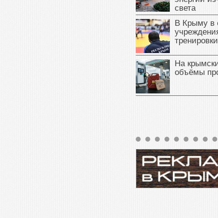
света
В Крыму в
учреждени
тренировки
На крымск
объёмы пр