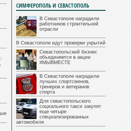
СИМФЕРОПОЛЬ И СЕВАСТОПОЛЬ
В Севастополе наградили
работников строительной
отрасли
В Севастополе идут проверки укрытий
Севастопольский бизнес
объединяется в акции
:
#МЫВМЕСТЕ
,
В Севастополе наградили
лучших спортсменов,
тренеров и ветеранов
спорта
Для севастопольского
социального такси закупят
еще четыре
чше
специализированных
автомобиля