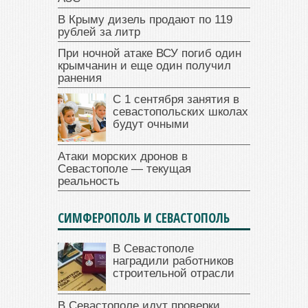
В Крыму дизель продают по 119
рублей за литр
При ночной атаке ВСУ погиб один
крымчанин и еще один получил
ранения
С 1 сентября занятия в
севастопольских школах
будут очными
Атаки морских дронов в
Севастополе — текущая
реальность
СИМФЕРОПОЛЬ И СЕВАСТОПОЛЬ
В Севастополе
наградили работников
строительной отрасли
В Севастополе идут проверки