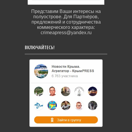
Представим Ваши интересы на
полуострове. Для Партнёров,
предложений и сотрудничества
коммерческого характера:
crimeapress@yandex.ru
ВКЛЮЧАЙТЕСЬ!