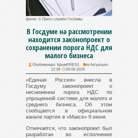
фото: © Пресс-служба Госдумы
В Госдуме на рассмотрении
находится законопроект о
сохранении порога НДС для
малого бизнеса
Опубликовал:
КрымPRESS
в
Актуально
12:39
09.06.2026
«Единая Россия» внесла в
Госдуму законопроект о
неснижении порога НДС по
упрощенной системе для малого и
среднего бизнеса. Об этом
сообщается в официальном
канале партии в «Максе» 9 июня.
Отмечается, что законопроект был
разработан во исполнение