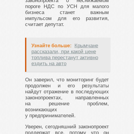
законопроекта о неснижаемом
пороге НДС по УСН для малого
бизнеса станет важным
импульсом для его развития,
считает депутат.
Крымчане
Узнайте больше:
рассказали, при какой цене
топлива перестанут активно
ездить на авто
Он заверил, что мониторинг будет
продолжен и его результаты
найдут отражение в последующих
законопроектах, направленных
на решение проблем,
возникающих
у предпринимателей.
Уверен, сегодняшний законопроект
поддержат все, потому что он