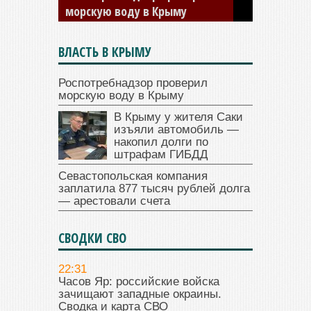
ГИБДД
ВЛАСТЬ В КРЫМУ
Роспотребнадзор проверил
морскую воду в Крыму
В Крыму у жителя Саки
изъяли автомобиль —
накопил долги по
штрафам ГИБДД
Севастопольская компания
заплатила 877 тысяч рублей долга
— арестовали счета
СВОДКИ СВО
22:31
Часов Яр: российские войска
зачищают западные окраины.
Сводка и карта СВО