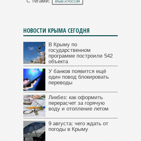
С тегами:
КРЫМ И РОССИЯ
НОВОСТИ КРЫМА СЕГОДНЯ
В Крыму по
государственном
программе построили 542
объекта
У банков появится ещё
один повод блокировать
переводы
Ликбез: как оформить
перерасчет за горячую
воду и отопление летом
9 августа: чего ждать от
погоды в Крыму