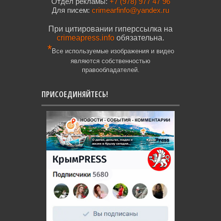
Отдел рекламы:
+7 (978) 977 47 96
Для писем:
crimearfinfo@yandex.ru
При цитировании гиперссылка на
crimeapress.info
обязательна.
*
Все используемые изображения и видео
являются собственностью
правообладателей.
ПРИСОЕДИНЯЙТЕСЬ!