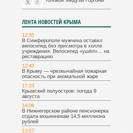
головой Медузы Горгоны
ЛЕНТА НОВОСТЕЙ КРЫМА
12:55
В Симферополе мужчина оставил
велосипед без присмотра в холле
учреждения. Велосипед «ушёл»… на
реставрацию
12:43
В Крыму — чрезвычайная пожарная
опасность при аномальной жаре
17:23
Крымский полуостров: погода 9
августа
14:08
В Нижнегорском районе пенсионерка
отдала мошенникам 14,5 миллиона
рублей
13:57