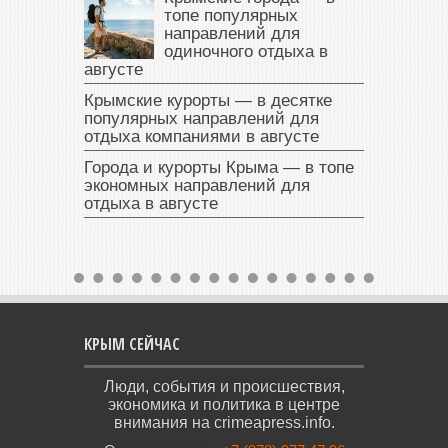
топе популярных
направлений для
одиночного отдыха в
августе
Крымские курорты — в десятке
популярных направлений для
отдыха компаниями в августе
Города и курорты Крыма — в топе
экономных направлений для
отдыха в августе
КРЫМ СЕЙЧАС
Люди, события и происшествия,
экономика и политика в центре
внимания на crimeapress.info.