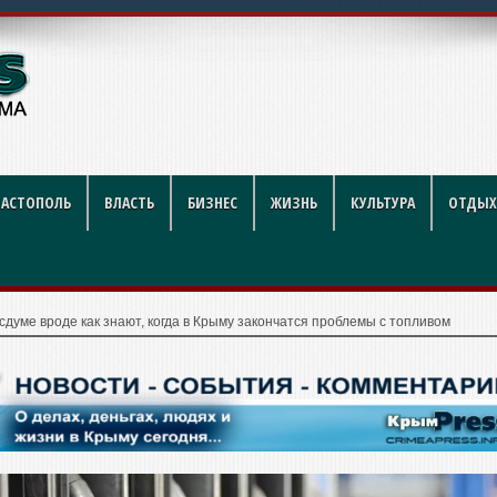
ников строительной отрасли
ВАСТОПОЛЬ
ВЛАСТЬ
БИЗНЕС
ЖИЗНЬ
КУЛЬТУРА
ОТДЫХ
сдуме вроде как знают, когда в Крыму закончатся проблемы с топливом