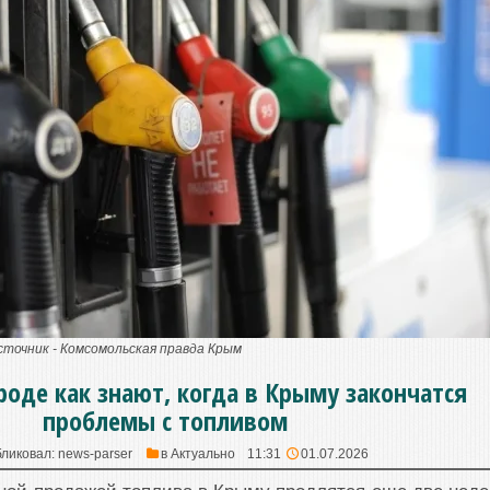
точник - Комсомольская правда Крым
роде как знают, когда в Крыму закончатся
проблемы с топливом
ликовал:
news-parser
в
Актуально
11:31
01.07.2026