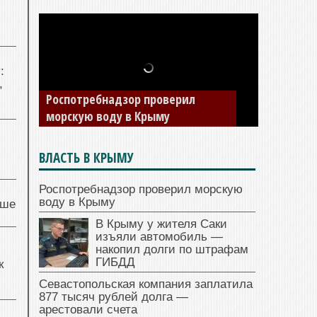
:
,
Роспотребнадзор проверил
морскую воду в Крыму
ВЛАСТЬ В КРЫМУ
Роспотребнадзор проверил морскую
воду в Крыму
чше
В Крыму у жителя Саки
изъяли автомобиль —
накопил долги по штрафам
ГИБДД
к
Севастопольская компания заплатила
877 тысяч рублей долга —
арестовали счета