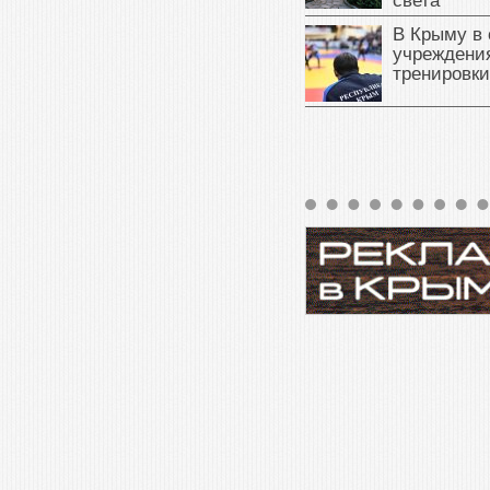
света
В Крыму в
учреждени
тренировки