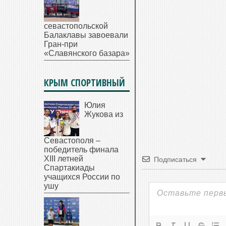
севастопольской
Балаклавы завоевали
Гран-при
«Славянского базара»
КРЫМ СПОРТИВНЫЙ
Юлия
Жукова из
Севастополя –
победитель финала
XIII летней
Подписаться
Спартакиады
учащихся России по
ушу