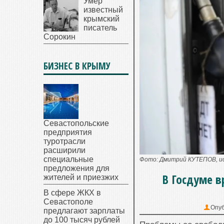
Умер
известный
крымский
писатель
Сорокин
БИЗНЕС В КРЫМУ
Севастопольские
предприятия
туротрасли
расширили
специальные
Фото: Дмитрий КУТЕПОВ, ис
предложения для
В Госдуме в
жителей и приезжих
В сфере ЖКХ в
Севастополе
Опуб
предлагают зарплаты
до 100 тысяч рублей