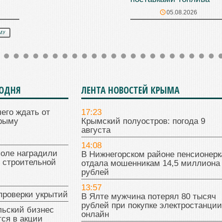
05.08.2026
МУ
ГОДНЯ
ЛЕНТА НОВОСТЕЙ КРЫМА
чего ждать от
17:23
Крыму
Крымский полуостров: погода 9
августа
14:08
поле наградили
В Нижнегорском районе пенсионерк
 строительной
отдала мошенникам 14,5 миллиона
рублей
13:57
проверки укрытий
В Ялте мужчина потерял 80 тысяч
рублей при покупке электростанции
льский бизнес
онлайн
ся в акции