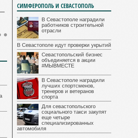
СИМФЕРОПОЛЬ И СЕВАСТОПОЛЬ
В Севастополе наградили
работников строительной
отрасли
В Севастополе идут проверки укрытий
Севастопольский бизнес
объединяется в акции
#МЫВМЕСТЕ
В Севастополе наградили
лучших спортсменов,
тренеров и ветеранов
а
спорта
Для севастопольского
социального такси закупят
еще четыре
специализированных
автомобиля