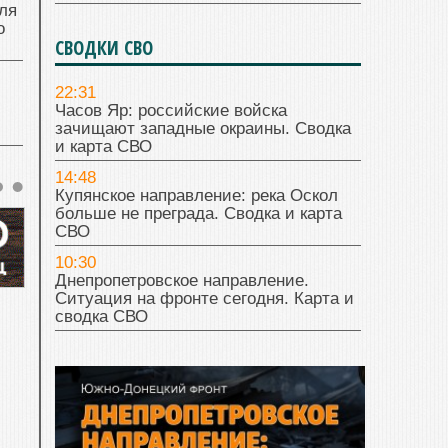
ля
о
СВОДКИ СВО
22:31
Часов Яр: российские войска
зачищают западные окраины. Сводка
и карта СВО
14:48
Купянское направление: река Оскол
больше не преграда. Сводка и карта
СВО
10:30
Днепропетровское направление.
Ситуация на фронте сегодня. Карта и
сводка СВО