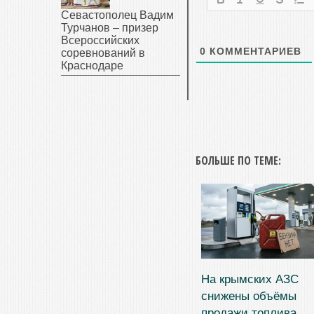
Севастополец Вадим
Турчанов – призер
Всероссийских
0
КОММЕНТАРИЕВ
соревнований в
Краснодаре
БОЛЬШЕ ПО ТЕМЕ:
На крымских АЗС
снижены объёмы
продажи топлива