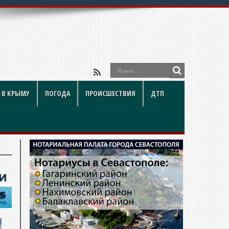
 В КРЫМУ
ПОГОДА
ПРОИСШЕСТВИЯ
ДТП