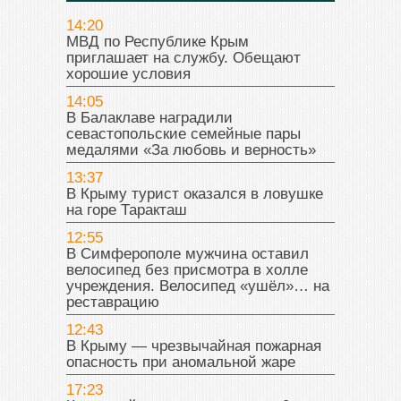
14:20
МВД по Республике Крым
приглашает на службу. Обещают
хорошие условия
14:05
В Балаклаве наградили
севастопольские семейные пары
медалями «За любовь и верность»
13:37
В Крыму турист оказался в ловушке
на горе Таракташ
12:55
В Симферополе мужчина оставил
велосипед без присмотра в холле
учреждения. Велосипед «ушёл»… на
реставрацию
12:43
В Крыму — чрезвычайная пожарная
опасность при аномальной жаре
17:23