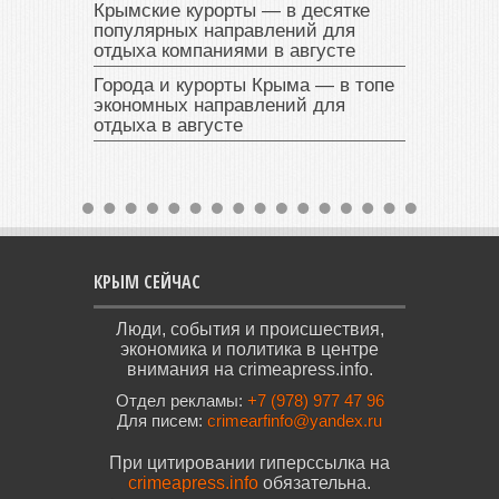
Крымские курорты — в десятке
популярных направлений для
отдыха компаниями в августе
Города и курорты Крыма — в топе
экономных направлений для
отдыха в августе
КРЫМ СЕЙЧАС
Люди, события и происшествия,
экономика и политика в центре
внимания на crimeapress.info.
Отдел рекламы:
+7 (978) 977 47 96
Для писем:
crimearfinfo@yandex.ru
При цитировании гиперссылка на
crimeapress.info
обязательна.