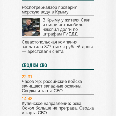
Роспотребнадзор проверил
морскую воду в Крыму
В Крыму у жителя Саки
изъяли автомобиль —
накопил долги по
штрафам ГИБДД
Севастопольская компания
заплатила 877 тысяч рублей долга
— арестовали счета
СВОДКИ СВО
22:31
Часов Яр: российские войска
зачищают западные окраины.
Сводка и карта СВО
14:48
Купянское направление: река
Оскол больше не преграда. Сводка
и карта СВО