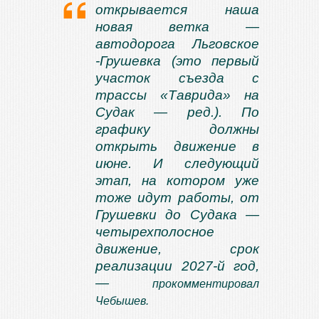
открывается наша
новая ветка —
автодорога Льговское
-Грушевка (это первый
участок съезда с
трассы «Таврида» на
Судак — ред.). По
графику должны
открыть движение в
июне. И следующий
этап, на котором уже
тоже идут работы, от
Грушевки до Судака —
четырехполосное
движение, срок
реализации 2027-й год,
—
прокомментировал
Чебышев.