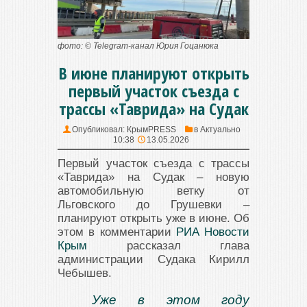
фото: © Telegram-канал Юрия Гоцанюка
В июне планируют открыть
первый участок съезда с
трассы «Таврида» на Судак
Опубликовал:
КрымPRESS
в
Актуально
10:38
13.05.2026
Первый участок съезда с трассы
«Таврида» на Судак – новую
автомобильную ветку от
Льговского до Грушевки –
планируют открыть уже в июне. Об
этом в комментарии
РИА Новости
Крым
рассказал глава
администрации Судака Кирилл
Чебышев.
Уже в этом году