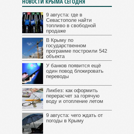
НОВОСТИ КРЫМА СЕГОДНЯ
9 августа: где в
Севастополе найти
топливо в свободной
продаже
В Крыму по
государственном
программе построили 542
объекта
У банков появится ещё
один повод блокировать
переводы
Ликбез: как оформить
перерасчет за горячую
воду и отопление летом
9 августа: чего ждать от
погоды в Крыму