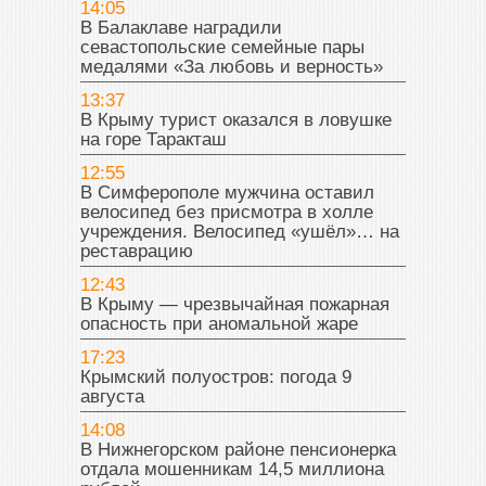
14:05
В Балаклаве наградили
севастопольские семейные пары
медалями «За любовь и верность»
13:37
В Крыму турист оказался в ловушке
на горе Таракташ
12:55
В Симферополе мужчина оставил
велосипед без присмотра в холле
учреждения. Велосипед «ушёл»… на
реставрацию
12:43
В Крыму — чрезвычайная пожарная
опасность при аномальной жаре
17:23
Крымский полуостров: погода 9
августа
14:08
В Нижнегорском районе пенсионерка
отдала мошенникам 14,5 миллиона