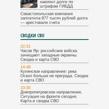
накопил долги по
штрафам ГИБДД
Севастопольская компания
заплатила 877 тысяч рублей долга
— арестовали счета
СВОДКИ СВО
22:31
Часов Яр: российские войска
зачищают западные окраины.
Сводка и карта СВО
14:48
Купянское направление: река
Оскол больше не преграда. Сводка
и карта СВО
10:30
Днепропетровское направление.
Ситуация на фронте сегодня.
Карта и сводка СВО