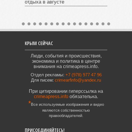
отдыха в августе
КРЫМ СЕЙЧАС
Люди, события и происшествия,
экономика и политика в центре
внимания на crimeapress.info.
Отдел рекламы:
+7 (978) 977 47 96
Для писем:
crimearfinfo@yandex.ru
При цитировании гиперссылка на
crimeapress.info
обязательна.
*
Все используемые изображения и видео
являются собственностью
правообладателей.
ПРИСОЕДИНЯЙТЕСЬ!