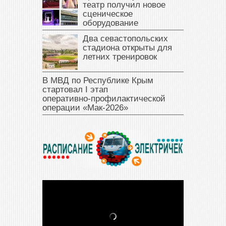
театр получил новое
сценическое
оборудование
Два севастопольских
стадиона открыты для
летних тренировок
В МВД по Республике Крым
стартовал I этап
оперативно‑профилактической
операции «Мак‑2026»