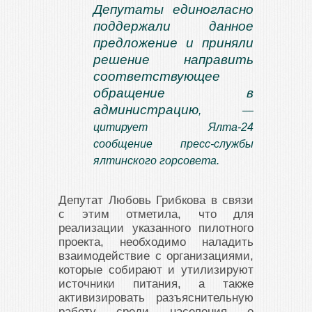
Депутаты единогласно
поддержали данное
предложение и приняли
решение направить
соответствующее
обращение в
администрацию
, —
цитирует
Ялта-24
сообщение пресс-службы
ялтинского горсовета.
Депутат Любовь Грибкова в связи
с этим отметила, что для
реализации указанного пилотного
проекта, необходимо наладить
взаимодействие с организациями,
которые собирают и утилизируют
источники питания, а также
активизировать разъяснительную
работу среди населения о