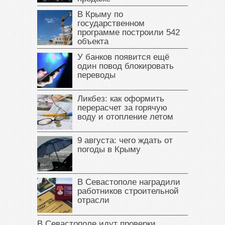
В Крыму по
государственном
программе построили 542
объекта
У банков появится ещё
один повод блокировать
переводы
Ликбез: как оформить
перерасчет за горячую
воду и отопление летом
9 августа: чего ждать от
погоды в Крыму
В Севастополе наградили
работников строительной
отрасли
В Севастополе идут проверки