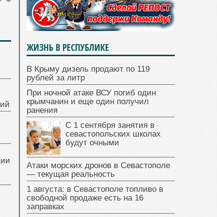
ЖИЗНЬ В РЕСПУБЛИКЕ
В Крыму дизель продают по 119
рублей за литр
При ночной атаке ВСУ погиб один
крымчанин и еще один получил
ний
ранения
С 1 сентября занятия в
севастопольских школах
будут очными
ции
Атаки морских дронов в Севастополе
— текущая реальность
1 августа: в Севастополе топливо в
свободной продаже есть на 16
заправках