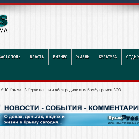
ий футбол стал индустрией
ВАСТОПОЛЬ
ВЛАСТЬ
БИЗНЕС
ЖИЗНЬ
КУЛЬТУРА
ОТДЫХ
|
МЧС Крыма
|
В Керчи нашли и обезвредили авиабомбу времен ВОВ