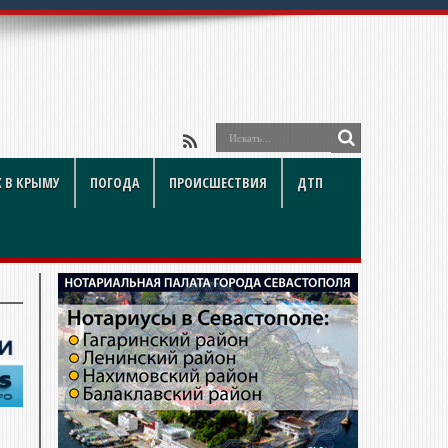
 В КРЫМУ
ПОГОДА
ПРОИСШЕСТВИЯ
ДТП