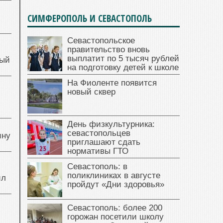
СИМФЕРОПОЛЬ И СЕВАСТОПОЛЬ
Севастопольское
правительство вновь
выплатит по 5 тысяч рублей
ный
на подготовку детей к школе
На Фиоленте появится
новый сквер
й
День физкультурника:
севастопольцев
ину
приглашают сдать
нормативы ГТО
Севастополь: в
поликлиниках в августе
ил
пройдут «Дни здоровья»
Севастополь: более 200
горожан посетили школу