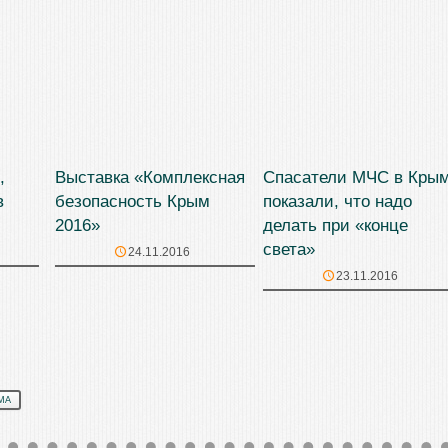
,
Выставка «Комплексная
Спасатели МЧС в Кры
в
безопасность Крым
показали, что надо
2016»
делать при «конце
света»
24.11.2016
23.11.2016
МА