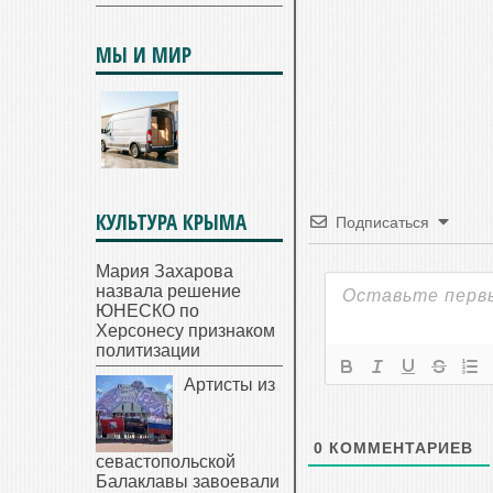
МЫ И МИР
КУЛЬТУРА КРЫМА
Подписаться
Мария Захарова
назвала решение
ЮНЕСКО по
Херсонесу признаком
политизации
Артисты из
0
КОММЕНТАРИЕВ
севастопольской
Балаклавы завоевали