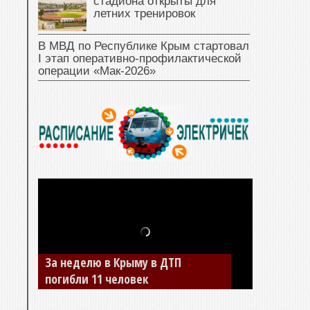
стадиона открыты для
летних тренировок
В МВД по Республике Крым стартовал
I этап оперативно‑профилактической
операции «Мак‑2026»
За неделю в Крыму в ДТП
погибли 11 человек