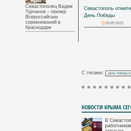
Севастополец Вадим
Севастополь отмет
Турчанов – призер
День Победы
Всероссийских
соревнований в
10.05.2023
Краснодаре
С тегами:
ДЕНЬ ПОБЕДЫ В
НОВОСТИ КРЫМА СЕ
В Севасто
работников
отрасли