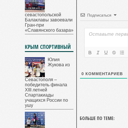
севастопольской
Подписаться
Балаклавы завоевали
Гран-при
«Славянского базара»
КРЫМ СПОРТИВНЫЙ
Юлия
Жукова из
0
КОММЕНТАРИЕВ
Севастополя –
победитель финала
XIII летней
Спартакиады
учащихся России по
ушу
БОЛЬШЕ ПО ТЕМЕ: