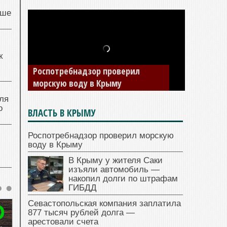
чше
к
Роспотребнадзор проверил
морскую воду в Крыму
ля
о
ВЛАСТЬ В КРЫМУ
Роспотребнадзор проверил морскую
воду в Крыму
В Крыму у жителя Саки
изъяли автомобиль —
накопил долги по штрафам
ГИБДД
Севастопольская компания заплатила
877 тысяч рублей долга —
арестовали счета