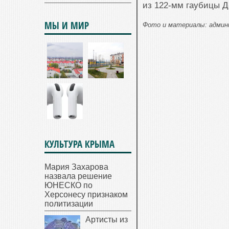
из 122-мм гаубицы Д
МЫ И МИР
Фото и материалы: админ
КУЛЬТУРА КРЫМА
Мария Захарова
назвала решение
ЮНЕСКО по
Херсонесу признаком
политизации
Артисты из