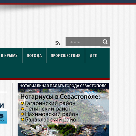
 В КРЫМУ
ПОГОДА
ПРОИСШЕСТВИЯ
ДТП