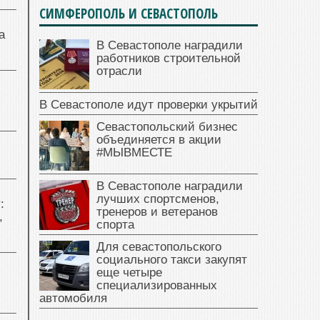
СИМФЕРОПОЛЬ И СЕВАСТОПОЛЬ
а
В Севастополе наградили
работников строительной
отрасли
В Севастополе идут проверки укрытий
Севастопольский бизнес
объединяется в акции
#МЫВМЕСТЕ
В Севастополе наградили
лучших спортсменов,
:
тренеров и ветеранов
,
спорта
Для севастопольского
социального такси закупят
еще четыре
специализированных
автомобиля