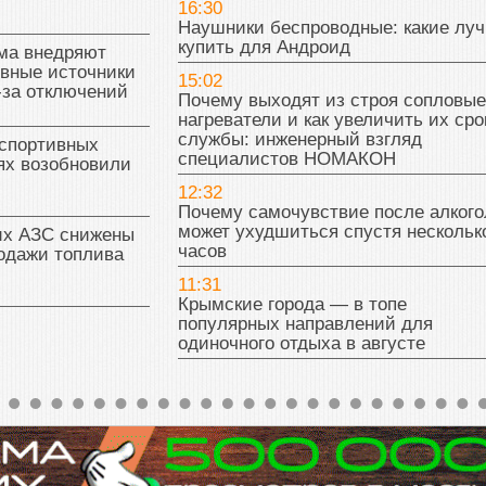
16:30
Наушники беспроводные: какие лу
купить для Андроид
ма внедряют
ивные источники
15:02
-за отключений
Почему выходят из строя сопловые
нагреватели и как увеличить их сро
службы: инженерный взгляд
 спортивных
специалистов НОМАКОН
ях возобновили
12:32
Почему самочувствие после алкого
может ухудшиться спустя нескольк
их АЗС снижены
часов
одажи топлива
11:31
Крымские города — в топе
популярных направлений для
одиночного отдыха в августе