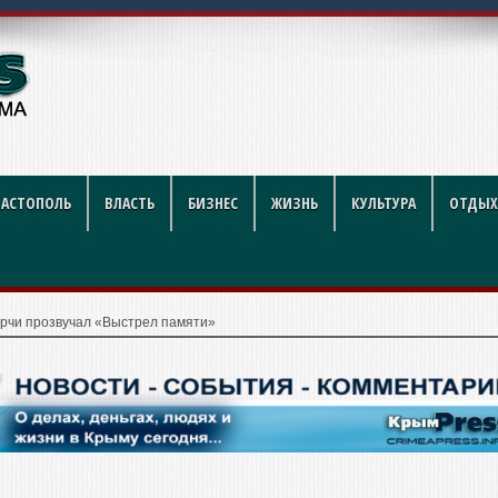
тников строительной
ВАСТОПОЛЬ
ВЛАСТЬ
БИЗНЕС
ЖИЗНЬ
КУЛЬТУРА
ОТДЫХ
ерчи прозвучал «Выстрел памяти»