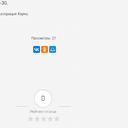
-30.
истрация Керчи.
Просмотры:
27
0
Рейтинг статьи