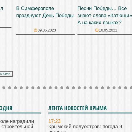
ил
В Симферополе
Песни Победы… Все
празднуют День Победы
знают слова «Катюши»
А на каких языках?
09.05.2023
10.05.2022
 КРЫМУ
ГОДНЯ
ЛЕНТА НОВОСТЕЙ КРЫМА
поле наградили
17:23
 строительной
Крымский полуостров: погода 9
августа