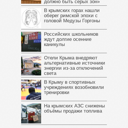
должно быть серых зон»
В крымских горах нашли
оберег римской эпохи с
головой Медузы Горгоны
Российских школьников
ждут долгие осенние
каникулы
Отели Крыма внедряют
альтернативные источники
энергии из-за отключений
света
В Крыму в спортивных
учреждениях возобновили
тренировки
На крымских АЗС снижены
объёмы продажи топлива