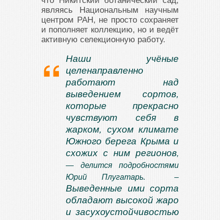
что Никитский ботанический сад,
являясь Национальным научным
центром РАН, не просто сохраняет
и пополняет коллекцию, но и ведёт
активную селекционную работу.
Наши учёные
целенаправленно
работают над
выведением сортов,
которые прекрасно
чувствуют себя в
жарком, сухом климате
Южного берега Крыма и
схожих с ним регионов
,
— делится подробностями
Юрий Плугатарь. –
Выведенные ими сорта
обладают высокой жаро
и засухоустойчивостью