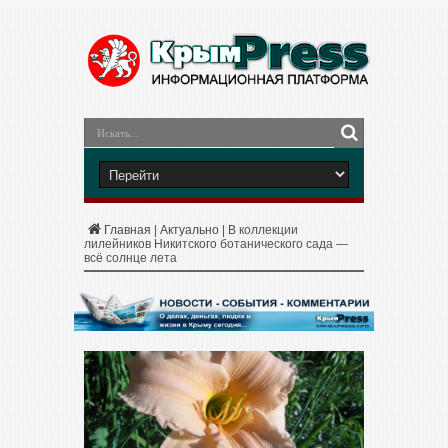
Главная
|
Актуально
|
В коллекции
лилейников Никитского ботанического сада —
всё солнце лета