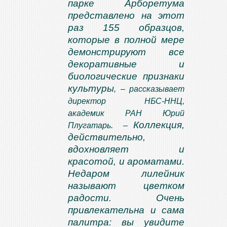
парке Арборетума
представлено на этот
раз 155 образцов,
которые в полной мере
демонстрируют все
декоративные и
биологические признаки
культуры
, – рассказывает
директор НБС-ННЦ,
академик РАН Юрий
Коллекция,
Плугатарь. –
действительно,
вдохновляет и
красотой, и ароматами.
Недаром лилейник
называют цветком
радости. Очень
привлекательна и сама
палитра: вы увидите