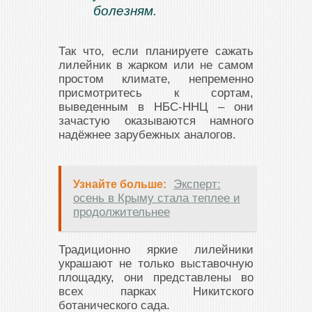
болезням.
Так что, если планируете сажать
лилейник в жарком или не самом
простом климате, непременно
присмотритесь к сортам,
выведенным в НБС-ННЦ – они
зачастую оказываются намного
надёжнее зарубежных аналогов.
Эксперт:
Узнайте больше:
осень в Крыму стала теплее и
продолжительнее
Традиционно яркие лилейники
украшают не только выставочную
площадку, они представлены во
всех парках Никитского
ботанического сада.