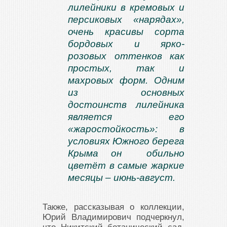
лилейники в кремовых и
персиковых «нарядах»,
очень красивы сорта
бордовых и ярко-
розовых оттенков как
простых, так и
махровых форм. Одним
из основных
достоинств лилейника
является его
«жаростойкость»: в
условиях Южного берега
Крыма он обильно
цветёт в самые жаркие
месяцы – июнь-август.
Также, рассказывая о коллекции,
Юрий Владимирович подчеркнул,