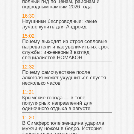
полный гид по ценам, районам и
подводным камням 2026 года
16:30
Наушники беспроводные: какие
лучше купить для Андроид
15:02
Почему выходят из строя сопловые
нагреватели и как увеличить их срок
службы: инженерный взгляд
специалистов НОМАКОН
12:32
Почему самочувствие после
алкоголя может ухудшиться спустя
несколько часов
11:31
Крымские города — в топе
популярных направлений для
одиночного отдыха в августе
11:20
В Симферополе женщина ударила
мужчину ножом в бедро. История
завершилась печально