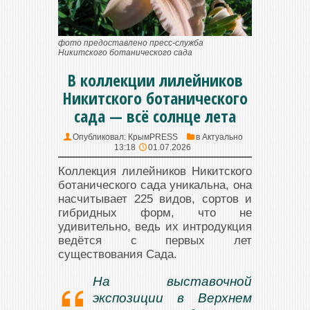
фото предоставлено пресс-служба
Никитского ботанического сада
В коллекции лилейников
Никитского ботанического
сада — всё солнце лета
Опубликовал:
КрымPRESS
в
Актуально
13:18
01.07.2026
Коллекция лилейников Никитского
ботанического сада уникальна, она
насчитывает 225 видов, сортов и
гибридных форм, что не
удивительно, ведь их интродукция
ведётся с первых лет
существования Сада.
На выставочной
экспозиции в Верхнем