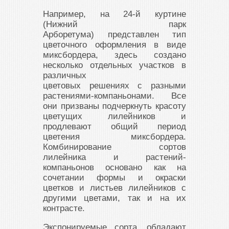
Например, на 24-й куртине
(Нижний парк
Арборетума) представлен тип
цветочного оформления в виде
миксбордера, здесь создано
несколько отдельных участков в
различных
цветовых решениях с разными
растениями-компаньонами. Все
они призваны подчеркнуть красоту
цветущих лилейников и
продлевают общий период
цветения миксбордера.
Комбинирование сортов
лилейника и растений-
компаньонов основано как на
сочетании формы и окраски
цветков и листьев лилейников с
другими цветами, так и на их
контрасте.
Экспонируемые сорта, обладают