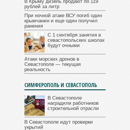
В Крыму дизель продают по 119
рублей за литр
При ночной атаке ВСУ погиб один
крымчанин и еще один получил
ранения
С 1 сентября занятия в
севастопольских школах
будут очными
Атаки морских дронов в
Севастополе — текущая
реальность
СИМФЕРОПОЛЬ И СЕВАСТОПОЛЬ
В Севастополе
наградили работников
строительной отрасли
В Севастополе идут проверки
укрытий