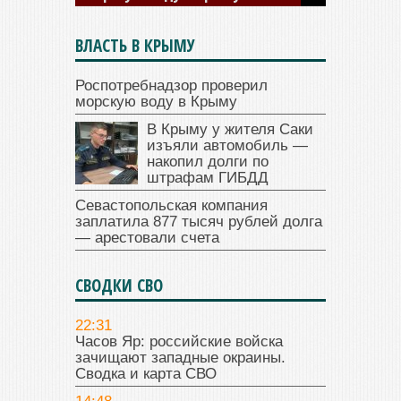
ВЛАСТЬ В КРЫМУ
Роспотребнадзор проверил
морскую воду в Крыму
В Крыму у жителя Саки
изъяли автомобиль —
накопил долги по
штрафам ГИБДД
Севастопольская компания
заплатила 877 тысяч рублей долга
— арестовали счета
СВОДКИ СВО
22:31
Часов Яр: российские войска
зачищают западные окраины.
Сводка и карта СВО