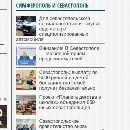
СИМФЕРОПОЛЬ И СЕВАСТОПОЛЬ
Для севастопольского
социального такси закупят
еще четыре
специализированных
автомобиля
 —
Внимание! В Севастополе
— очередной приём
предпринимателей
Севастополь: выплату по
5000 рублей на детей
большинство семей
получат беззаявительно
Проект «Планета детства в
школах» объединил 850
юных севастопольцев
Севастопольское
правительство вновь