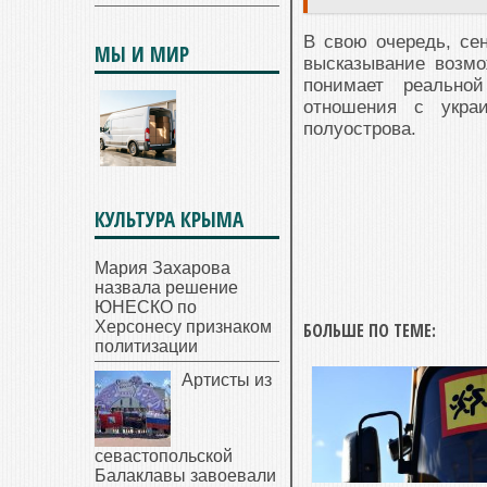
В свою очередь, се
МЫ И МИР
высказывание возмо
понимает реально
отношения с укра
полуострова.
КУЛЬТУРА КРЫМА
Мария Захарова
назвала решение
ЮНЕСКО по
Херсонесу признаком
БОЛЬШЕ ПО ТЕМЕ:
политизации
Артисты из
севастопольской
Балаклавы завоевали