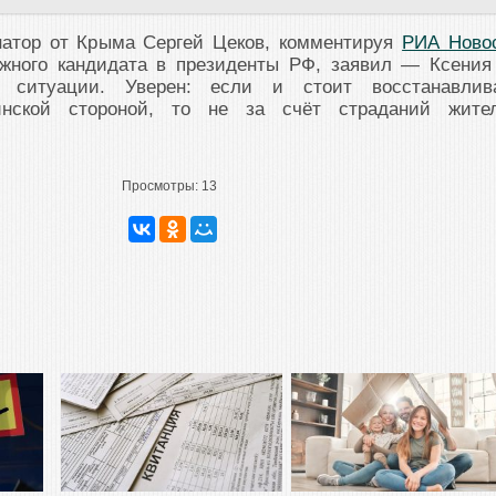
натор от Крыма Сергей Цеков, комментируя
РИА Ново
жного кандидата в президенты РФ, заявил — Ксения
й ситуации. Уверен: если и стоит восстанавлив
инской стороной, то не за счёт страданий жите
Просмотры:
13