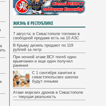
ЖИЗНЬ В РЕСПУБЛИКЕ
ю
7 августа: в Севастополе топливо в
свободной продаже есть на 10 АЗС
В Крыму дизель продают по 119
а
рублей за литр
ать
При ночной атаке ВСУ погиб один
крымчанин и еще один получил
ранения
С 1 сентября занятия в
севастопольских школах
будут очными
я
Атаки морских дронов в Севастополе
— текущая реальность