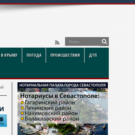
биля
 В КРЫМУ
ПОГОДА
ПРОИСШЕСТВИЯ
ДТП
ей