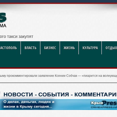
ого такси закупят еще четыре специализированных автомо
ВАСТОПОЛЬ
ВЛАСТЬ
БИЗНЕС
ЖИЗНЬ
КУЛЬТУРА
ОТДЫХ
рыму прокомментировали заявление Ксении Собчак — «пиарится на волнующ