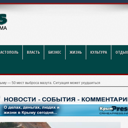
ого такси закупят еще четыре
ВАСТОПОЛЬ
ВЛАСТЬ
БИЗНЕС
ЖИЗНЬ
КУЛЬТУРА
ОТДЫХ
рыму — 50 мест выброса мазута. Ситуация может ухудшиться