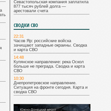
Севастопольская компания заплатила
877 тысяч рублей долга —
а
арестовали счета
ать
СВОДКИ СВО
22:31
Часов Яр: российские войска
зачищают западные окраины. Сводка
я
и карта СВО
14:48
Купянское направление: река Оскол
больше не преграда. Сводка и карта
СВО
10:30
Днепропетровское направление.
Ситуация на фронте сегодня. Карта и
сводка СВО