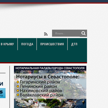
 В КРЫМУ
ПОГОДА
ПРОИСШЕСТВИЯ
ДТП