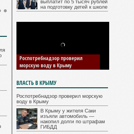
выплатит по 5 тысяч рублей
на подготовку детей к школе
ля
о
Роспотребнадзор проверил
морскую воду в Крыму
ВЛАСТЬ В КРЫМУ
Роспотребнадзор проверил морскую
воду в Крыму
В Крыму у жителя Саки
изъяли автомобиль —
накопил долги по штрафам
ю
ГИБДД