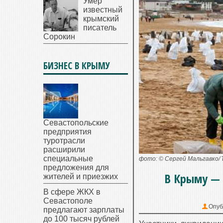
Умер
известный
крымский
писатель
Сорокин
БИЗНЕС В КРЫМУ
Севастопольские
предприятия
туротрасли
расширили
специальные
фото: © Сергей Мальгавко/
предложения для
В Крыму — 
жителей и приезжих
В сфере ЖКХ в
Севастополе
Опуб
предлагают зарплаты
до 100 тысяч рублей