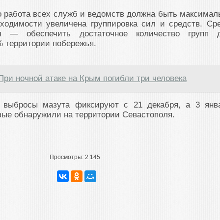
о работа всех служб и ведомств должна быть максимал
бходимости увеличена группировка сил и средств. Ср
ач — обеспечить достаточное количество групп 
% территории побережья.
При ночной атаке на Крым погибли три человека
 выбросы мазута фиксируют с 21 декабря, а 3 янв
вые обнаружили на территории Севастополя.
Просмотры:
2 145