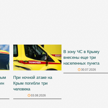
В зону ЧС в Крыму
внесены еще три
населенных пункта
30.07.2026
рым
При ночной атаке на
ин
Крым погибли три
человека
03.08.2026