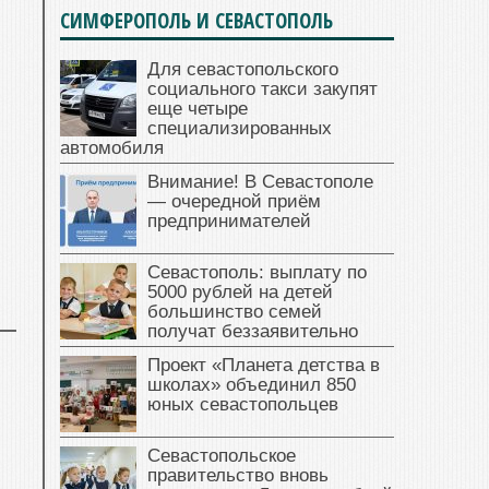
СИМФЕРОПОЛЬ И СЕВАСТОПОЛЬ
Для севастопольского
социального такси закупят
еще четыре
специализированных
автомобиля
Внимание! В Севастополе
— очередной приём
предпринимателей
Севастополь: выплату по
5000 рублей на детей
большинство семей
получат беззаявительно
Проект «Планета детства в
школах» объединил 850
юных севастопольцев
Севастопольское
правительство вновь