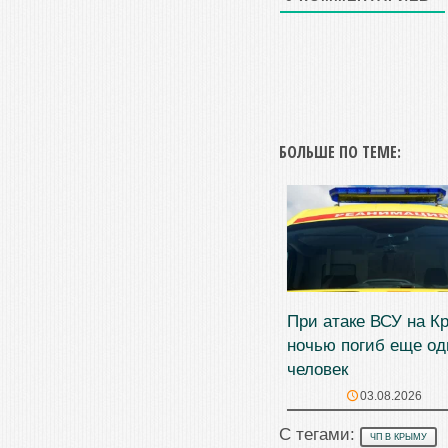
БОЛЬШЕ ПО ТЕМЕ:
При атаке ВСУ на К
ночью погиб еще од
человек
03.08.2026
С тегами:
ЧП В КРЫМУ