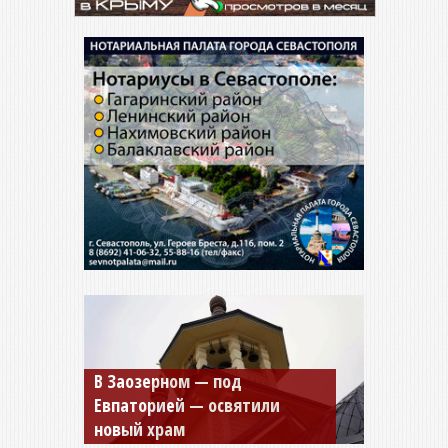
Мужской монастырь Косьмы
и Дамиана в Крыму вновь
открыт для посещения