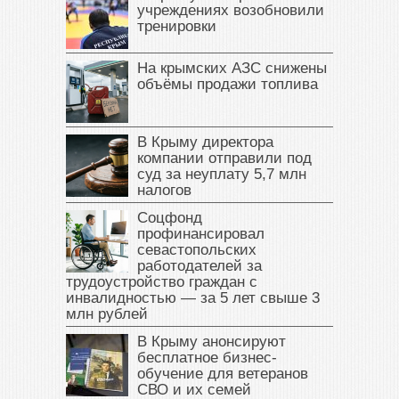
учреждениях возобновили
тренировки
На крымских АЗС снижены
объёмы продажи топлива
В Крыму директора
компании отправили под
суд за неуплату 5,7 млн
налогов
Соцфонд
профинансировал
севастопольских
работодателей за
трудоустройство граждан с
инвалидностью — за 5 лет свыше 3
млн рублей
В Крыму анонсируют
бесплатное бизнес-
обучение для ветеранов
СВО и их семей