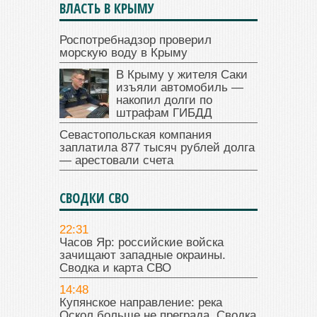
ВЛАСТЬ В КРЫМУ
Роспотребнадзор проверил
морскую воду в Крыму
В Крыму у жителя Саки
изъяли автомобиль —
накопил долги по
штрафам ГИБДД
Севастопольская компания
заплатила 877 тысяч рублей долга
— арестовали счета
СВОДКИ СВО
22:31
Часов Яр: российские войска
зачищают западные окраины.
Сводка и карта СВО
14:48
Купянское направление: река
Оскол больше не преграда. Сводка