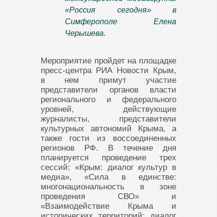
«Россия сегодня» в
Симферополе Елена
Черышева.
Мероприятие пройдет на площадке
пресс-центра РИА Новости Крым,
в нем примут участие
представители органов власти
регионального и федерального
уровней, действующие
журналисты, представители
культурных автономий Крыма, а
также гости из воссоединенных
регионов РФ. В течение дня
планируется проведение трех
сессий: «Крым: диалог культур в
медиа», «Сила в единстве:
многонациональность в зоне
проведения СВО» и
«Взаимодействие Крыма и
исторических территорий: диалог