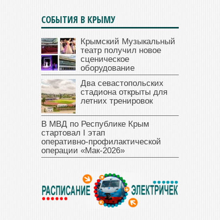
СОБЫТИЯ В КРЫМУ
Крымский Музыкальный
театр получил новое
сценическое
оборудование
Два севастопольских
стадиона открыты для
летних тренировок
В МВД по Республике Крым
стартовал I этап
оперативно‑профилактической
операции «Мак‑2026»