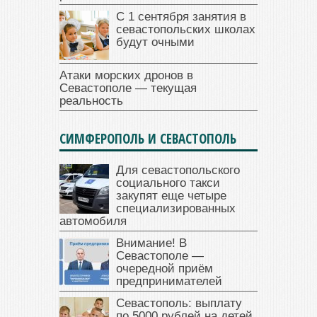
С 1 сентября занятия в
севастопольских школах
будут очными
Атаки морских дронов в
Севастополе — текущая
реальность
СИМФЕРОПОЛЬ И СЕВАСТОПОЛЬ
Для севастопольского
социального такси
закупят еще четыре
специализированных
автомобиля
Внимание! В
Севастополе —
очередной приём
предпринимателей
Севастополь: выплату
по 5000 рублей на детей