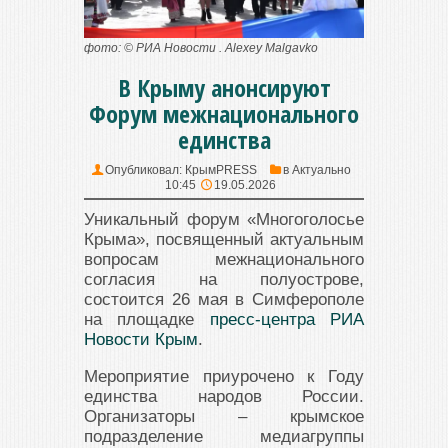
фото: © РИА Новости . Alexey Malgavko
В Крыму анонсируют
Форум межнационального
единства
Опубликовал:
КрымPRESS
в
Актуально
10:45
19.05.2026
Уникальный форум «Многоголосье
Крыма», посвященный актуальным
вопросам межнационального
согласия на полуострове,
состоится 26 мая в Симферополе
на площадке
пресс-центра РИА
Новости Крым
.
Мероприятие приурочено к Году
единства народов России.
Организаторы – крымское
подразделение медиагруппы