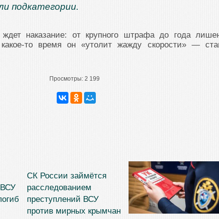
ли подкатегории.
 ждет наказание: от крупного штрафа до года лише
 какое-то время он «утолит жажду скорости» — ста
Просмотры:
2 199
СК России займётся
 ВСУ
расследованием
погиб
преступлений ВСУ
против мирных крымчан