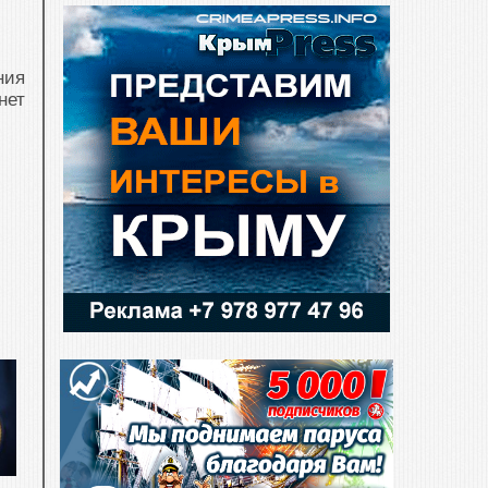
ния
нет