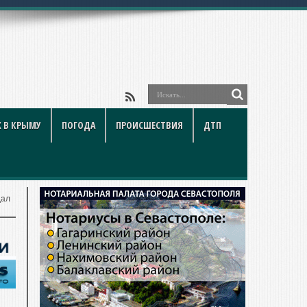
ойки
 В КРЫМУ
ПОГОДА
ПРОИСШЕСТВИЯ
ДТП
дал