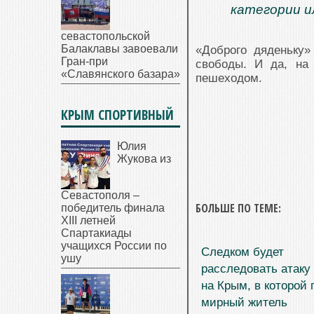
категории и
севастопольской
Балаклавы завоевали
«Доброго дяденьку»
Гран-при
свободы. И да, на
«Славянского базара»
пешеходом.
КРЫМ СПОРТИВНЫЙ
Юлия
Жукова из
Севастополя –
БОЛЬШЕ ПО ТЕМЕ:
победитель финала
XIII летней
Спартакиады
учащихся России по
Следком будет
ушу
расследовать атаку
на Крым, в которой 
мирный житель