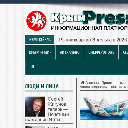
ПРЯМО СЕЙЧАС:
Рынок квартир Энгельса в 2026
КРЫМ И МИР
АКТУАЛЬНО
СИМФЕРОПОЛЬ
СЕ
ЧП
Главная
|
Происшествия
ЛЮДИ И ЛИЦА
мопед подростку – покататьс
Сергей
Жигунов
теперь —
Почетный
гражданин Ялты