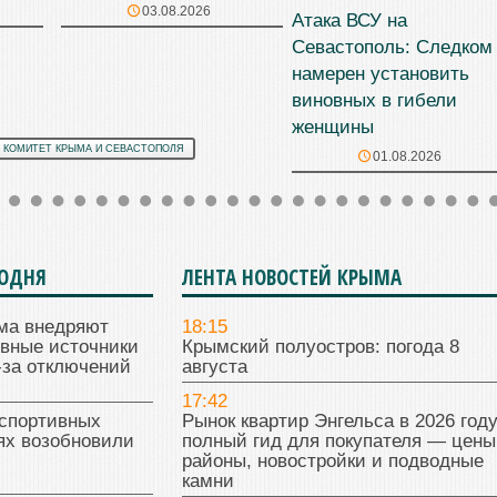
03.08.2026
Атака ВСУ на
Севастополь: Следком
намерен установить
виновных в гибели
женщины
 КОМИТЕТ КРЫМА И СЕВАСТОПОЛЯ
01.08.2026
ГОДНЯ
ЛЕНТА НОВОСТЕЙ КРЫМА
ма внедряют
18:15
ивные источники
Крымский полуостров: погода 8
-за отключений
августа
17:42
 спортивных
Рынок квартир Энгельса в 2026 году
ях возобновили
полный гид для покупателя — цены
районы, новостройки и подводные
камни