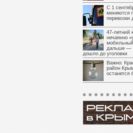
С 1 сентяб
меняются 
перевозки 
47‑летний
нечаянно «
мобильный
дальше — 
дошло до уголовки
Важно: Кра
район Крым
останется 