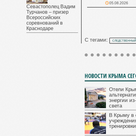
05.08.2026
Севастополец Вадим
Турчанов – призер
Всероссийских
соревнований в
Краснодаре
С тегами:
СЛЕДСТВЕННЫЙ
НОВОСТИ КРЫМА СЕ
Отели Кры
альтернат
энергии из
света
В Крыму в
учреждени
тренировки