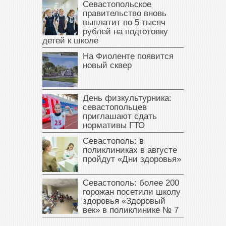
Севастопольское
правительство вновь
выплатит по 5 тысяч
рублей на подготовку
детей к школе
На Фиоленте появится
новый сквер
День физкультурника:
севастопольцев
приглашают сдать
нормативы ГТО
Севастополь: в
поликлиниках в августе
пройдут «Дни здоровья»
Севастополь: более 200
горожан посетили школу
здоровья «Здоровый
век» в поликлинике № 7