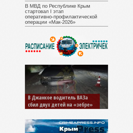
В МВД по Республике Крым
стартовал I этап
оперативно‑профилактической
операции «Мак‑2026»
В Джанкое водитель ВАЗа
сбил двух детей на «зебре»