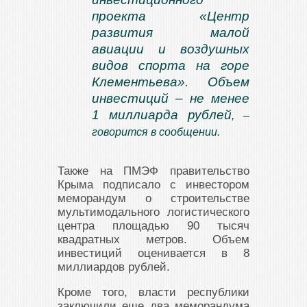
проекта «Центр
развития малой
авиации и воздушных
видов спорта на горе
Клементьева». Объем
инвестиций – не менее
1 миллиарда рублей
, –
говорится в сообщении.
Также на ПМЭФ правительство
Крыма подписало с инвестором
меморандум о строительстве
мультимодального логистического
центра площадью 90 тысяч
квадратных метров. Объем
инвестиций оценивается в 8
миллиардов рублей.
Кроме того, власти республики
заключили еще два меморандума