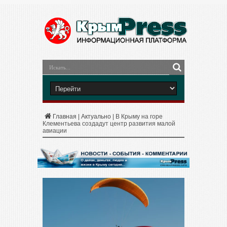
Главная
|
Актуально
|
В Крыму на горе
Клементьева создадут центр развития малой
авиации