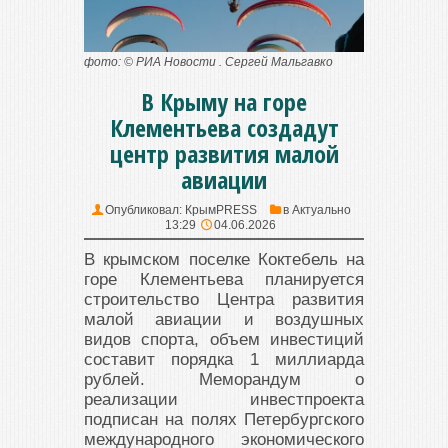
фото: © РИА Новости . Сергей Мальгавко
В Крыму на горе
Клементьева создадут
центр развития малой
авиации
Опубликовал:
КрымPRESS
в
Актуально
13:29
04.06.2026
В крымском поселке Коктебель на
горе Клементьева планируется
строительство Центра развития
малой авиации и воздушных
видов спорта, объем инвестиций
составит порядка 1 миллиарда
рублей. Меморандум о
реализации инвестпроекта
подписан на полях Петербургского
международного экономического