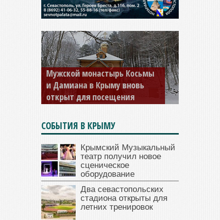
Мужской монастырь Косьмы
и Дамиана в Крыму вновь
открыт для посещения
СОБЫТИЯ В КРЫМУ
Крымский Музыкальный
театр получил новое
сценическое
оборудование
Два севастопольских
стадиона открыты для
летних тренировок