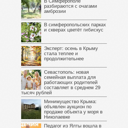
В Симферополе
разбираются с очагами
амброзии
В симферопольских парках
и скверах цветёт гибискус
Эксперт: осень в Крыму
стала теплее и
продолжительнее
Севастополь: новая
семейная выплата для
работающих родителей
составляет в среднем 29
тысяч рублей
Минимущество Крыма:
объявлен аукцион по
продаже объекта у моря в
Николаевке
Педагог из Ялты вошла в