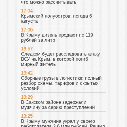
что можно рассчитывать
17:04
Крымский полуостров: погода 6
августа
17:00
В Крыму дизель продают по 119
рублей за литр
16:57
Следком будет расследовать атаку
ВСУ на Крым, в которой погиб
мирный житель
13:42
Сборные грузы в логистике: полный
разбор схемы, тарифов и скрытых
условий
13:29
В Сакском районе задержали
мужчину за серию преступлений
13:25
В Крыму мужчина украл у своего
работодателя 2,6 млн рублей. Решил