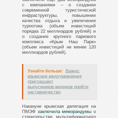
с компаниями – о создании
современной туристической
инфраструктуры, повышении
качества отдыха и увеличение
турпотока (объем инвестиций
порядка 22 миллиардов рублей) и
о создание крупного паркового
комплекса «Крым Наш Парк»
(объем инвестиций не менее 120
миллиардов рублей).
Важно:
Узнайте больше:
крымские медучреждения
приглашают
выпускников‑медиков пройти
наставничество
Накануне крымская делегация на
ПМЭФ
заключила меморандумы
о
строительстве мультиформатного