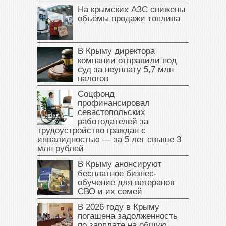
На крымских АЗС снижены
объёмы продажи топлива
В Крыму директора
компании отправили под
суд за неуплату 5,7 млн
налогов
Соцфонд
профинансировал
севастопольских
работодателей за
трудоустройство граждан с
инвалидностью — за 5 лет свыше 3
млн рублей
В Крыму анонсируют
бесплатное бизнес-
обучение для ветеранов
СВО и их семей
В 2026 году в Крыму
погашена задолженность
по зарплате на общую