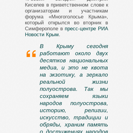
Киселев в приветственном слове к
организаторам и участникам
форума «Многоголосье Крыма»,
который открылся во вторник в
Симферополе в
пресс-центре РИА
Новости Крым
.
В Крыму сегодня
работают около двух
десятков национальных
медиа, и это не квота
на экзотику, а зеркало
реальной жизни
полуострова. Так мы
сохраняем языки
народов полуострова,
историю, религии,
искусство, традиции и
обряды, храним память
о достижениях народов