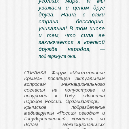
уголках мира. И мы
уважаем и ценим друг
друга. Наша с вами
страна, бесспорно,
уникальна! В том числе
и тем, что сила ее
заключается в крепкой
дружбе народов
, —
подчеркнула она.
СПРАВКА: Форум «Многоголосье
Крыма» посвящен актуальным
вопросам межнационального
согласия на полуострове и
приурочен к Году единства
народов России. Организаторы –
крымское подразделение
медиагруппы «Россия сегодня» и
Государственный комитет по
делам межнациональных