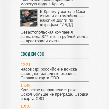
морскую воду в Крыму
В Крыму у жителя Саки
изъяли автомобиль —
накопил долги по
штрафам ГИБДД
Севастопольская компания
заплатила 877 тысяч рублей долга
— арестовали счета
СВОДКИ СВО
22:31
Часов Яр: российские войска
зачищают западные окраины.
Сводка и карта СВО
14:48
Купянское направление: река
Оскол больше не преграда. Сводка
и карта СВО
10:30