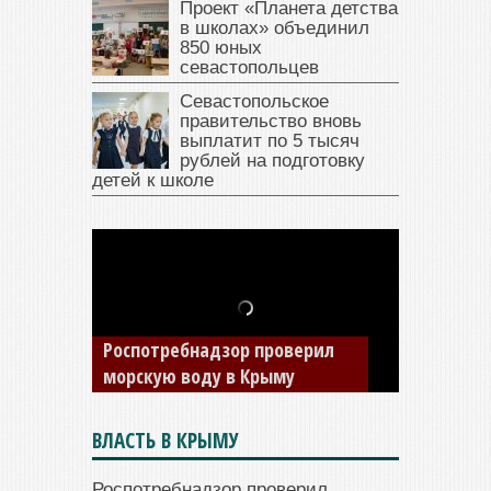
Проект «Планета детства
в школах» объединил
850 юных
севастопольцев
Севастопольское
правительство вновь
выплатит по 5 тысяч
рублей на подготовку
детей к школе
В Крыму у жителя Саки
изъяли автомобиль —
накопил долги по штрафам
ГИБДД
ВЛАСТЬ В КРЫМУ
Роспотребнадзор проверил