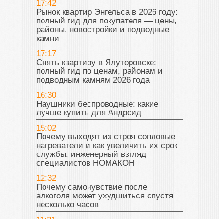
17:42
Рынок квартир Энгельса в 2026 году:
полный гид для покупателя — цены,
районы, новостройки и подводные
камни
17:17
Снять квартиру в Ялуторовске:
полный гид по ценам, районам и
подводным камням 2026 года
16:30
Наушники беспроводные: какие
лучше купить для Андроид
15:02
Почему выходят из строя сопловые
нагреватели и как увеличить их срок
службы: инженерный взгляд
специалистов НОМАКОН
12:32
Почему самочувствие после
алкоголя может ухудшиться спустя
несколько часов