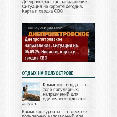
Днепропетровское направление.
Ситуация на фронте сегодня.
Карта и сводка СВО
Константиновское
направление. Ситуация на
04.09.25 Новости, карта и
сводка СВО
ОТДЫХ НА ПОЛУОСТРОВЕ
Крымские города — в
топе популярных
направлений для
одиночного отдыха в
августе
Крымские курорты — в десятке
популярных направлений для