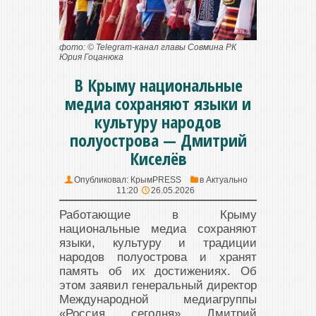
фото: © Telegram-канал главы Совмина РК
Юрия Гоцанюка
В Крыму национальные
медиа сохраняют языки и
культуру народов
полуострова — Дмитрий
Киселёв
Опубликовал:
КрымPRESS
в
Актуально
11:20
26.05.2026
Работающие в Крыму
национальные медиа сохраняют
языки, культуру и традиции
народов полуострова и хранят
память об их достижениях. Об
этом заявил генеральный директор
Международной медиагруппы
«Россия сегодня» Дмитрий