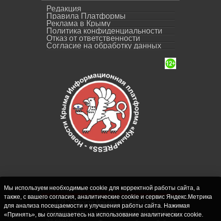
Редакция
Правила Платформы
Реклама в Крыму
Политика конфиденциальности
Отказ от ответственности
Согласие на обработку данных
Мы используем необходимые cookie для корректной работы сайта, а
также, с вашего согласия, аналитические cookie и сервис Яндекс.Метрика
СИ "Новости Крыма - КрымPRESS".
для анализа посещаемости и улучшения работы сайта. Нажимая
Свидетельство о регистрации СМИ ЭЛ № ФС
«Принять», вы соглашаетесь на использование аналитических cookie.