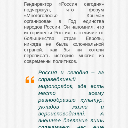
Гендиректор «Россия сегодня»
подчеркнул, что форум
«Многоголосье Крыма»
организован в Год единства
народов России. Он напомнил, что
исторически Россия, в отличие от
большинства стран Европы,
никогда не была колониальной
страной, как бы ни хотели
переписать историю многие из
современны политиков.
Россия и сегодня – за
справедливый
миропорядок, где есть
место всему
разнообразию культур,
укладов жизни и
вероисповеданий. А
внешнее давление лишь
сплачивает нас еще