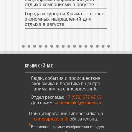
отдыха компаниями в августе
Города и курорты Крыма — в топе
экономных направлений для
отдыха в августе
КРЫМ СЕЙЧАС
Люди, события и происшествия,
экономика и политика в центре
внимания на crimeapress.info.
Отдел рекламы:
+7 (978) 977 47 96
Для писем:
crimearfinfo@yandex.ru
При цитировании гиперссылка на
crimeapress.info
обязательна.
*
Все используемые изображения и видео