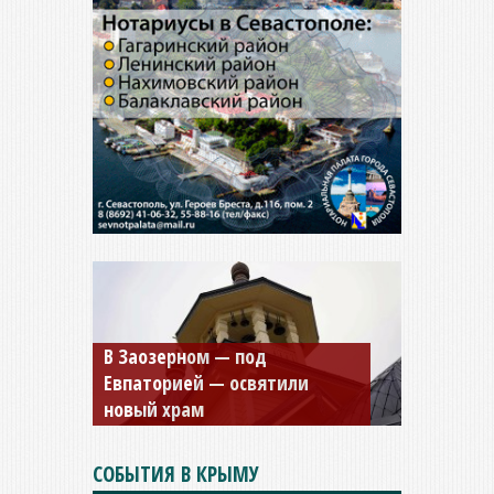
Мужской монастырь Косьмы
и Дамиана в Крыму вновь
открыт для посещения
СОБЫТИЯ В КРЫМУ