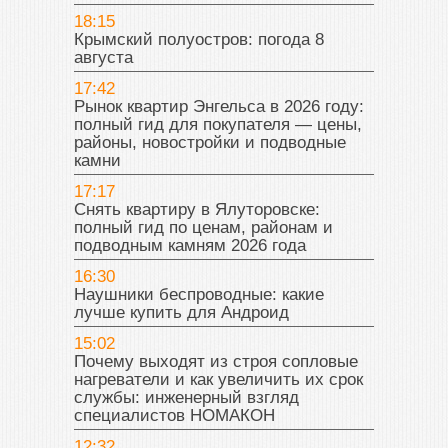
18:15
Крымский полуостров: погода 8
августа
17:42
Рынок квартир Энгельса в 2026 году:
полный гид для покупателя — цены,
районы, новостройки и подводные
камни
17:17
Снять квартиру в Ялуторовске:
полный гид по ценам, районам и
подводным камням 2026 года
16:30
Наушники беспроводные: какие
лучше купить для Андроид
15:02
Почему выходят из строя сопловые
нагреватели и как увеличить их срок
службы: инженерный взгляд
специалистов НОМАКОН
12:32