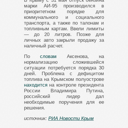
В Крыму с 31 мая отпуск бензина
марки АИ-95 производился в
приоритетном порядке для
коммунального и социального
транспорта, а также по талонам и
топливным картам. Ввели лимиты
— до 20 литров. Позже для
личных авто закрыли продажу за
наличный расчет.
По
словам
Аксенова, на
нормализацию сложившейся
ситуации потребуется порядка 30
дней. Проблема с дефицитом
топлива на Крымском полуострове
находится
на контроле президента
России Владимира Путина,
российский лидер дал
необходимые поручения для ее
решения.
источник:
РИА Новости Крым