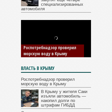
специализированных
автомобиля
В Крыму у жителя Саки
изъяли автомобиль —
накопил долги по штрафам
ГИБДД
ВЛАСТЬ В КРЫМУ
Роспотребнадзор проверил
морскую воду в Крыму
В Крыму у жителя Саки
изъяли автомобиль —
накопил долги по
штрафам ГИБДД