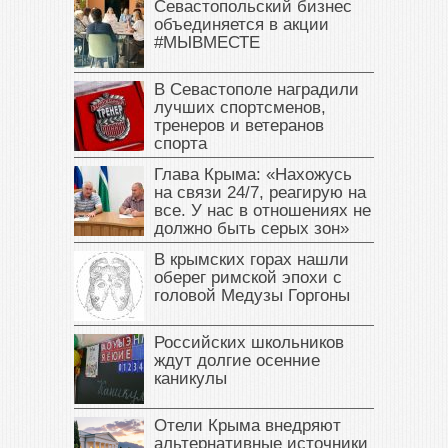
Севастопольский бизнес
объединяется в акции
#МЫВМЕСТЕ
В Севастополе наградили
лучших спортсменов,
тренеров и ветеранов
спорта
Глава Крыма: «Нахожусь
на связи 24/7, реагирую на
все. У нас в отношениях не
должно быть серых зон»
В крымских горах нашли
оберег римской эпохи с
головой Медузы Горгоны
Российских школьников
ждут долгие осенние
каникулы
Отели Крыма внедряют
альтернативные источники