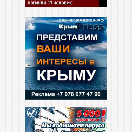
сбил двух детей на «зебре»