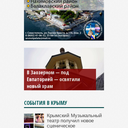
Мужской монастырь Косьмы
и Дамиана в Крыму вновь
открыт для посещения
СОБЫТИЯ В КРЫМУ
Крымский Музыкальный
театр получил новое
сценическое