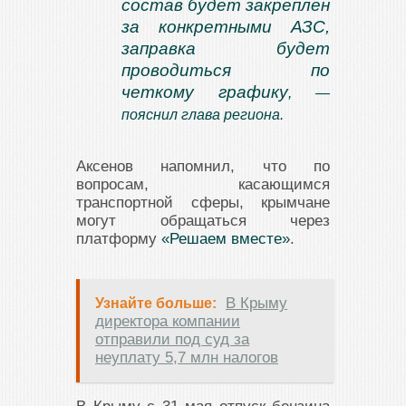
состав будет закреплен
за конкретными АЗС,
заправка будет
проводиться по
четкому графику
, —
пояснил глава региона.
Аксенов напомнил, что по
вопросам, касающимся
транспортной сферы, крымчане
могут обращаться через
платформу
«Решаем вместе»
.
В Крыму
Узнайте больше:
директора компании
отправили под суд за
неуплату 5,7 млн налогов