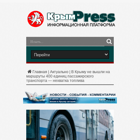
Главная
|
Актуально
|
В Крыму не вышли на
маршруты 400 единиц пассажирского
транспорта — нехватка топлива