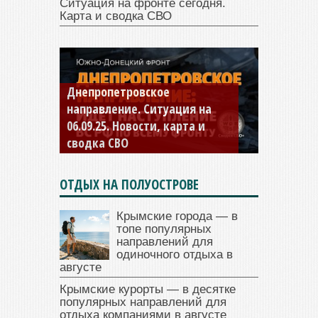
Ситуация на фронте сегодня.
Карта и сводка СВО
Константиновское
направление. Ситуация на
04.09.25 Новости, карта и
сводка СВО
ОТДЫХ НА ПОЛУОСТРОВЕ
Крымские города — в
топе популярных
направлений для
одиночного отдыха в
августе
Крымские курорты — в десятке
популярных направлений для
отдыха компаниями в августе