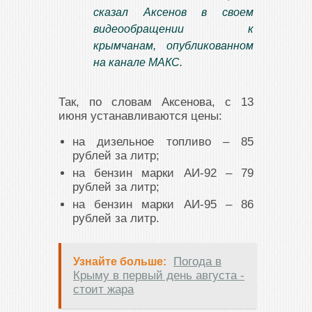
сказал Аксенов в своем
видеообращении к
крымчанам, опубликованном
на канале МАКС.
Так, по словам Аксенова, с 13
июня устанавливаются цены:
на дизельное топливо – 85
рублей за литр;
на бензин марки АИ-92 – 79
рублей за литр;
на бензин марки АИ-95 – 86
рублей за литр.
Погода в
Узнайте больше:
Крыму в первый день августа -
стоит жара