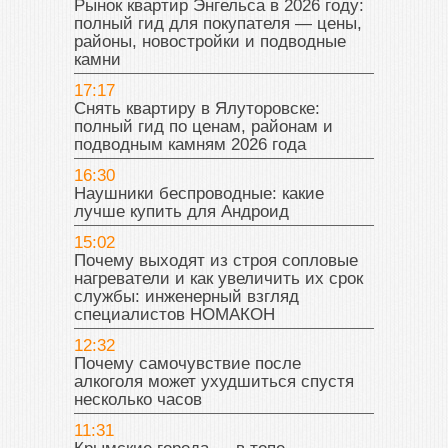
Рынок квартир Энгельса в 2026 году:
полный гид для покупателя — цены,
районы, новостройки и подводные
камни
17:17
Снять квартиру в Ялуторовске:
полный гид по ценам, районам и
подводным камням 2026 года
16:30
Наушники беспроводные: какие
лучше купить для Андроид
15:02
Почему выходят из строя сопловые
нагреватели и как увеличить их срок
службы: инженерный взгляд
специалистов НОМАКОН
12:32
Почему самочувствие после
алкоголя может ухудшиться спустя
несколько часов
11:31