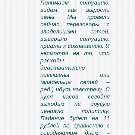
Понимаем ситуацию,
видим, как выросли
цены. Мы провели
сейчас переговоры с
владельцами сетей,
выверили ситуацию,
пришли к соглашению. И
несмотря на то, что
расходы
действительно
повышены они
(владельцы сетей –
ред.) идут навстречу. С
нуля часов сегодня
выходим на другую
ценовую политику.
Падение будет на 11
рублей по сравнению с
сегодняшним днем
, –