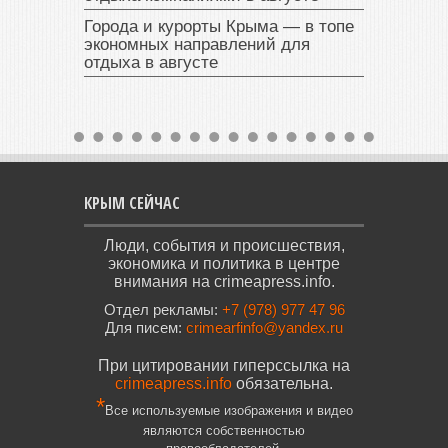
Города и курорты Крыма — в топе
экономных направлений для
отдыха в августе
КРЫМ СЕЙЧАС
Люди, события и происшествия,
экономика и политика в центре
внимания на crimeapress.info.
Отдел рекламы:
+7 (978) 977 47 96
Для писем:
crimearfinfo@yandex.ru
При цитировании гиперссылка на
crimeapress.info
обязательна.
*
Все используемые изображения и видео
являются собственностью