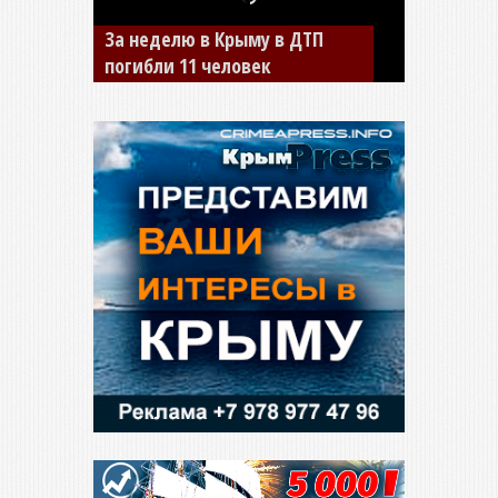
В Джанкое водитель ВАЗа
сбил двух детей на «зебре»