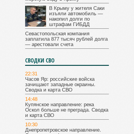
В Крыму у жителя Саки
изъяли автомобиль —
накопил долги по
штрафам ГИБДД
Севастопольская компания
заплатила 877 тысяч рублей долга
— арестовали счета
СВОДКИ СВО
22:31
Часов Яр: российские войска
зачищают западные окраины.
Сводка и карта СВО
14:48
Купянское направление: река
Оскол больше не преграда. Сводка
и карта СВО
10:30
Днепропетровское направление.