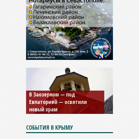
Мужской монастырь Косьмы
и Дамиана в Крыму вновь
открыт для посещения
СОБЫТИЯ В КРЫМУ