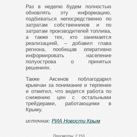
Раз в неделю будем полностью
обновлять эту информацию,
подбиваться непосредственно по
затратам собственников и по
затратам производителей топлива,
а также тех, кто занимается
реализацией, – добавил глава
региона, пообещав оперативно
информировать население
полуострова о принятых
решениях.
Также Аксенов поблагодарил
крымчан за понимание и терпение
и отметил, что ведется работа по
снижению цен с остальными
трейдерами, работающими в
Крыму.
источник:
РИА Новости Крым
Просмотры:
2 153