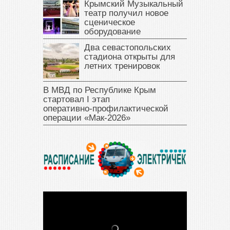
Крымский Музыкальный
театр получил новое
сценическое
оборудование
Два севастопольских
стадиона открыты для
летних тренировок
В МВД по Республике Крым
стартовал I этап
оперативно‑профилактической
операции «Мак‑2026»