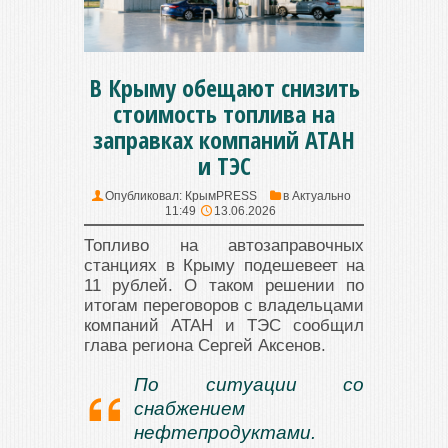
В Крыму обещают снизить
стоимость топлива на
заправках компаний АТАН
и ТЭС
Опубликовал:
КрымPRESS
в
Актуально
11:49
13.06.2026
Топливо на автозаправочных
станциях в Крыму подешевеет на
11 рублей. О таком решении по
итогам переговоров с владельцами
компаний АТАН и ТЭС сообщил
глава региона Сергей Аксенов.
По ситуации со
снабжением
нефтепродуктами.