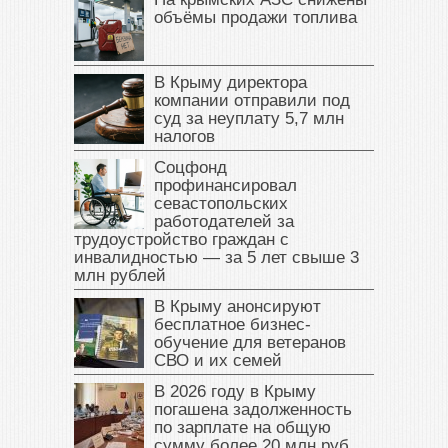
объёмы продажи топлива
В Крыму директора
компании отправили под
суд за неуплату 5,7 млн
налогов
Соцфонд
профинансировал
севастопольских
работодателей за
трудоустройство граждан с
инвалидностью — за 5 лет свыше 3
млн рублей
В Крыму анонсируют
бесплатное бизнес-
обучение для ветеранов
СВО и их семей
В 2026 году в Крыму
погашена задолженность
по зарплате на общую
сумму более 20 млн руб