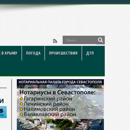
 В КРЫМУ
ПОГОДА
ПРОИСШЕСТВИЯ
ДТП