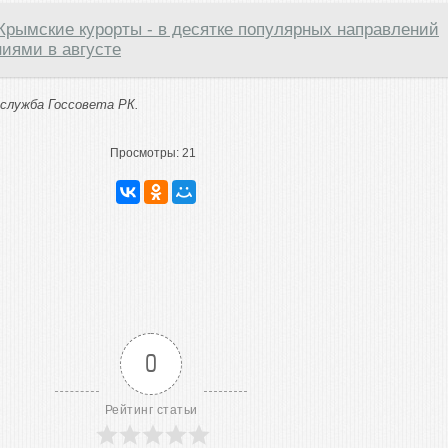
Крымские курорты - в десятке популярных направлений
иями в августе
служба Госсовета РК.
Просмотры:
21
0
Рейтинг статьи