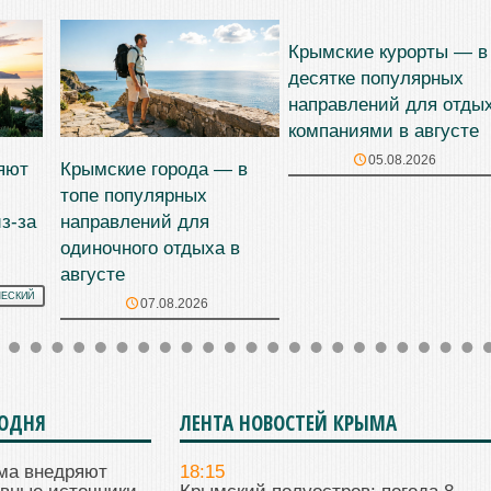
Крымские курорты — в
десятке популярных
направлений для отды
компаниями в августе
05.08.2026
яют
Крымские города — в
топе популярных
з-за
направлений для
одиночного отдыха в
августе
ЧЕСКИЙ
07.08.2026
ГОДНЯ
ЛЕНТА НОВОСТЕЙ КРЫМА
ма внедряют
18:15