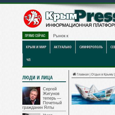
ПРЯМО СЕЙЧАС:
Рынок квартир Энгельса в 2026 
КРЫМ И МИР
АКТУАЛЬНО
СИМФЕРОПОЛЬ
СЕ
ЧП
Главная
|
Отдых в Крыму
ЛЮДИ И ЛИЦА
Сергей
Жигунов
теперь —
Почетный
гражданин Ялты