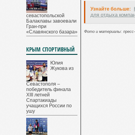
Узнайте больше:
для отдыха компан
севастопольской
Балаклавы завоевали
Гран-при
«Славянского базара»
Фото и материалы: пресс-
КРЫМ СПОРТИВНЫЙ
Юлия
Жукова из
Севастополя –
победитель финала
XIII летней
Спартакиады
учащихся России по
ушу