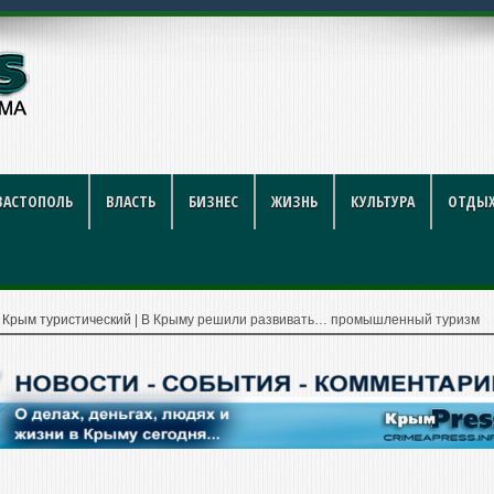
году: полный гид для пок
ВАСТОПОЛЬ
ВЛАСТЬ
БИЗНЕС
ЖИЗНЬ
КУЛЬТУРА
ОТДЫХ
|
Крым туристический
|
В Крыму решили развивать… промышленный туризм