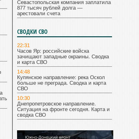
Севастопольская компания заплатила
877 тысяч рублей долга —
арестовали счета
СВОДКИ СВО
22:31
Часов Яр: российские войска
зачищают западные окраины. Сводка
и карта СВО
14:48
ю
Купянское направление: река Оскол
больше не преграда. Сводка и карта
СВО
а
10:30
ать
Днепропетровское направление.
Ситуация на фронте сегодня. Карта и
сводка СВО