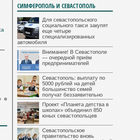
СИМФЕРОПОЛЬ И СЕВАСТОПОЛЬ
Для севастопольского
социального такси закупят
ха
еще четыре
специализированных
автомобиля
Внимание! В Севастополе
— очередной приём
предпринимателей
Севастополь: выплату по
5000 рублей на детей
большинство семей
получат беззаявительно
Проект «Планета детства в
школах» объединил 850
юных севастопольцев
Севастопольское
правительство вновь