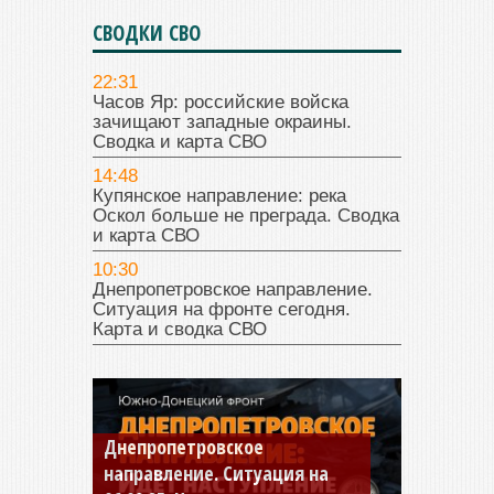
СВОДКИ СВО
22:31
Часов Яр: российские войска
зачищают западные окраины.
Сводка и карта СВО
14:48
Купянское направление: река
Оскол больше не преграда. Сводка
и карта СВО
10:30
Днепропетровское направление.
Ситуация на фронте сегодня.
Карта и сводка СВО
Днепропетровское
Константиновское
направление. Ситуация на
направление. Ситуация на