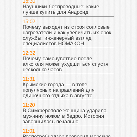
16:30
Наушники беспроводные: какие
лучше купить для Андроид
15:02
Почему выходят из строя сопловые
нагреватели и как увеличить их срок
службы: инженерный взгляд
специалистов НОМАКОН
12:32
Почему самочувствие после
алкоголя может ухудшиться спустя
несколько часов
11:31
Крымские города — в топе
популярных направлений для
одиночного отдыха в августе
11:20
В Симферополе женщина ударила
мужчину ножом в бедро. История
завершилась печально
11:01
Роспотребнадзор проверил морскую