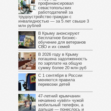
профинансировал
севастопольских
работодателей за
трудоустройство граждан с
инвалидностью — за 5 лет свыше 3
млн рублей
В Крыму анонсируют
бесплатное бизнес-
обучение для ветеранов
СВО и их семей
В 2026 году в Крыму
погашена задолженность
по зарплате на общую
сумму более 20 млн руб
С 1 сентября в России
меняются правила
перевозки детей
47‑летний крымчанин
нечаянно «увёл» чужой
мобильный телефон, а
дальше — понеслось и