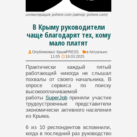
иллюстрация: pxhere.com (автор: pxhere.com)
В Крыму руководители
чаще благодарят тех, кому
мало платят
Опубликовал:
КрымPRESS
в
Актуально
11:05
19.03.2025
Практически каждый пятый
работающий никогда не слышал
похвалы от своего начальника. В
опросе сервиса по поиску
высокооплачиваемой
работы
SuperJob
приняли участие
трудоустроенные представители
экономически активного населения
из Крыма.
6 из 10 респондентов вспомнили,
когда в последний раз руководство