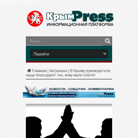
Главная
|
Актуально
|
В Крыму руководители
чаще благодарят тех, кому мало платят