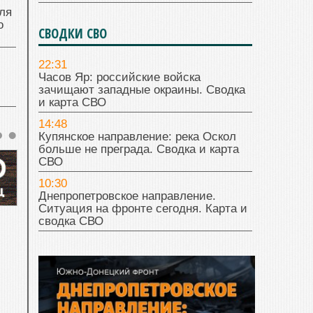
ля
о
СВОДКИ СВО
22:31
Часов Яр: российские войска
зачищают западные окраины. Сводка
и карта СВО
14:48
Купянское направление: река Оскол
больше не преграда. Сводка и карта
СВО
10:30
Днепропетровское направление.
Ситуация на фронте сегодня. Карта и
сводка СВО