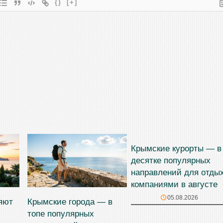
{}
[+]
Крымские курорты — в
десятке популярных
направлений для отды
компаниями в августе
05.08.2026
яют
Крымские города — в
топе популярных