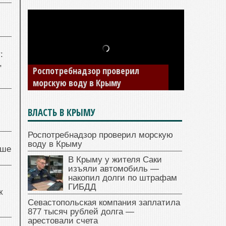
:
,
Роспотребнадзор проверил
морскую воду в Крыму
ВЛАСТЬ В КРЫМУ
Роспотребнадзор проверил морскую
воду в Крыму
чше
В Крыму у жителя Саки
изъяли автомобиль —
накопил долги по штрафам
ГИБДД
к
Севастопольская компания заплатила
877 тысяч рублей долга —
арестовали счета