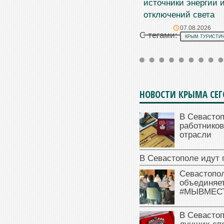
источники энергии и
отключений света
07.08.2026
С тегами:
КРЫМ ТУРИСТИ
НОВОСТИ КРЫМА СЕ
В Севасто
работников
отрасли
В Севастополе идут 
Севастопо
объединяет
#МЫВМЕС
В Севасто