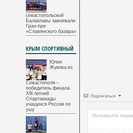
севастопольской
Балаклавы завоевали
Гран-при
«Славянского базара»
КРЫМ СПОРТИВНЫЙ
Юлия
Жукова из
Севастополя –
победитель финала
XIII летней
Подписаться
Спартакиады
учащихся России по
ушу