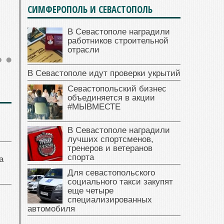
СИМФЕРОПОЛЬ И СЕВАСТОПОЛЬ
В Севастополе наградили
работников строительной
отрасли
В Севастополе идут проверки укрытий
Севастопольский бизнес
объединяется в акции
#МЫВМЕСТЕ
В Севастополе наградили
лучших спортсменов,
тренеров и ветеранов
спорта
а
Для севастопольского
социального такси закупят
еще четыре
специализированных
автомобиля