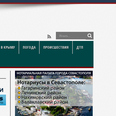
 В КРЫМУ
ПОГОДА
ПРОИСШЕСТВИЯ
ДТП