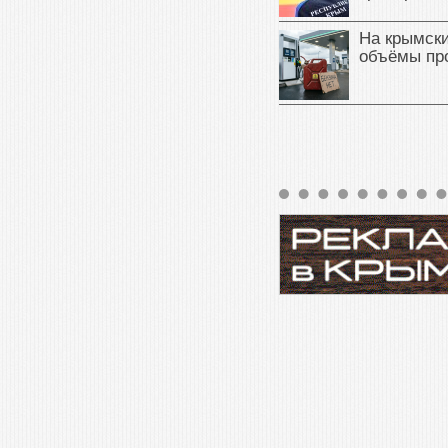
На крымск
объёмы пр