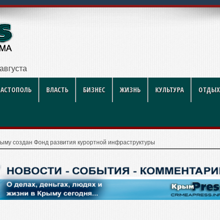
ников строите
ВАСТОПОЛЬ
ВЛАСТЬ
БИЗНЕС
ЖИЗНЬ
КУЛЬТУРА
ОТДЫХ
рыму создан Фонд развития курортной инфраструктуры