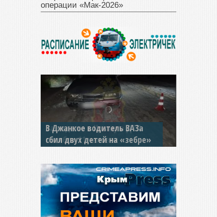
операции «Мак‑2026»
В Джанкое водитель ВАЗа
сбил двух детей на «зебре»