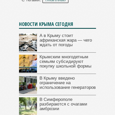
ТУРИЗМ В КРЫМУ
НОВОСТИ КРЫМА СЕГОДНЯ
А в Крыму стоит
африканская жара — чего
ждать от погоды
Крымским многодетным
семьям субсидируют
покупку школьной формы
В Крыму введено
ограничение на
использование генераторов
В Симферополе
разбираются с очагами
амброзии