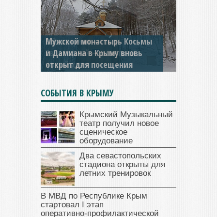
Мужской монастырь Косьмы
и Дамиана в Крыму вновь
открыт для посещения
СОБЫТИЯ В КРЫМУ
Крымский Музыкальный
театр получил новое
сценическое
оборудование
Два севастопольских
стадиона открыты для
летних тренировок
В МВД по Республике Крым
стартовал I этап
оперативно‑профилактической