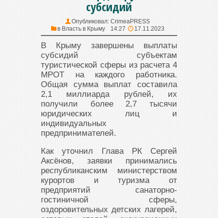
субсидий
Опубликовал:
CrimeaPRESS
в
Власть в Крыму
14:27
17.11.2023
В Крыму завершены выплаты
субсидий субъектам
туристической сферы из расчета 4
МРОТ на каждого работника.
Общая сумма выплат составила
2,1 миллиарда рублей, их
получили более 2,7 тысячи
юридических лиц и
индивидуальных
предпринимателей.
Как уточнил Глава РК Сергей
Аксёнов, заявки принимались
республиканским министерством
курортов и туризма от
предприятий санаторно-
гостиничной сферы,
оздоровительных детских лагерей,