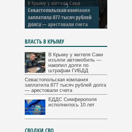
Севастопольская компания
заплатила 877 тысяч рублей
долга — арестовали счета
ВЛАСТЬ В КРЫМУ
В Крыму у жителя Саки
изъяли автомобиль —
накопил долги по
штрафам ГИБДД
Севастопольская компания
заплатила 877 тысяч рублей долга
— арестовали счета
ЕДДС Симферополя
исполнилось 10 лет
СВОДКИ СВО