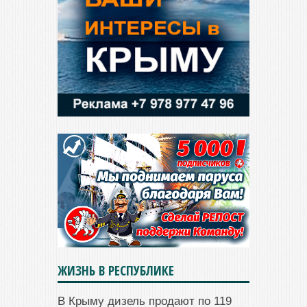
ЖИЗНЬ В РЕСПУБЛИКЕ
В Крыму дизель продают по 119