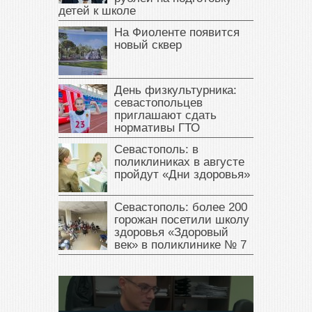
детей к школе
На Фиоленте появится
новый сквер
День физкультурника:
севастопольцев
приглашают сдать
нормативы ГТО
Севастополь: в
поликлиниках в августе
пройдут «Дни здоровья»
Севастополь: более 200
горожан посетили школу
здоровья «Здоровый
век» в поликлинике № 7