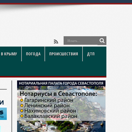
 В КРЫМУ
ПОГОДА
ПРОИСШЕСТВИЯ
ДТП