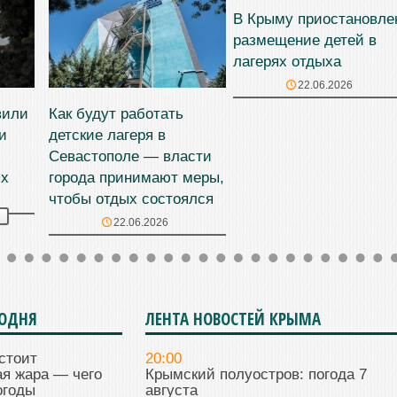
В Крыму приостановле
размещение детей в
лагерях отдыха
22.06.2026
вили
Как будут работать
и
детские лагеря в
Севастополе — власти
ях
города принимают меры,
чтобы отдых состоялся
22.06.2026
ГОДНЯ
ЛЕНТА НОВОСТЕЙ КРЫМА
стоит
20:00
я жара — чего
Крымский полуостров: погода 7
огоды
августа