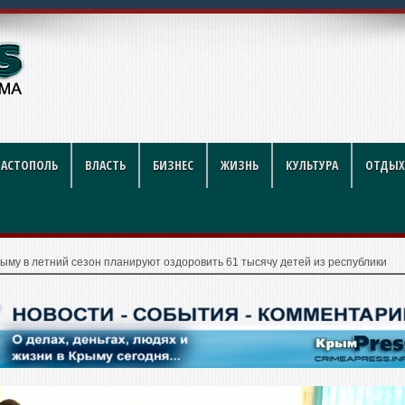
й футбол стал индустр
ВАСТОПОЛЬ
ВЛАСТЬ
БИЗНЕС
ЖИЗНЬ
КУЛЬТУРА
ОТДЫХ
ыму в летний сезон планируют оздоровить 61 тысячу детей из республики