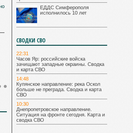
но
ЕДДС Симферополя
исполнилось 10 лет
СВОДКИ СВО
22:31
Часов Яр: российские войска
зачищают западные окраины. Сводка
и карта СВО
14:48
Купянское направление: река Оскол
больше не преграда. Сводка и карта
СВО
10:30
Днепропетровское направление.
Ситуация на фронте сегодня. Карта и
сводка СВО