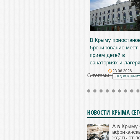
В Крыму приостано
бронирование мест 
прием детей в
санаториях и лагер
23.06.2026
С тегами:
ОТДЫХ В КРЫМУ
НОВОСТИ КРЫМА СЕ
А в Крыму 
африканска
ждать от п