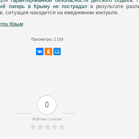
 для
гарантированной безопасности детского отдыха
. 
кий лагерь в Крыму не пострадал
в результате разл
е, ситуация находится на ежедневном контроле.
сти Крым
Просмотры:
2 159
0
Рейтинг статьи