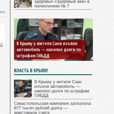
здоровья «Здоровый век» в
поликлинике № 7
есь
В Крыму у жителя Саки изъяли
автомобиль — накопил долги по
штрафам ГИБДД
ВЛАСТЬ В КРЫМУ
В Крыму у жителя Саки
изъяли автомобиль —
накопил долги по штрафам
ГИБДД
Севастопольская компания заплатила
877 тысяч рублей долга —
арестовали счета