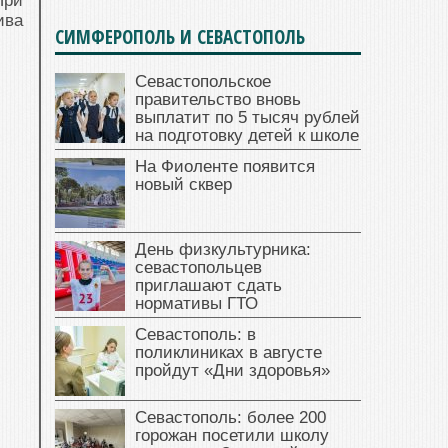
При
ива
СИМФЕРОПОЛЬ И СЕВАСТОПОЛЬ
Севастопольское
правительство вновь
выплатит по 5 тысяч рублей
на подготовку детей к школе
На Фиоленте появится
новый сквер
День физкультурника:
севастопольцев
приглашают сдать
нормативы ГТО
Севастополь: в
поликлиниках в августе
пройдут «Дни здоровья»
Севастополь: более 200
горожан посетили школу