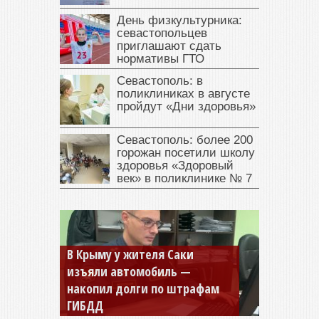
День физкультурника:
севастопольцев
приглашают сдать
нормативы ГТО
Севастополь: в
поликлиниках в августе
пройдут «Дни здоровья»
Севастополь: более 200
горожан посетили школу
здоровья «Здоровый
век» в поликлинике № 7
Севастопольская компания
заплатила 877 тысяч рублей
долга — арестовали счета