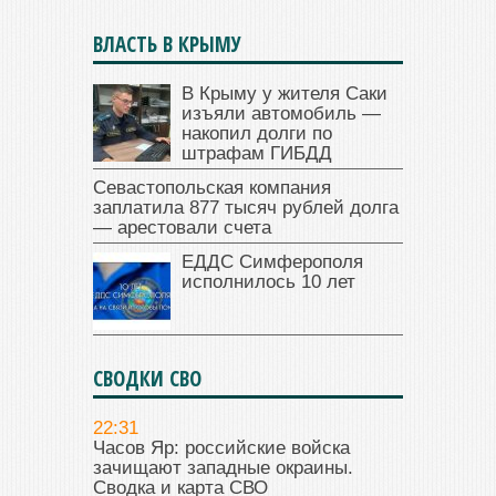
ВЛАСТЬ В КРЫМУ
В Крыму у жителя Саки
изъяли автомобиль —
накопил долги по
штрафам ГИБДД
Севастопольская компания
заплатила 877 тысяч рублей долга
— арестовали счета
ЕДДС Симферополя
исполнилось 10 лет
СВОДКИ СВО
22:31
Часов Яр: российские войска
зачищают западные окраины.
Сводка и карта СВО