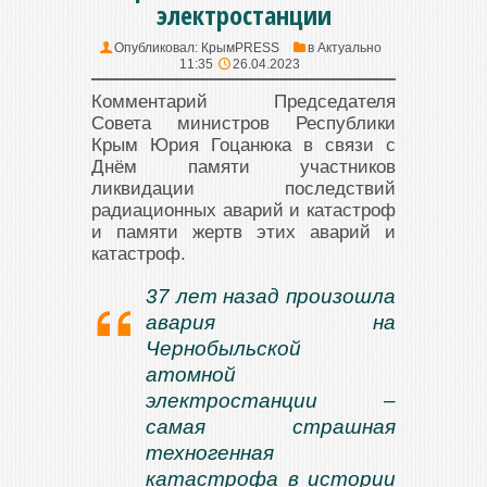
электростанции
Опубликовал:
КрымPRESS
в
Актуально
11:35
26.04.2023
Комментарий Председателя
Совета министров Республики
Крым Юрия Гоцанюка в связи с
Днём памяти участников
ликвидации последствий
радиационных аварий и катастроф
и памяти жертв этих аварий и
катастроф.
37 лет назад произошла
авария на
Чернобыльской
атомной
электростанции –
самая страшная
техногенная
катастрофа в истории