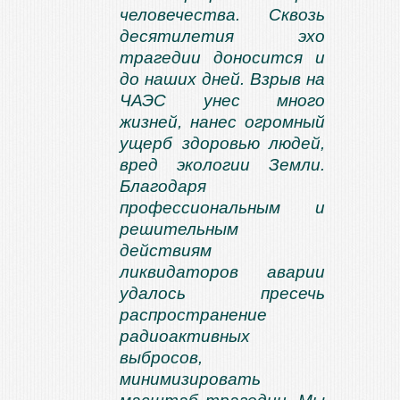
человечества. Сквозь
десятилетия эхо
трагедии доносится и
до наших дней. Взрыв на
ЧАЭС унес много
жизней, нанес огромный
ущерб здоровью людей,
вред экологии Земли.
Благодаря
профессиональным и
решительным
действиям
ликвидаторов аварии
удалось пресечь
распространение
радиоактивных
выбросов,
минимизировать