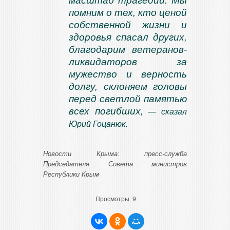
масштаб трагедии. Мы
помним о тех, кто ценой
собственной жизни и
здоровья спасал других,
благодарим ветеранов-
ликвидаторов за
мужество и верность
долгу, склоняем головы
перед светлой памятью
всех погибших,
— сказал
Юрий Гоцанюк.
Новости Крыма: пресс-служба
Председателя Совета министров
Республики Крым
Просмотры:
9