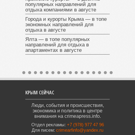
популярных направлений для
отдыха компаниями в августе
Города и курорты Крыма — в топе
экономных направлений для
отдыха в августе
Ялта — в топе популярных
направлений для отдыха в
апартаментах в августе
КРЫМ СЕЙЧАС
Люди, события и происшествия,
экономика и политика в центре
внимания на crimeapress.info.
Отдел рекламы:
+7 (978) 977 47 96
Для писем:
crimearfinfo@yandex.ru