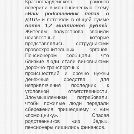
Красногвардейского районов
поверили в мошенническую схему
«Ваш родственник попал в
ДТП!»
и потеряли в общей сумме
более 1,2 миллионов рублей.
Жителям полуострова звонили
неизвестные, которые
представлялись сотрудниками
правоохранительных органов.
Пенсионерам сообщали, что
близкие люди стали виновниками
дорожно-транспортных
происшествий и срочно нужны
денежные средства для
непривлечения последних к
уголовной ответственности.
Злоумышленники потребовали,
чтобы пожилые люди передали
сбережения пришедшему к ним
«помощнику». Спасая
родственников «из беды»,
пенсионеры лишились финансов.