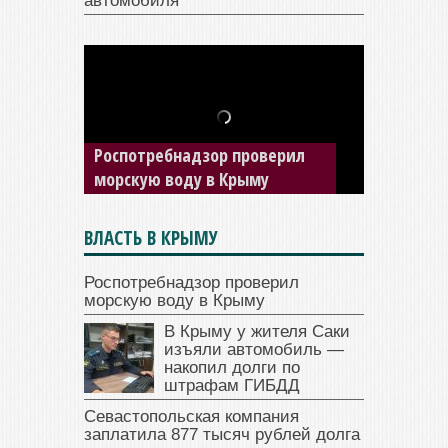
автомобиля
В Крыму у жителя Саки
изъяли автомобиль —
накопил долги по штрафам
ГИБДД
ВЛАСТЬ В КРЫМУ
Роспотребнадзор проверил
морскую воду в Крыму
В Крыму у жителя Саки
изъяли автомобиль —
накопил долги по
штрафам ГИБДД
Севастопольская компания
заплатила 877 тысяч рублей долга