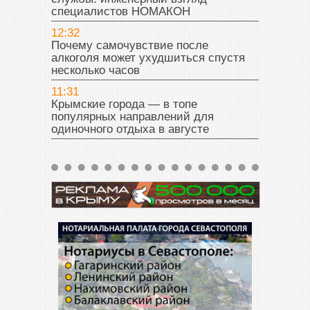
специалистов НОМАКОН
12:32
Почему самочувствие после
алкоголя может ухудшиться спустя
несколько часов
11:31
Крымские города — в топе
популярных направлений для
одиночного отдыха в августе