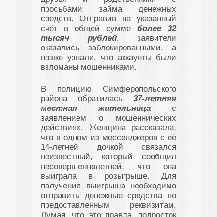
просьбами займа денежных
средств. Отправив на указанный
счёт в общей сумме
более 32
тысяч рублей
, заявители
оказались заблокированными, а
позже узнали, что аккаунты были
взломаны мошенниками.
В полицию Симферопольского
района обратилась
37-летняя
местная жительница
с
заявлением о мошеннических
действиях. Женщина рассказала,
что в одном из мессенджеров с её
14-летней дочкой связался
неизвестный, который сообщил
несовершеннолетней, что она
выиграла в розыгрыше. Для
получения выигрыша необходимо
отправить денежные средства по
предоставленным реквизитам.
Думая, что это правда, подросток