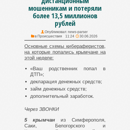
дистанционным
мошенникам и потеряли
более 13,5 миллионов
рублей
Опубликовал:
news-parser
в
Происшествия
11:24
30.06.2026
Основные схемы кибераферистов,
на которые попались крымчане на
этой неделе:
«Ваш родственник попал в
ДТП»;
декларация денежных средств;
займ денежных средств;
дополнительный заработок.
Через ЗВОНКИ
5 крымчан
из Симферополя,
Саки, Белогорского и