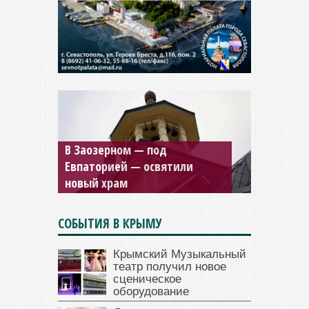
Мужской монастырь Косьмы
и Дамиана в Крыму вновь
открыт для посещения
СОБЫТИЯ В КРЫМУ
Крымский Музыкальный
театр получил новое
сценическое
оборудование