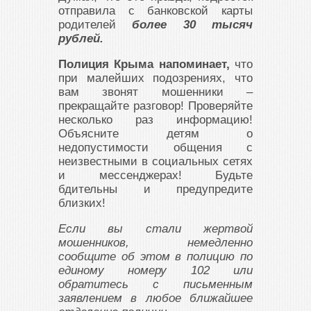
отправила с банковской карты
родителей
более 30 тысяч
рублей.
Полиция Крыма напоминает,
что
при малейших подозрениях, что
вам звонят мошенники –
прекращайте разговор! Проверяйте
несколько раз информацию!
Объясните детям о
недопустимости общения с
неизвестными в социальных сетях
и мессенджерах! Будьте
бдительны и предупредите
близких!
Если вы стали жертвой
мошенников, немедленно
сообщите об этом в полицию по
единому номеру 102 или
обратитесь с письменным
заявлением в любое ближайшее