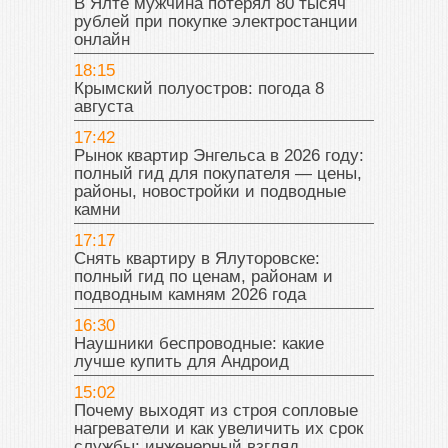
В Ялте мужчина потерял 80 тысяч
рублей при покупке электростанции
онлайн
18:15
Крымский полуостров: погода 8
августа
17:42
Рынок квартир Энгельса в 2026 году:
полный гид для покупателя — цены,
районы, новостройки и подводные
камни
17:17
Снять квартиру в Ялуторовске:
полный гид по ценам, районам и
подводным камням 2026 года
16:30
Наушники беспроводные: какие
лучше купить для Андроид
15:02
Почему выходят из строя сопловые
нагреватели и как увеличить их срок
службы: инженерный взгляд