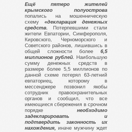
Ещё пятеро жителей
крымского полуострова
попались на мошенническую
схему
«декларация денежных
средств.
Потерпевшими стали
жители Евпатории, Симферополя,
Кировского, Черноморского и
Советского районов, лишившись в
общей сложности более
6,5
миллионов рублей
. Наибольшую
сумму денежных средств в
размере более 5,5 миллионов по
данной схеме потерял 63-летний
евпаториец, которому в
мессенджере позвонил якобы
сотрудник правоохранительных
органов и сообщил, что все
имеющиеся сбережения в срочном
порядке
необходимо
задекларировать и
подтвердить законность их
нахождения,
иначе мужчину ждет