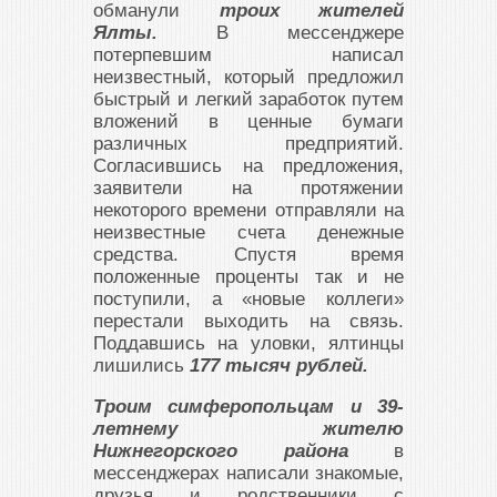
обманули
троих жителей
Ялты.
В мессенджере
потерпевшим написал
неизвестный, который предложил
быстрый и легкий заработок путем
вложений в ценные бумаги
различных предприятий.
Согласившись на предложения,
заявители на протяжении
некоторого времени отправляли на
неизвестные счета денежные
средства. Спустя время
положенные проценты так и не
поступили, а «новые коллеги»
перестали выходить на связь.
Поддавшись на уловки, ялтинцы
лишились
177 тысяч рублей.
Троим симферопольцам и 39-
летнему жителю
Нижнегорского района
в
мессенджерах написали знакомые,
друзья и родственники с