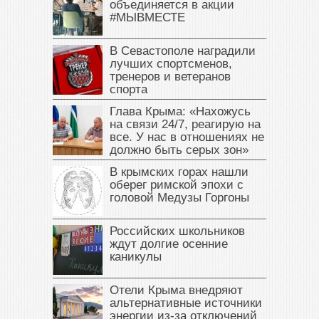
объединяется в акции
#МЫВМЕСТЕ
В Севастополе наградили
лучших спортсменов,
тренеров и ветеранов
спорта
Глава Крыма: «Нахожусь
на связи 24/7, реагирую на
все. У нас в отношениях не
должно быть серых зон»
В крымских горах нашли
оберег римской эпохи с
головой Медузы Горгоны
Российских школьников
ждут долгие осенние
каникулы
Отели Крыма внедряют
альтернативные источники
энергии из-за отключений