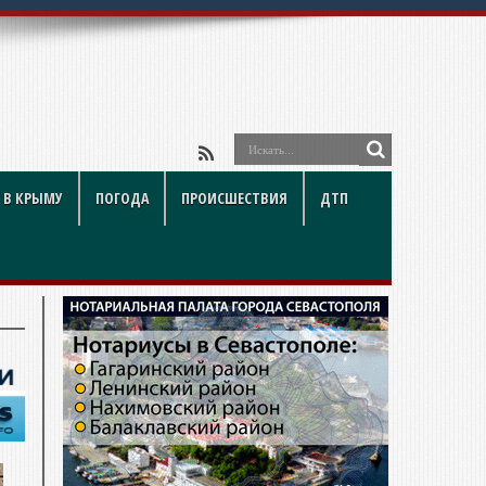
ойки и подводные
 В КРЫМУ
ПОГОДА
ПРОИСШЕСТВИЯ
ДТП