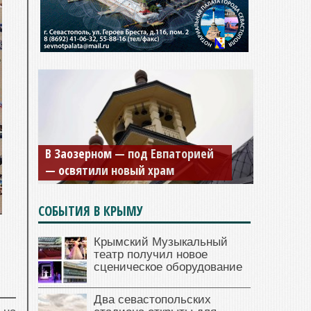
Мужской монастырь Косьмы и
Дамиана в Крыму вновь открыт
для посещения
СОБЫТИЯ В КРЫМУ
Крымский Музыкальный
театр получил новое
сценическое оборудование
Два севастопольских