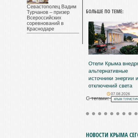
Севастополец Вадим
БОЛЬШЕ ПО ТЕМЕ:
Турчанов – призер
Всероссийских
соревнований в
Краснодаре
Отели Крыма внедр
альтернативные
источники энергии и
отключений света
07.08.2026
С тегами:
КРЫМ ТУРИСТИ
НОВОСТИ КРЫМА СЕ