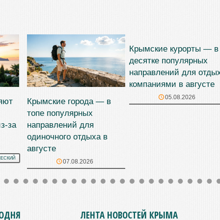
Крымские курорты — в
десятке популярных
направлений для отды
компаниями в августе
05.08.2026
яют
Крымские города — в
топе популярных
з-за
направлений для
одиночного отдыха в
августе
ЧЕСКИЙ
07.08.2026
ГОДНЯ
ЛЕНТА НОВОСТЕЙ КРЫМА