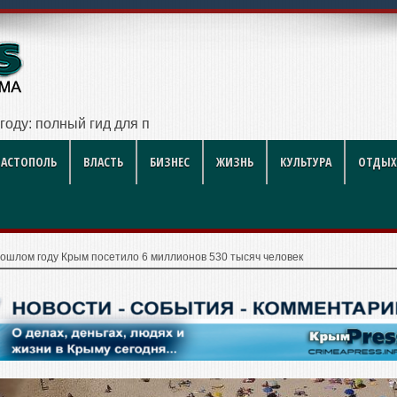
 году: полный гид для покупателя — цены, районы, новостр
ВАСТОПОЛЬ
ВЛАСТЬ
БИЗНЕС
ЖИЗНЬ
КУЛЬТУРА
ОТДЫХ
рошлом году Крым посетило 6 миллионов 530 тысяч человек