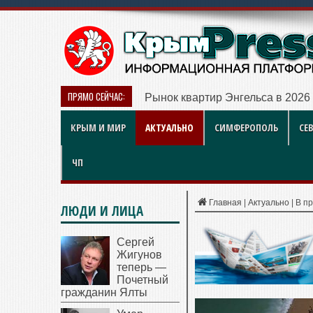
ПРЯМО СЕЙЧАС:
Рынок квартир Энгельса в 2026
КРЫМ И МИР
АКТУАЛЬНО
СИМФЕРОПОЛЬ
СЕ
ЧП
Главная
|
Актуально
|
В п
ЛЮДИ И ЛИЦА
Сергей
Жигунов
теперь —
Почетный
гражданин Ялты