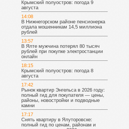
Крымский полуостров: погода 9
августа
14:08
В Нижнегорском районе пенсионерка
отдала мошенникам 14,5 миллиона
рублей
13:57
В Ялте мужчина потерял 80 тысяч
рублей при покупке электростанции
онлайн
18:15
Крымский полуостров: погода 8
августа
17:42
Рынок квартир Энгельса в 2026 году:
полный гид для покупателя — цены,
районы, новостройки и подводные
камни
17:17
Снять квартиру в Ялуторовске:
полный гид по ценам, районам и