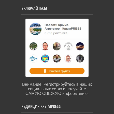
ВКЛЮЧАЙТЕСЬ!
Внимание! Регистрируйтесь в наших
социальных сетях и получайте
САМУЮ СВЕЖУЮ информацию.
РЕДАКЦИЯ КРЫМPRESS