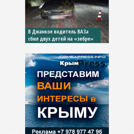
В Джанкое водитель ВАЗа
сбил двух детей на «зебре»