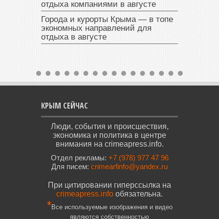
отдыха компаниями в августе
Города и курорты Крыма — в топе
экономных направлений для
отдыха в августе
КРЫМ СЕЙЧАС
Люди, события и происшествия,
экономика и политика в центре
внимания на crimeapress.info.
Отдел рекламы:
+7 (978) 977 47 96
Для писем:
crimearfinfo@yandex.ru
При цитировании гиперссылка на
crimeapress.info
обязательна.
*
Все используемые изображения и видео
являются собственностью