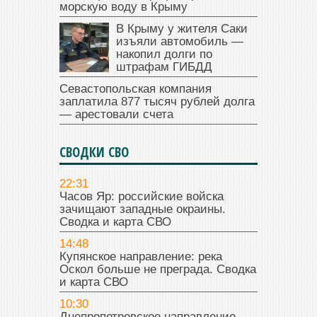
морскую воду в Крыму
В Крыму у жителя Саки
изъяли автомобиль —
накопил долги по
штрафам ГИБДД
Севастопольская компания
заплатила 877 тысяч рублей долга
— арестовали счета
СВОДКИ СВО
22:31
Часов Яр: российские войска
зачищают западные окраины.
Сводка и карта СВО
14:48
Купянское направление: река
Оскол больше не преграда. Сводка
и карта СВО
10:30
Днепропетровское направление.