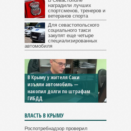
В Севастополе
наградили лучших
спортсменов, тренеров и
ветеранов спорта
Для севастопольского
социального такси
закупят еще четыре
специализированных
автомобиля
В Крыму у жителя Саки
изъяли автомобиль —
накопил долги по штрафам
ГИБДД
ВЛАСТЬ В КРЫМУ
Роспотребнадзор проверил