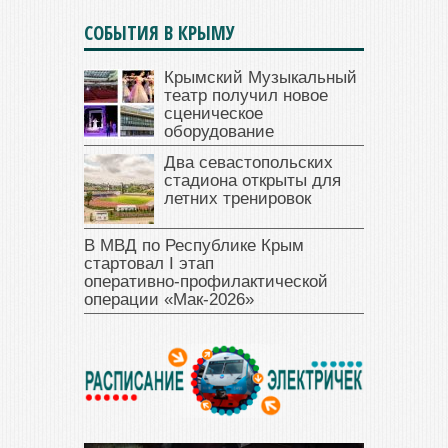
СОБЫТИЯ В КРЫМУ
Крымский Музыкальный
театр получил новое
сценическое
оборудование
Два севастопольских
стадиона открыты для
летних тренировок
В МВД по Республике Крым
стартовал I этап
оперативно‑профилактической
операции «Мак‑2026»