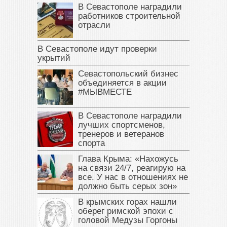
В Севастополе наградили
работников строительной
отрасли
В Севастополе идут проверки
укрытий
Севастопольский бизнес
объединяется в акции
#МЫВМЕСТЕ
В Севастополе наградили
лучших спортсменов,
тренеров и ветеранов
спорта
Глава Крыма: «Нахожусь
на связи 24/7, реагирую на
все. У нас в отношениях не
должно быть серых зон»
В крымских горах нашли
оберег римской эпохи с
головой Медузы Горгоны