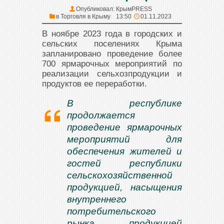
Опубликовал:
КрымPRESS
в
Торговля в Крыму
13:50
01.11.2023
В ноябре 2023 года в городских и
сельских поселениях Крыма
запланировано проведение более
700 ярмарочных мероприятий по
реализации сельхозпродукции и
продуктов ее переработки.
В республике
продолжается
проведение ярмарочных
мероприятий для
обеспечения жителей и
гостей республики
сельскохозяйственной
продукцией, насыщения
внутреннего
потребительского
рынка продукцией